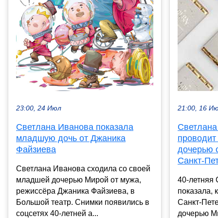
23:00, 24 Июл
21:00, 16 И
Светлана Иванова показала
Светлана
младшую дочь от Джаника
проводит
Файзиева
дочерью 
Санкт-Пе
Светлана Иванова сходила со своей
младшей дочерью Мирой от мужа,
40-летняя
режиссёра Джаника Файзиева, в
показала, 
Большой театр. Снимки появились в
Санкт-Пет
соцсетях 40-летней а...
дочерью М