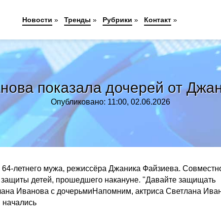
Новости
»
Тренды
»
Рубрики
»
Контакт
»
нова показала дочерей от Джа
Опубликовано: 11:00, 02.06.2026
о 64-летнего мужа, режиссёра Джаника Файзиева. Совместн
я защиты детей, прошедшего накануне. "Давайте защищать
тлана Иванова с дочерьмиНапомним, актриса Светлана Ива
я начались