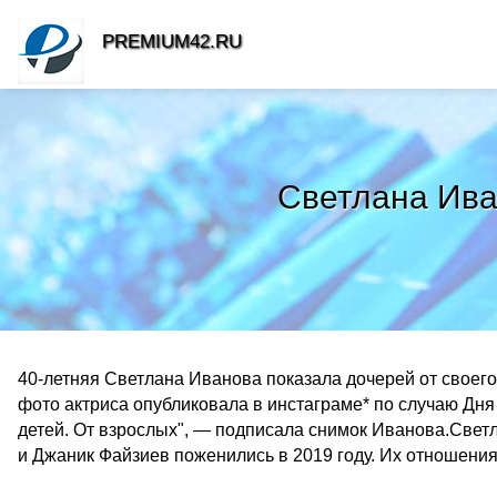
PREMIUM42.RU
Светлана Ива
40-летняя Светлана Иванова показала дочерей от своег
фото актриса опубликовала в инстаграме* по случаю Дн
детей. От взрослых", — подписала снимок Иванова.Све
и Джаник Файзиев поженились в 2019 году. Их отношени