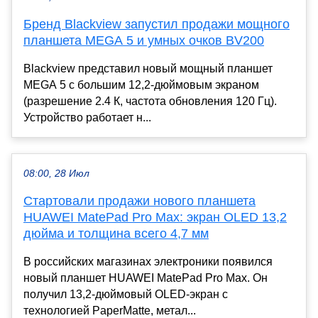
Бренд Blackview запустил продажи мощного
планшета MEGA 5 и умных очков BV200
Blackview представил новый мощный планшет
MEGA 5 с большим 12,2-дюймовым экраном
(разрешение 2.4 К, частота обновления 120 Гц).
Устройство работает н...
08:00, 28 Июл
Стартовали продажи нового планшета
HUAWEI MatePad Pro Max: экран OLED 13,2
дюйма и толщина всего 4,7 мм
В российских магазинах электроники появился
новый планшет HUAWEI MatePad Pro Max. Он
получил 13,2-дюймовый OLED-экран с
технологией PaperMatte, метал...