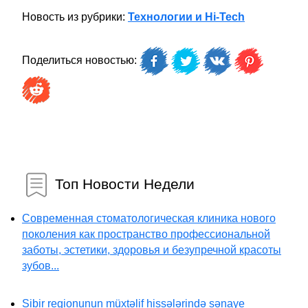
Новость из рубрики:
Технологии и Hi-Tech
Поделиться новостью:
Топ Новости Недели
Современная стоматологическая клиника нового
поколения как пространство профессиональной
заботы, эстетики, здоровья и безупречной красоты
зубов...
Sibir regionunun müxtəlif hissələrində sənaye