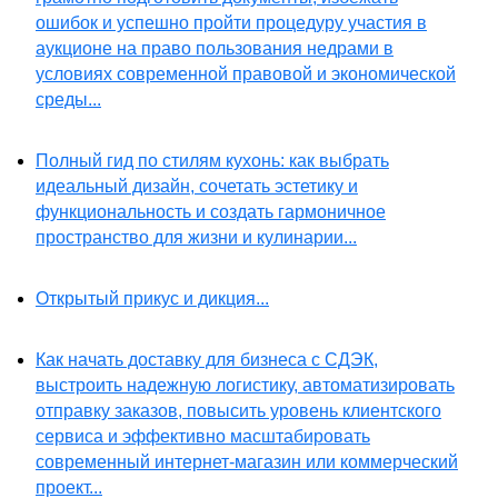
ошибок и успешно пройти процедуру участия в
аукционе на право пользования недрами в
условиях современной правовой и экономической
среды...
Полный гид по стилям кухонь: как выбрать
идеальный дизайн, сочетать эстетику и
функциональность и создать гармоничное
пространство для жизни и кулинарии...
Открытый прикус и дикция...
Как начать доставку для бизнеса с СДЭК,
выстроить надежную логистику, автоматизировать
отправку заказов, повысить уровень клиентского
сервиса и эффективно масштабировать
современный интернет-магазин или коммерческий
проект...