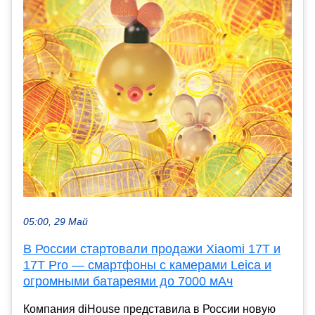
05:00, 29 Май
В России стартовали продажи Xiaomi 17T и
17T Pro — смартфоны с камерами Leica и
огромными батареями до 7000 мАч
Компания diHouse представила в России новую