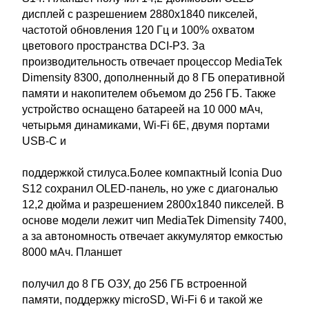
дисплей с разрешением 2880х1840 пикселей,
частотой обновления 120 Гц и 100% охватом
цветового пространства DCI-P3. За
производительность отвечает процессор MediaTek
Dimensity 8300, дополненный до 8 ГБ оперативной
памяти и накопителем объемом до 256 ГБ. Также
устройство оснащено батареей на 10 000 мАч,
четырьмя динамиками, Wi-Fi 6E, двумя портами
USB-C и
поддержкой стилуса.Более компактный Iconia Duo
S12 сохранил OLED-панель, но уже с диагональю
12,2 дюйма и разрешением 2800х1840 пикселей. В
основе модели лежит чип MediaTek Dimensity 7400,
а за автономность отвечает аккумулятор емкостью
8000 мАч. Планшет
получил до 8 ГБ ОЗУ, до 256 ГБ встроенной
памяти, поддержку microSD, Wi-Fi 6 и такой же