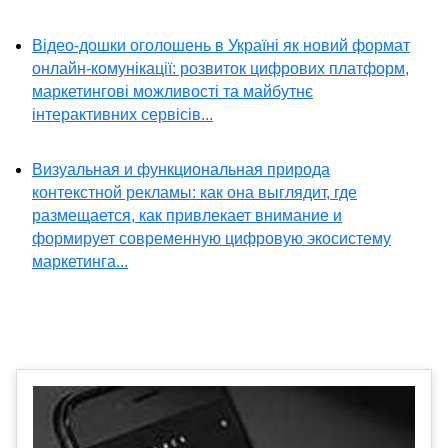
Відео-дошки оголошень в Україні як новий формат
онлайн-комунікації: розвиток цифрових платформ,
маркетингові можливості та майбутнє
інтерактивних сервісів...
Визуальная и функциональная природа
контекстной рекламы: как она выглядит, где
размещается, как привлекает внимание и
формирует современную цифровую экосистему
маркетинга...