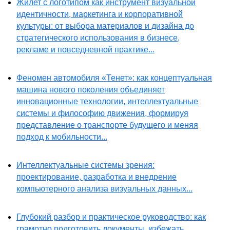
Жилет с логотипом как инструмент визуальной
идентичности, маркетинга и корпоративной
культуры: от выбора материалов и дизайна до
стратегического использования в бизнесе,
рекламе и повседневной практике...
Феномен автомобиля «Тенет»: как концептуальная
машина нового поколения объединяет
инновационные технологии, интеллектуальные
системы и философию движения, формируя
представление о транспорте будущего и меняя
подход к мобильности...
Интеллектуальные системы зрения:
проектирование, разработка и внедрение
компьютерного анализа визуальных данных...
Глубокий разбор и практическое руководство: как
грамотно подготовить документы, избежать