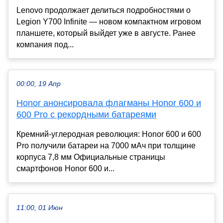
Lenovo продолжает делиться подробностями о
Legion Y700 Infinite — новом компактном игровом
планшете, который выйдет уже в августе. Ранее
компания под...
00:00, 19 Апр
Honor анонсировала флагманы Honor 600 и
600 Pro с рекордными батареями
Кремний-углеродная революция: Honor 600 и 600
Pro получили батареи на 7000 мАч при толщине
корпуса 7,8 мм Официальные страницы
смартфонов Honor 600 и...
11:00, 01 Июн