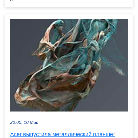
20:00, 10 Май
Acer выпустила металлический планшет