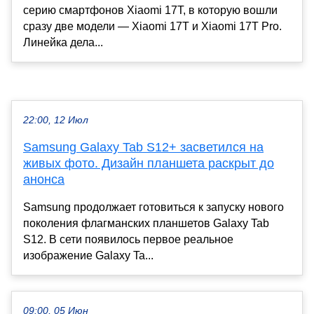
серию смартфонов Xiaomi 17T, в которую вошли
сразу две модели — Xiaomi 17T и Xiaomi 17T Pro.
Линейка дела...
22:00, 12 Июл
Samsung Galaxy Tab S12+ засветился на
живых фото. Дизайн планшета раскрыт до
анонса
Samsung продолжает готовиться к запуску нового
поколения флагманских планшетов Galaxy Tab
S12. В сети появилось первое реальное
изображение Galaxy Ta...
09:00, 05 Июн