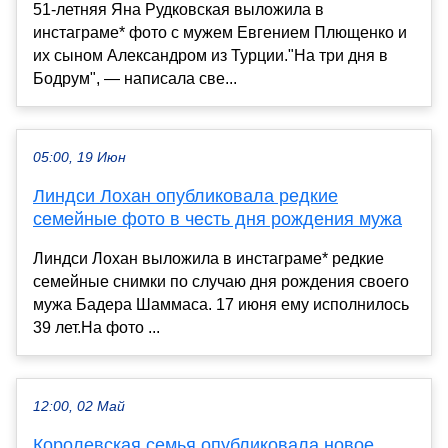
51-летняя Яна Рудковская выложила в
инстаграме* фото с мужем Евгением Плющенко и
их сыном Александром из Турции."На три дня в
Бодрум", — написала све...
05:00, 19 Июн
Линдси Лохан опубликовала редкие
семейные фото в честь дня рождения мужа
Линдси Лохан выложила в инстаграме* редкие
семейные снимки по случаю дня рождения своего
мужа Бадера Шаммаса. 17 июня ему исполнилось
39 лет.На фото ...
12:00, 02 Май
Королевская семья опубликовала новое