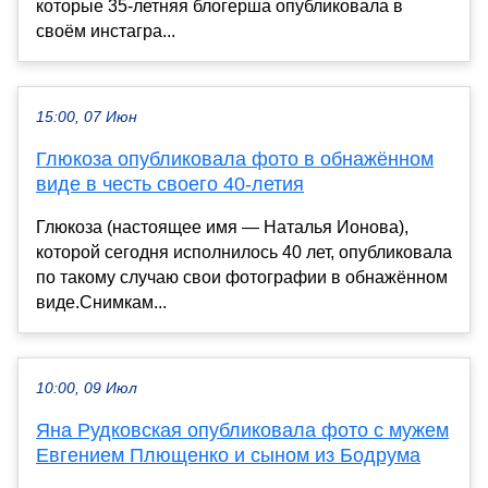
которые 35-летняя блогерша опубликовала в
своём инстагра...
15:00, 07 Июн
Глюкоза опубликовала фото в обнажённом
виде в честь своего 40-летия
Глюкоза (настоящее имя — Наталья Ионова),
которой сегодня исполнилось 40 лет, опубликовала
по такому случаю свои фотографии в обнажённом
виде.Снимкам...
10:00, 09 Июл
Яна Рудковская опубликовала фото с мужем
Евгением Плющенко и сыном из Бодрума