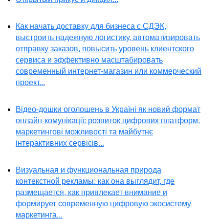
Как начать доставку для бизнеса с СДЭК,
выстроить надежную логистику, автоматизировать
отправку заказов, повысить уровень клиентского
сервиса и эффективно масштабировать
современный интернет-магазин или коммерческий
проект...
Відео-дошки оголошень в Україні як новий формат
онлайн-комунікації: розвиток цифрових платформ,
маркетингові можливості та майбутнє
інтерактивних сервісів...
Визуальная и функциональная природа
контекстной рекламы: как она выглядит, где
размещается, как привлекает внимание и
формирует современную цифровую экосистему
маркетинга...