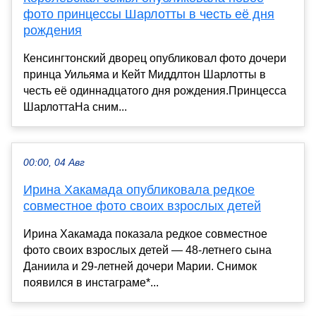
фото принцессы Шарлотты в честь её дня
рождения
Кенсингтонский дворец опубликовал фото дочери
принца Уильяма и Кейт Миддлтон Шарлотты в
честь её одиннадцатого дня рождения.Принцесса
ШарлоттаНа сним...
00:00, 04 Авг
Ирина Хакамада опубликовала редкое
совместное фото своих взрослых детей
Ирина Хакамада показала редкое совместное
фото своих взрослых детей — 48-летнего сына
Даниила и 29-летней дочери Марии. Снимок
появился в инстаграме*...