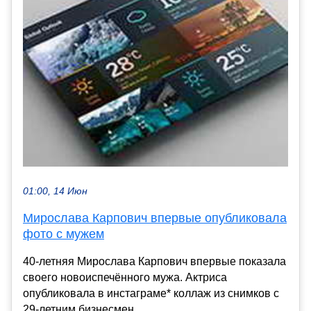
01:00, 14 Июн
Мирослава Карпович впервые опубликовала
фото с мужем
40-летняя Мирослава Карпович впервые показала
своего новоиспечённого мужа. Актриса
опубликовала в инстаграме* коллаж из снимков с
29-летним бизнесмен...