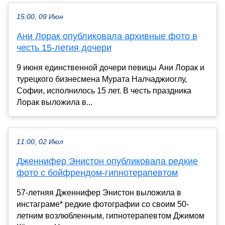
15:00, 09 Июн
Ани Лорак опубликовала архивные фото в
честь 15-летия дочери
9 июня единственной дочери певицы Ани Лорак и
турецкого бизнесмена Мурата Налчаджиоглу,
Софии, исполнилось 15 лет. В честь праздника
Лорак выложила в...
11:00, 02 Июл
Дженнифер Энистон опубликовала редкие
фото с бойфрендом-гипнотерапевтом
57-летняя Дженнифер Энистон выложила в
инстаграме* редкие фотографии со своим 50-
летним возлюбленным, гипнотерапевтом Джимом