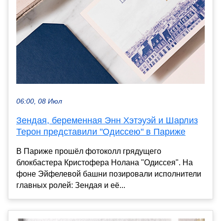
06:00, 08 Июл
Зендая, беременная Энн Хэтэуэй и Шарлиз
Терон представили "Одиссею" в Париже
В Париже прошёл фотоколл грядущего
блокбастера Кристофера Нолана "Одиссея". На
фоне Эйфелевой башни позировали исполнители
главных ролей: Зендая и её...