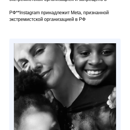
РФ**Instagram принадлежит Meta, признанной
экстремистской организацией в РФ