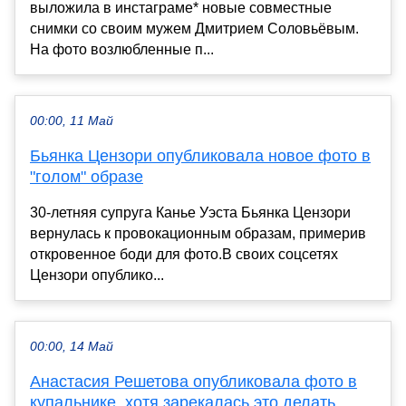
выложила в инстаграме* новые совместные
снимки со своим мужем Дмитрием Соловьёвым.
На фото возлюбленные п...
00:00, 11 Май
Бьянка Цензори опубликовала новое фото в
"голом" образе
30-летняя супруга Канье Уэста Бьянка Цензори
вернулась к провокационным образам, примерив
откровенное боди для фото.В своих соцсетях
Цензори опублико...
00:00, 14 Май
Анастасия Решетова опубликовала фото в
купальнике, хотя зарекалась это делать