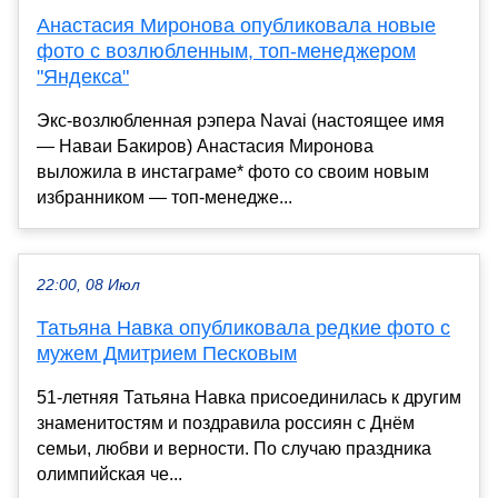
Анастасия Миронова опубликовала новые
фото с возлюбленным, топ-менеджером
"Яндекса"
Экс-возлюбленная рэпера Navai (настоящее имя
— Наваи Бакиров) Анастасия Миронова
выложила в инстаграме* фото со своим новым
избранником — топ-менедже...
22:00, 08 Июл
Татьяна Навка опубликовала редкие фото с
мужем Дмитрием Песковым
51-летняя Татьяна Навка присоединилась к другим
знаменитостям и поздравила россиян с Днём
семьи, любви и верности. По случаю праздника
олимпийская че...