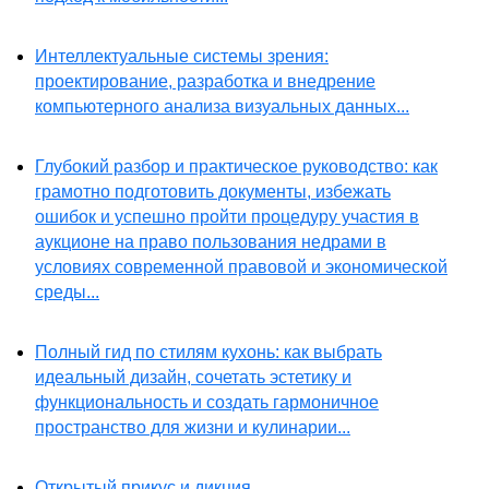
Интеллектуальные системы зрения:
проектирование, разработка и внедрение
компьютерного анализа визуальных данных...
Глубокий разбор и практическое руководство: как
грамотно подготовить документы, избежать
ошибок и успешно пройти процедуру участия в
аукционе на право пользования недрами в
условиях современной правовой и экономической
среды...
Полный гид по стилям кухонь: как выбрать
идеальный дизайн, сочетать эстетику и
функциональность и создать гармоничное
пространство для жизни и кулинарии...
Открытый прикус и дикция...