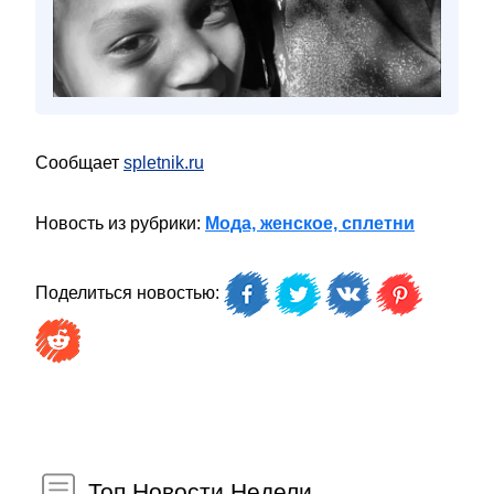
Сообщает
spletnik.ru
Новость из рубрики:
Мода, женское, сплетни
Поделиться новостью:
Топ Новости Недели