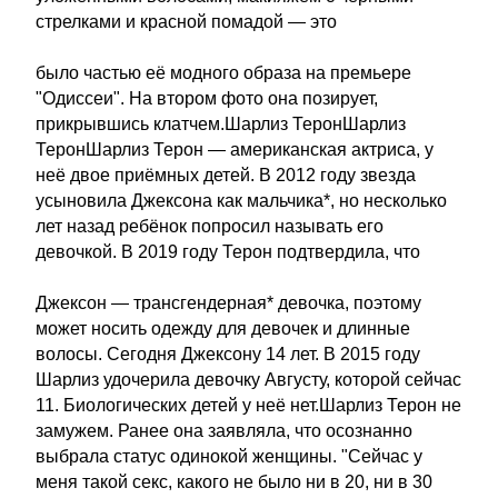
стрелками и красной помадой — это
было частью её модного образа на премьере
"Одиссеи". На втором фото она позирует,
прикрывшись клатчем.Шарлиз ТеронШарлиз
ТеронШарлиз Терон — американская актриса, у
неё двое приёмных детей. В 2012 году звезда
усыновила Джексона как мальчика*, но несколько
лет назад ребёнок попросил называть его
девочкой. В 2019 году Терон подтвердила, что
Джексон — трансгендерная* девочка, поэтому
может носить одежду для девочек и длинные
волосы. Сегодня Джексону 14 лет. В 2015 году
Шарлиз удочерила девочку Августу, которой сейчас
11. Биологических детей у неё нет.Шарлиз Терон не
замужем. Ранее она заявляла, что осознанно
выбрала статус одинокой женщины. "Сейчас у
меня такой секс, какого не было ни в 20, ни в 30