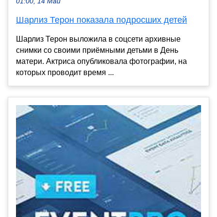
01:00, 14 Май
Шарлиз Терон показала подросших детей
Шарлиз Терон выложила в соцсети архивные
снимки со своими приёмными детьми в День
матери. Актриса опубликовала фотографии, на
которых проводит время ...