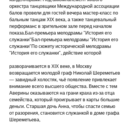
оркестра танцовщики Международной ассоциации
балов провели для гостей вечера мастер-класс по
бальным танцам XIX века, а также танцевальный
перформанс в зрительном зале перед началом
показа.Бал-премьера мелодрамы "История его
служанки"Бал-премьера мелодрамы "История его
служанки"По сюжету исторической мелодрамы
"История его служанки", действие которой
разворачивается в XIX веке, в Москву
возвращается молодой граф Николай Шереметьев
— завидный холостяк, чьё появление привлекает
внимание всего высшего общества. Вместе с тем
Аверины оказываются на грани краха из-за отца
семейства, который проигрывает в карты большие
деньги. Старшая дочь Анна, чтобы спасти семью
от разорения, становится служанкой в доме графа
Шереметьева,