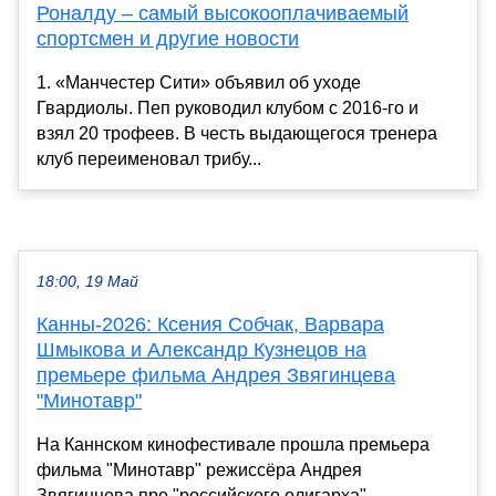
Роналду – самый высокооплачиваемый
спортсмен и другие новости
1. «Манчестер Сити» объявил об уходе
Гвардиолы. Пеп руководил клубом с 2016-го и
взял 20 трофеев. В честь выдающегося тренера
клуб переименовал трибу...
18:00, 19 Май
Канны-2026: Ксения Собчак, Варвара
Шмыкова и Александр Кузнецов на
премьере фильма Андрея Звягинцева
"Минотавр"
На Каннском кинофестивале прошла премьера
фильма "Минотавр" режиссёра Андрея
Звягинцева про "российского олигарха".