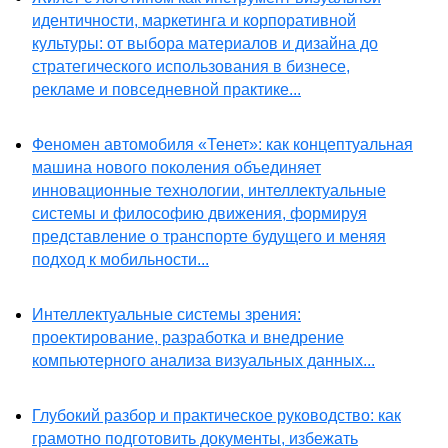
идентичности, маркетинга и корпоративной
культуры: от выбора материалов и дизайна до
стратегического использования в бизнесе,
рекламе и повседневной практике...
Феномен автомобиля «Тенет»: как концептуальная
машина нового поколения объединяет
инновационные технологии, интеллектуальные
системы и философию движения, формируя
представление о транспорте будущего и меняя
подход к мобильности...
Интеллектуальные системы зрения:
проектирование, разработка и внедрение
компьютерного анализа визуальных данных...
Глубокий разбор и практическое руководство: как
грамотно подготовить документы, избежать