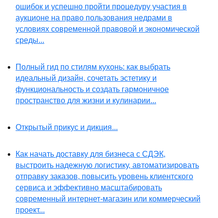
ошибок и успешно пройти процедуру участия в
аукционе на право пользования недрами в
условиях современной правовой и экономической
среды...
Полный гид по стилям кухонь: как выбрать
идеальный дизайн, сочетать эстетику и
функциональность и создать гармоничное
пространство для жизни и кулинарии...
Открытый прикус и дикция...
Как начать доставку для бизнеса с СДЭК,
выстроить надежную логистику, автоматизировать
отправку заказов, повысить уровень клиентского
сервиса и эффективно масштабировать
современный интернет-магазин или коммерческий
проект...