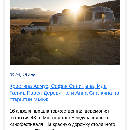
09:00, 18 Апр
Кристина Асмус, Софья Синицына, Ида
Галич, Павел Деревянко и Анна Снаткина на
открытии ММКФ
16 апреля прошла торжественная церемония
открытия 48-го Московского международного
кинофестиваля. На красную дорожку столичного