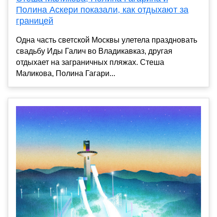
Полина Аскери показали, как отдыхают за
границей
Одна часть светской Москвы улетела праздновать
свадьбу Иды Галич во Владикавказ, другая
отдыхает на заграничных пляжах. Стеша
Маликова, Полина Гагари...