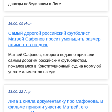
дважды победившим в Лиге...
16:00, 09 Июл
Самый дорогой российский футболист
Матвей Сафонов просит уменьшить размер
алиментов на дочь
Матвей Сафонов, которого недавно признали
самым дорогим российским футболистом,
пожаловался в Конституционный суд на норму об
уплате алиментов на еди...
13:00, 22 Апр
Лига 1 сняла документалку про Сафонова. В
фильме приняли участие Матвей, его