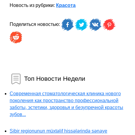
Новость из рубрики:
Красота
Поделиться новостью:
Топ Новости Недели
Современная стоматологическая клиника нового
поколения как пространство профессиональной
заботы, эстетики, здоровья и безупречной красоты
зубов...
Sibir regionunun müxtəlif hissələrində sənaye