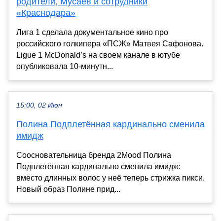
родители, Мусаев и сотрудники
«Краснодара»
Лига 1 сделала документальное кино про
российского голкипера «ПСЖ» Матвея Сафонова.
Ligue 1 McDonald’s на своем канале в ютубе
опубликовала 10-минутн...
15:00, 02 Июн
Полина Подплетённая кардинально сменила
имидж
Соосновательница бренда 2Mood Полина
Подплетённая кардинально сменила имидж:
вместо длинных волос у неё теперь стрижка пикси.
Новый образ Полине прид...