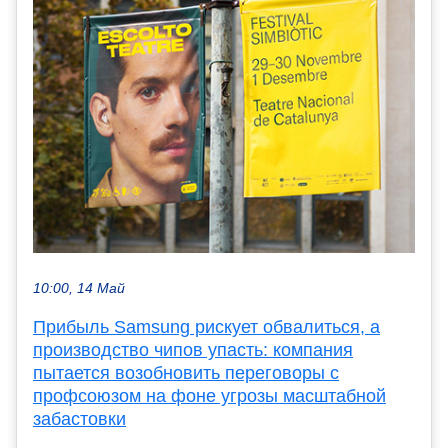
10:00, 14 Май
Прибыль Samsung рискует обвалиться, а
производство чипов упасть: компания
пытается возобновить переговоры с
профсоюзом на фоне угрозы масштабной
забастовки