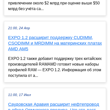
привлечении около $2 млрд при оценке выше $50
млрд без учёта са...
21:00, 24 Апр
EXPO 1.2 расширит поддержку CUDIMM,
CSODIMM и MRDIMM на материнских платах
AMD AM5
EXPO 1.2 также добавит поддержку трех китайских
производителей RAMAMD готовит новые наборы
профилей RAM — EXPO 1.2. Информация об этом
поступила от а...
11:00, 17 Июл
Саудовская Аравия расширит нефтепровод
в обход Ормузского пролива. Что это даст