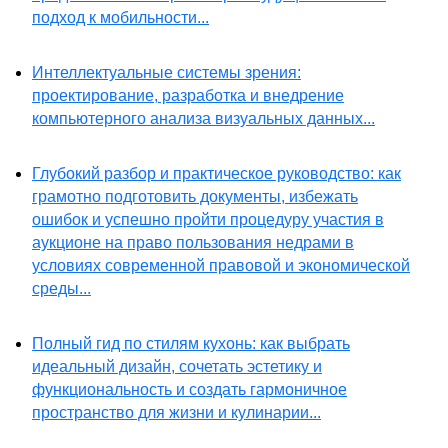
подход к мобильности...
Интеллектуальные системы зрения:
проектирование, разработка и внедрение
компьютерного анализа визуальных данных...
Глубокий разбор и практическое руководство: как
грамотно подготовить документы, избежать
ошибок и успешно пройти процедуру участия в
аукционе на право пользования недрами в
условиях современной правовой и экономической
среды...
Полный гид по стилям кухонь: как выбрать
идеальный дизайн, сочетать эстетику и
функциональность и создать гармоничное
пространство для жизни и кулинарии...