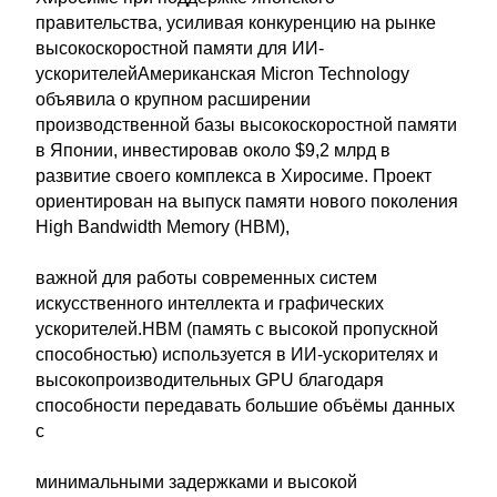
правительства, усиливая конкуренцию на рынке
высокоскоростной памяти для ИИ-
ускорителейАмериканская Micron Technology
объявила о крупном расширении
производственной базы высокоскоростной памяти
в Японии, инвестировав около $9,2 млрд в
развитие своего комплекса в Хиросиме. Проект
ориентирован на выпуск памяти нового поколения
High Bandwidth Memory (HBM),
важной для работы современных систем
искусственного интеллекта и графических
ускорителей.HBM (память с высокой пропускной
способностью) используется в ИИ-ускорителях и
высокопроизводительных GPU благодаря
способности передавать большие объёмы данных
с
минимальными задержками и высокой