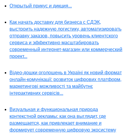
Открытый прикус и дикция...
Как начать доставку для бизнеса с СДЭК,
выстроить надежную логистику, автоматизировать
отправку заказов, повысить уровень клиентского
сервиса и эффективно масштабировать
современный интернет-магазин или коммерческий
проект...
Відео-дошки оголошень в Україні як новий формат
онлайн-комунікації: розвиток цифрових платформ,
маркетингові можливості та майбутнє
інтерактивних сервісів...
Визуальная и функциональная природа
контекстной рекламы: как она выглядит, где
размещается, как привлекает внимание и
формирует современную цифровую экосистему