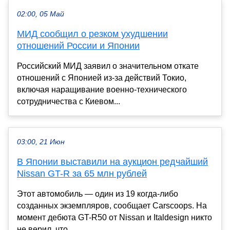
02:00, 05 Май
МИД сообщил о резком ухудшении
отношений России и Японии
Российский МИД заявил о значительном откате
отношений с Японией из-за действий Токио,
включая наращивание военно-технического
сотрудничества с Киевом...
03:00, 21 Июн
В Японии выставили на аукцион редчайший
Nissan GT-R за 65 млн рублей
Этот автомобиль — один из 19 когда-либо
созданных экземпляров, сообщает Carscoops. На
момент дебюта GT-R50 от Nissan и Italdesign никто
не верил, что...