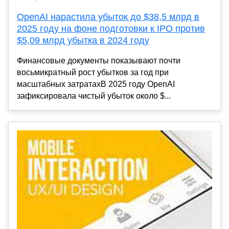
OpenAI нарастила убыток до $38,5 млрд в
2025 году на фоне подготовки к IPO против
$5,09 млрд убытка в 2024 году
Финансовые документы показывают почти
восьмикратный рост убытков за год при
масштабных затратахВ 2025 году OpenAI
зафиксировала чистый убыток около $...