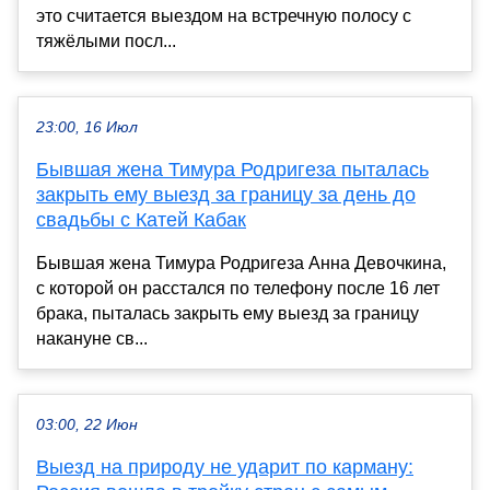
это считается выездом на встречную полосу с
тяжёлыми посл...
23:00, 16 Июл
Бывшая жена Тимура Родригеза пыталась
закрыть ему выезд за границу за день до
свадьбы с Катей Кабак
Бывшая жена Тимура Родригеза Анна Девочкина,
с которой он расстался по телефону после 16 лет
брака, пыталась закрыть ему выезд за границу
накануне св...
03:00, 22 Июн
Выезд на природу не ударит по карману: