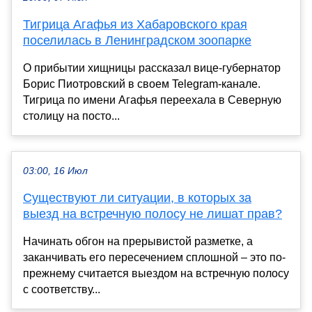
Тигрица Агафья из Хабаровского края
поселилась в Ленинградском зоопарке
О прибытии хищницы рассказал вице-губернатор
Борис Пиотровский в своем Telegram-канале.
Тигрица по имени Агафья переехала в Северную
столицу на посто...
03:00, 16 Июл
Существуют ли ситуации, в которых за
выезд на встречную полосу не лишат прав?
Начинать обгон на прерывистой разметке, а
заканчивать его пересечением сплошной – это по-
прежнему считается выездом на встречную полосу
с соответству...