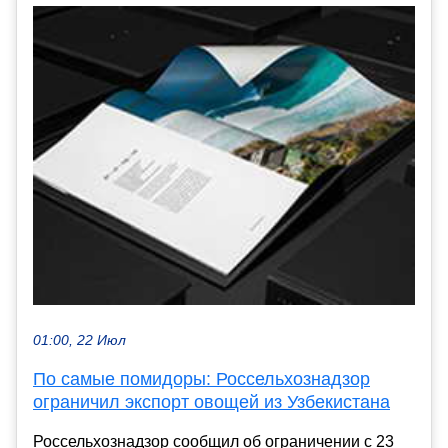
01:00, 22 Июл
По самые помидоры: Россельхознадзор
ограничил экспорт овощей из Узбекистана
Россельхознадзор сообщил об ограничении с 23