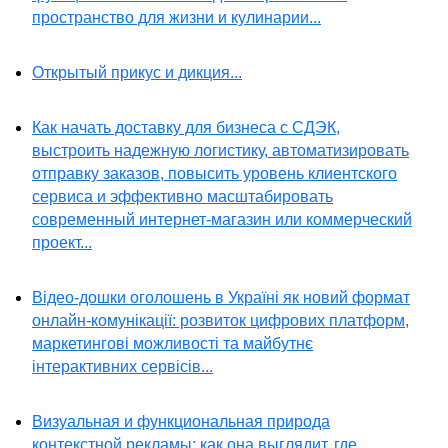
пространство для жизни и кулинарии...
Открытый прикус и дикция...
Как начать доставку для бизнеса с СДЭК,
выстроить надежную логистику, автоматизировать
отправку заказов, повысить уровень клиентского
сервиса и эффективно масштабировать
современный интернет-магазин или коммерческий
проект...
Відео-дошки оголошень в Україні як новий формат
онлайн-комунікації: розвиток цифрових платформ,
маркетингові можливості та майбутнє
інтерактивних сервісів...
Визуальная и функциональная природа
контекстной рекламы: как она выглядит, где