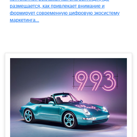
размещается, как привлекает внимание и
формирует современную цифровую экосистему
маркетинга...