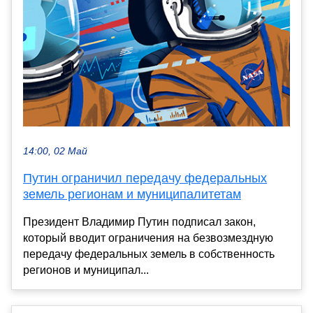
14:00, 02 Май
Путин ограничил передачу федеральных
земель регионам и муниципалитетам
Президент Владимир Путин подписал закон,
который вводит ограничения на безвозмездную
передачу федеральных земель в собственность
регионов и муниципал...