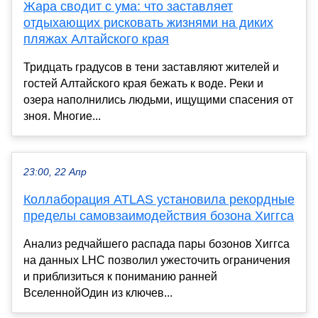
Жара сводит с ума: что заставляет
отдыхающих рисковать жизнями на диких
пляжах Алтайского края
Тридцать градусов в тени заставляют жителей и
гостей Алтайского края бежать к воде. Реки и
озера наполнились людьми, ищущими спасения от
зноя. Многие...
23:00, 22 Апр
Коллаборация ATLAS установила рекордные
пределы самовзаимодействия бозона Хиггса
Анализ редчайшего распада пары бозонов Хиггса
на данных LHC позволил ужесточить ограничения
и приблизиться к пониманию ранней
ВселеннойОдин из ключев...