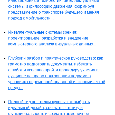
инновационные технологии, интеллектуальные
системы и философию движения, формируя
представление о транспорте будущего и меняя
подход к мобильности...
Интеллектуальные системы зрения:
проектирование, разработка и внедрение
компьютерного анализа визуальных данных...
Глубокий разбор и практическое руководство: как
грамотно подготовить документы, избежать
ошибок и успешно пройти процедуру участия в
аукционе на право пользования недрами в
условиях современной правовой и экономической
среды...
Полный гид по стилям кухонь: как выбрать
идеальный дизайн, сочетать эстетику и
функциональность и создать гармоничное