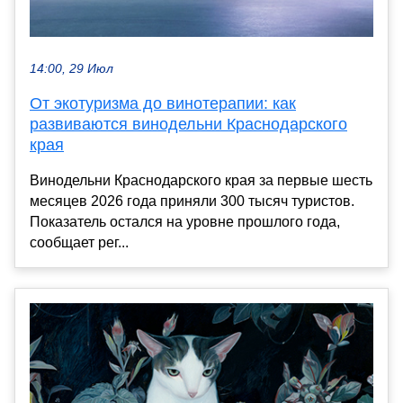
14:00, 29 Июл
От экотуризма до винотерапии: как
развиваются винодельни Краснодарского
края
Винодельни Краснодарского края за первые шесть
месяцев 2026 года приняли 300 тысяч туристов.
Показатель остался на уровне прошлого года,
сообщает рег...