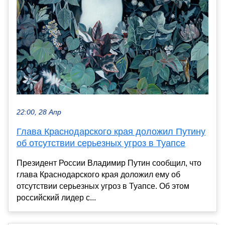
22:00, 28 Апр
Глава Краснодарского края доложил Путину
об отсутствии серьезных угроз в Туапсе
Президент России Владимир Путин сообщил, что
глава Краснодарского края доложил ему об
отсутствии серьезных угроз в Туапсе. Об этом
российский лидер с...