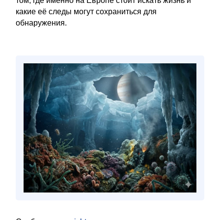
том, где именно на Европе стоит искать жизнь и
какие её следы могут сохраниться для
обнаружения.