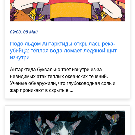
09:00, 08 Май
Подо льдом Антарктиды открылась река-
убийца: тёплая вода ломает ледяной щит
изнутри
Антарктида буквально тает изнутри из-за
невидимых атак теплых океанских течений.
Ученые обнаружили, что глубоководная соль и
жар проникают в скрытые ...