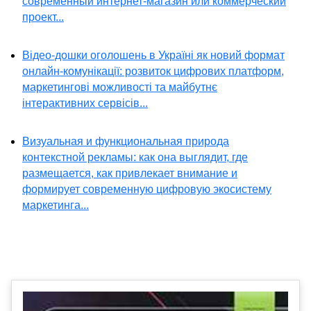
современный интернет-магазин или коммерческий
проект...
Відео-дошки оголошень в Україні як новий формат
онлайн-комунікації: розвиток цифрових платформ,
маркетингові можливості та майбутнє
інтерактивних сервісів...
Визуальная и функциональная природа
контекстной рекламы: как она выглядит, где
размещается, как привлекает внимание и
формирует современную цифровую экосистему
маркетинга...