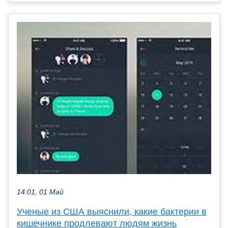
14:01, 01 Май
Ученые из США выяснили, какие бактерии в
кишечнике продлевают людям жизнь