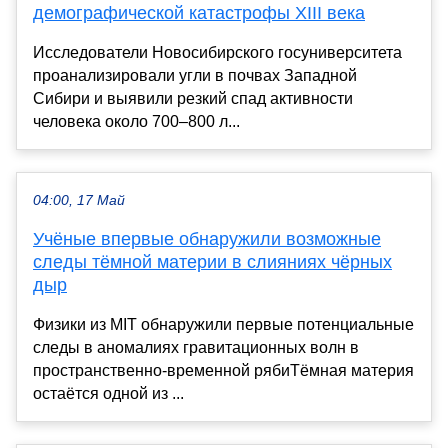
демографической катастрофы XIII века
Исследователи Новосибирского госуниверситета
проанализировали угли в почвах Западной
Сибири и выявили резкий спад активности
человека около 700–800 л...
04:00, 17 Май
Учёные впервые обнаружили возможные
следы тёмной материи в слияниях чёрных
дыр
Физики из MIT обнаружили первые потенциальные
следы в аномалиях гравитационных волн в
пространственно-временной рябиТёмная материя
остаётся одной из ...