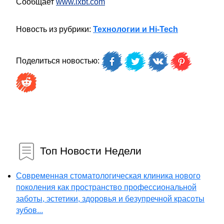
Сообщает
www.ixbt.com
Новость из рубрики:
Технологии и Hi-Tech
Поделиться новостью:
Топ Новости Недели
Современная стоматологическая клиника нового
поколения как пространство профессиональной
заботы, эстетики, здоровья и безупречной красоты
зубов...