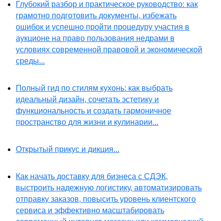
Глубокий разбор и практическое руководство: как
грамотно подготовить документы, избежать
ошибок и успешно пройти процедуру участия в
аукционе на право пользования недрами в
условиях современной правовой и экономической
среды...
Полный гид по стилям кухонь: как выбрать
идеальный дизайн, сочетать эстетику и
функциональность и создать гармоничное
пространство для жизни и кулинарии...
Открытый прикус и дикция...
Как начать доставку для бизнеса с СДЭК,
выстроить надежную логистику, автоматизировать
отправку заказов, повысить уровень клиентского
сервиса и эффективно масштабировать