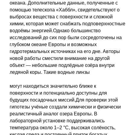
океана. Дополнительные данные, полученные с
помощью телескопа «Хаббл», свидетельствуют о
выбросах вещества с поверхности и сложной
химии, которая может снабжать подповерхностные
водоёмы энергией.Однако большинство
исследований до сих пор были сосредоточены на
глубоком океане Европы и возможных
гидротермальных источниках на его дне. Авторы
новой работы сместили внимание на другой
объект — небольшие подлёдные озёра внутри
ледяной коры. Такие водные линзы
могут находиться значительно ближе к
поверхности и потенциально доступны для
будущих посадочных миссий.Для проверки этой
гипотезы учёные создали химически и физически
реалистичный аналог озера Европы. В
лабораторной установке поддерживались
температура около 1–2 °C, высокая солёность,
кислая среда и постоянный приток богатых