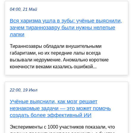
04:00, 21 Май
Вся харизма ушла в зубы: учёные выяснили,
зачем тираннозавру были нужны нелепые
лапки
Тираннозавры обладали внушительными
габаритами, но их передние лапы всегда
вызывали недоумение. Аномально короткие
конечности веками казались ошибкой...
22:00, 19 Июл
Учёные выяснили, как мозг решает
незнакомые задачи — это может помочь
создать более эффективный ИИ
Эксперименты с 1000 участников показали, что