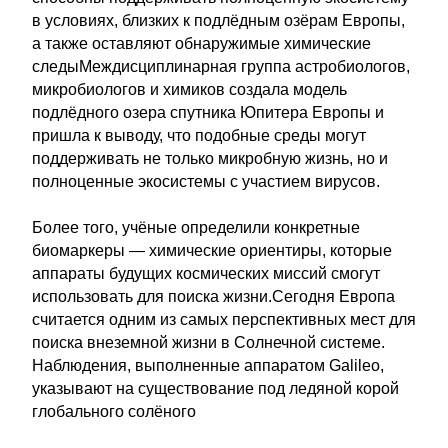
в условиях, близких к подлёдным озёрам Европы,
а также оставляют обнаружимые химические
следыМеждисциплинарная группа астробиологов,
микробиологов и химиков создала модель
подлёдного озера спутника Юпитера Европы и
пришла к выводу, что подобные среды могут
поддерживать не только микробную жизнь, но и
полноценные экосистемы с участием вирусов.
Более того, учёные определили конкретные
биомаркеры — химические ориентиры, которые
аппараты будущих космических миссий смогут
использовать для поиска жизни.Сегодня Европа
считается одним из самых перспективных мест для
поиска внеземной жизни в Солнечной системе.
Наблюдения, выполненные аппаратом Galileo,
указывают на существование под ледяной корой
глобального солёного