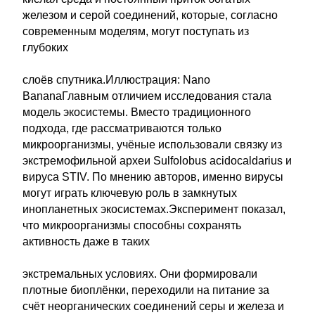
железом и серой соединений, которые, согласно
современным моделям, могут поступать из
глубоких
слоёв спутника.Иллюстрация: Nano
BananaГлавным отличием исследования стала
модель экосистемы. Вместо традиционного
подхода, где рассматриваются только
микроорганизмы, учёные использовали связку из
экстремофильной археи Sulfolobus acidocaldarius и
вируса STIV. По мнению авторов, именно вирусы
могут играть ключевую роль в замкнутых
инопланетных экосистемах.Эксперимент показал,
что микроорганизмы способны сохранять
активность даже в таких
экстремальных условиях. Они формировали
плотные биоплёнки, переходили на питание за
счёт неорганических соединений серы и железа и