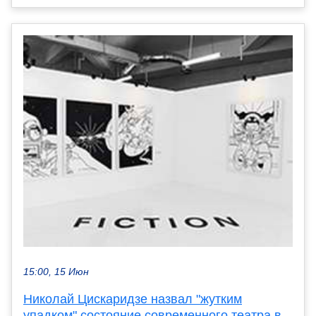
15:00, 15 Июн
Николай Цискаридзе назвал "жутким
упадком" состояние современного театра в