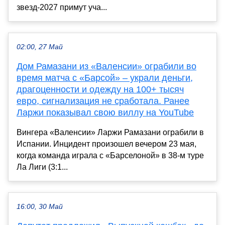
звезд-2027 примут уча...
02:00, 27 Май
Дом Рамазани из «Валенсии» ограбили во
время матча с «Барсой» – украли деньги,
драгоценности и одежду на 100+ тысяч
евро, сигнализация не сработала. Ранее
Ларжи показывал свою виллу на YouTube
Вингера «Валенсии» Ларжи Рамазани ограбили в
Испании. Инцидент произошел вечером 23 мая,
когда команда играла с «Барселоной» в 38-м туре
Ла Лиги (3:1...
16:00, 30 Май