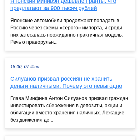
Японский минивэн дешевле Гранты: что
предлагают за 900 тысяч рублей
Японские автомобили продолжают попадать в
Россию через схемы «серого» импорта, и среди
них затесалась неожиданно практичная модель.
Речь о праворульн...
18:00, 07 Июн
Силуанов призвал россиян не хранить
деньги наличными. Почему это невыгодно
Глава Минфина Антон Силуанов призвал граждан
инвестировать сбережения в депозиты, акции и
облигации вместо хранения наличных. Лежащие
без движения де...