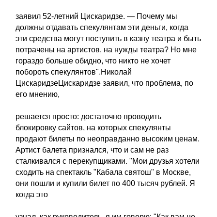
заявил 52-летний Цискаридзе. — Почему мы
должны отдавать спекулянтам эти деньги, когда
эти средства могут поступить в казну театра и быть
потрачены на артистов, на нужды театра? Но мне
гораздо больше обидно, что никто не хочет
побороть спекулянтов".Николай
ЦискаридзеЦискаридзе заявил, что проблема, по
его мнению,
решается просто: достаточно проводить
блокировку сайтов, на которых спекулянты
продают билеты по неоправданно высоким ценам.
Артист балета признался, что и сам не раз
сталкивался с перекупщиками. "Мои друзья хотели
сходить на спектакль "Кабала святош" в Москве,
они пошли и купили билет по 400 тысяч рублей. Я
когда это
узнал, как руководитель, я им говорю: "Как вам не