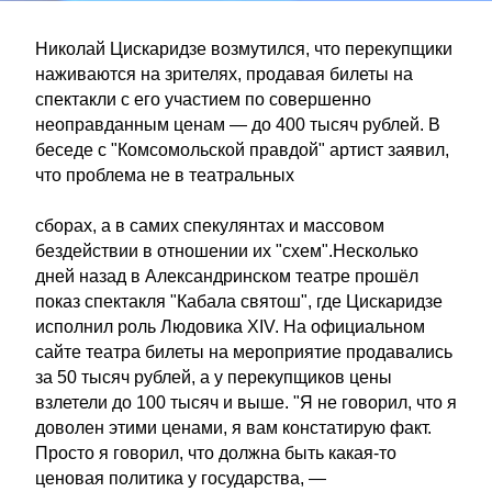
Николай Цискаридзе возмутился, что перекупщики
наживаются на зрителях, продавая билеты на
спектакли с его участием по совершенно
неоправданным ценам — до 400 тысяч рублей. В
беседе с "Комсомольской правдой" артист заявил,
что проблема не в театральных
сборах, а в самих спекулянтах и массовом
бездействии в отношении их "схем".Несколько
дней назад в Александринском театре прошёл
показ спектакля "Кабала святош", где Цискаридзе
исполнил роль Людовика XIV. На официальном
сайте театра билеты на мероприятие продавались
за 50 тысяч рублей, а у перекупщиков цены
взлетели до 100 тысяч и выше. "Я не говорил, что я
доволен этими ценами, я вам констатирую факт.
Просто я говорил, что должна быть какая-то
ценовая политика у государства, —