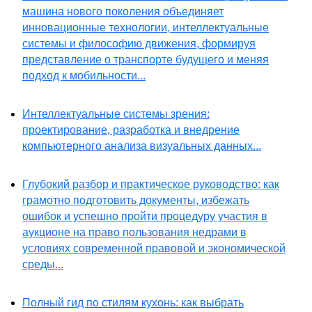
машина нового поколения объединяет
инновационные технологии, интеллектуальные
системы и философию движения, формируя
представление о транспорте будущего и меняя
подход к мобильности...
Интеллектуальные системы зрения:
проектирование, разработка и внедрение
компьютерного анализа визуальных данных...
Глубокий разбор и практическое руководство: как
грамотно подготовить документы, избежать
ошибок и успешно пройти процедуру участия в
аукционе на право пользования недрами в
условиях современной правовой и экономической
среды...
Полный гид по стилям кухонь: как выбрать