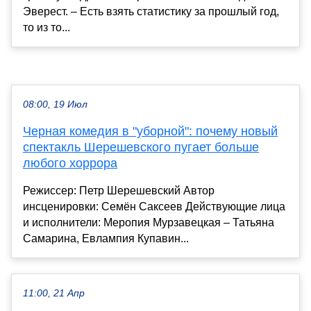
Эверест. – Есть взять статистику за прошлый год,
то из то...
08:00, 19 Июл
Черная комедия в "уборной": почему новый
спектакль Шерешевского пугает больше
любого хоррора
Режиссер: Петр Шерешевский Автор
инсценировки: Семён Саксеев Действующие лица
и исполнители: Меропия Мурзавецкая – Татьяна
Самарина, Евлампия Купавин...
11:00, 21 Апр