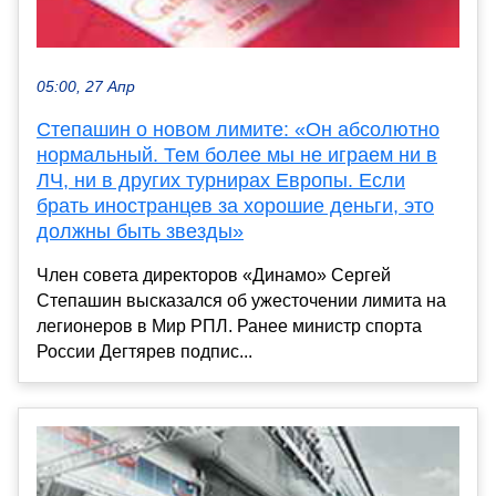
05:00, 27 Апр
Степашин о новом лимите: «Он абсолютно
нормальный. Тем более мы не играем ни в
ЛЧ, ни в других турнирах Европы. Если
брать иностранцев за хорошие деньги, это
должны быть звезды»
Член совета директоров «Динамо» Сергей
Степашин высказался об ужесточении лимита на
легионеров в Мир РПЛ. Ранее министр спорта
России Дегтярев подпис...