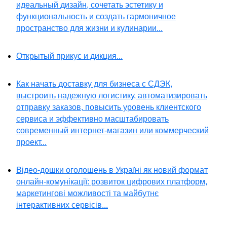
идеальный дизайн, сочетать эстетику и
функциональность и создать гармоничное
пространство для жизни и кулинарии...
Открытый прикус и дикция...
Как начать доставку для бизнеса с СДЭК,
выстроить надежную логистику, автоматизировать
отправку заказов, повысить уровень клиентского
сервиса и эффективно масштабировать
современный интернет-магазин или коммерческий
проект...
Відео-дошки оголошень в Україні як новий формат
онлайн-комунікації: розвиток цифрових платформ,
маркетингові можливості та майбутнє
інтерактивних сервісів...