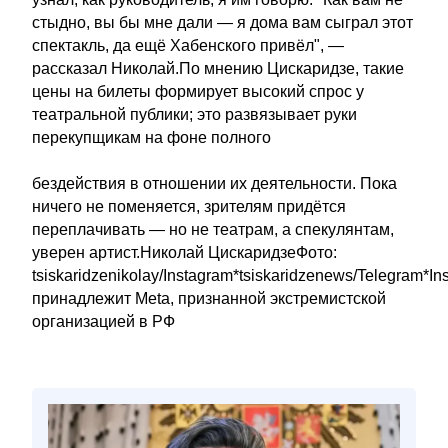
стыдно, вы бы мне дали — я дома вам сыграл этот
спектакль, да ещё Хабенского привёл", —
рассказал Николай.По мнению Цискаридзе, такие
цены на билеты формирует высокий спрос у
театральной публики; это развязывает руки
перекупщикам на фоне полного
бездействия в отношении их деятельности. Пока
ничего не поменяется, зрителям придётся
переплачивать — но не театрам, а спекулянтам,
уверен артист.Николай ЦискаридзеФото:
tsiskaridzenikolay/Instagram*tsiskaridzenews/Telegram*In
принадлежит Meta, признанной экстремистской
организацией в РФ