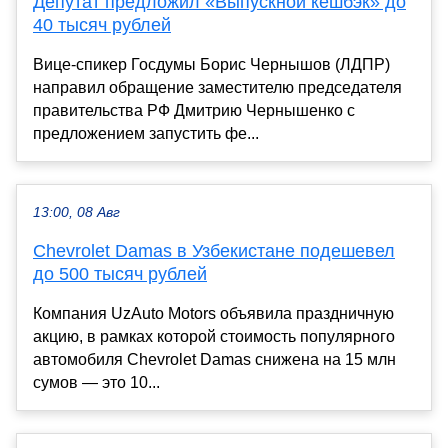
Депутат предложил «Выпускной кешбэк» до
40 тысяч рублей
Вице-спикер Госдумы Борис Чернышов (ЛДПР)
направил обращение заместителю председателя
правительства РФ Дмитрию Чернышенко с
предложением запустить фе...
13:00, 08 Авг
Chevrolet Damas в Узбекистане подешевел
до 500 тысяч рублей
Компания UzAuto Motors объявила праздничную
акцию, в рамках которой стоимость популярного
автомобиля Chevrolet Damas снижена на 15 млн
сумов — это 10...