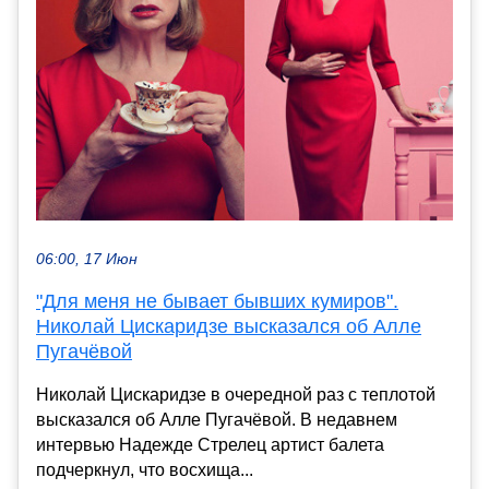
06:00, 17 Июн
"Для меня не бывает бывших кумиров".
Николай Цискаридзе высказался об Алле
Пугачёвой
Николай Цискаридзе в очередной раз с теплотой
высказался об Алле Пугачёвой. В недавнем
интервью Надежде Стрелец артист балета
подчеркнул, что восхища...