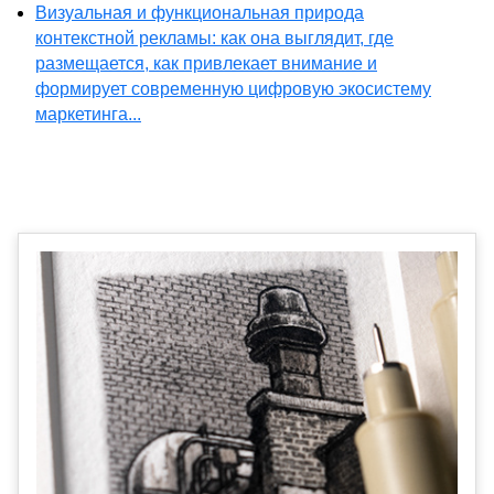
Визуальная и функциональная природа
контекстной рекламы: как она выглядит, где
размещается, как привлекает внимание и
формирует современную цифровую экосистему
маркетинга...