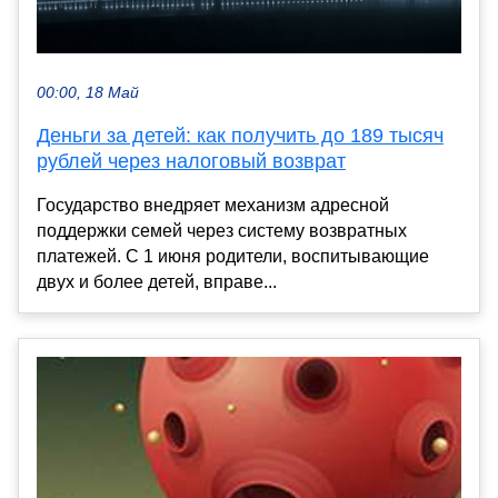
00:00, 18 Май
Деньги за детей: как получить до 189 тысяч
рублей через налоговый возврат
Государство внедряет механизм адресной
поддержки семей через систему возвратных
платежей. С 1 июня родители, воспитывающие
двух и более детей, вправе...