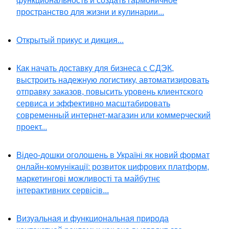
функциональность и создать гармоничное
пространство для жизни и кулинарии...
Открытый прикус и дикция...
Как начать доставку для бизнеса с СДЭК,
выстроить надежную логистику, автоматизировать
отправку заказов, повысить уровень клиентского
сервиса и эффективно масштабировать
современный интернет-магазин или коммерческий
проект...
Відео-дошки оголошень в Україні як новий формат
онлайн-комунікації: розвиток цифрових платформ,
маркетингові можливості та майбутнє
інтерактивних сервісів...
Визуальная и функциональная природа