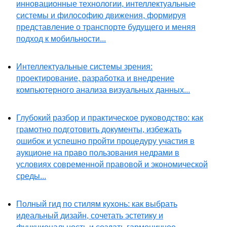
инновационные технологии, интеллектуальные
системы и философию движения, формируя
представление о транспорте будущего и меняя
подход к мобильности...
Интеллектуальные системы зрения:
проектирование, разработка и внедрение
компьютерного анализа визуальных данных...
Глубокий разбор и практическое руководство: как
грамотно подготовить документы, избежать
ошибок и успешно пройти процедуру участия в
аукционе на право пользования недрами в
условиях современной правовой и экономической
среды...
Полный гид по стилям кухонь: как выбрать
идеальный дизайн, сочетать эстетику и