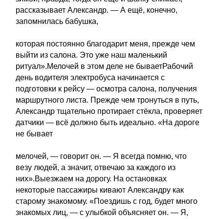
рассказывает Александр. — А ещё, конечно,
запомнилась бабушка,
которая постоянно благодарит меня, прежде чем
выйти из салона. Это уже наш маленький
ритуал».Мелочей в этом деле не бываетРабочий
день водителя электробуса начинается с
подготовки к рейсу — осмотра салона, получения
маршрутного листа. Прежде чем тронуться в путь,
Александр тщательно протирает стёкла, проверяет
датчики — всё должно быть идеально. «На дороге
не бывает
мелочей, — говорит он. — Я всегда помню, что
везу людей, а значит, отвечаю за каждого из
них».Выезжаем на дорогу. На остановках
некоторые пассажиры кивают Александру как
старому знакомому. «Поездишь с год, будет много
знакомых лиц, — с улыбкой объясняет он. — Я,