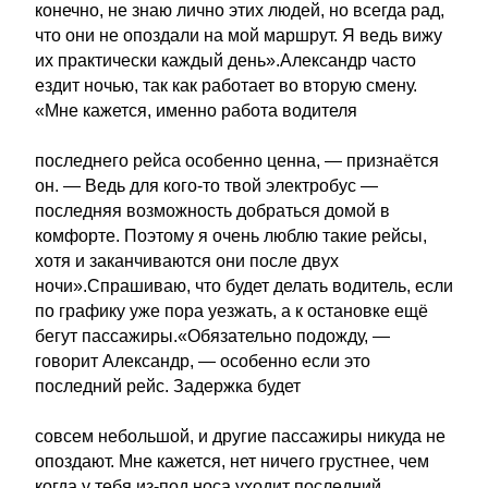
конечно, не знаю лично этих людей, но всегда рад,
что они не опоздали на мой маршрут. Я ведь вижу
их практически каждый день».Александр часто
ездит ночью, так как работает во вторую смену.
«Мне кажется, именно работа водителя
последнего рейса особенно ценна, — признаётся
он. — Ведь для кого-то твой электробус —
последняя возможность добраться домой в
комфорте. Поэтому я очень люблю такие рейсы,
хотя и заканчиваются они после двух
ночи».Спрашиваю, что будет делать водитель, если
по графику уже пора уезжать, а к остановке ещё
бегут пассажиры.«Обязательно подожду, —
говорит Александр, — особенно если это
последний рейс. Задержка будет
совсем небольшой, и другие пассажиры никуда не
опоздают. Мне кажется, нет ничего грустнее, чем
когда у тебя из-под носа уходит последний