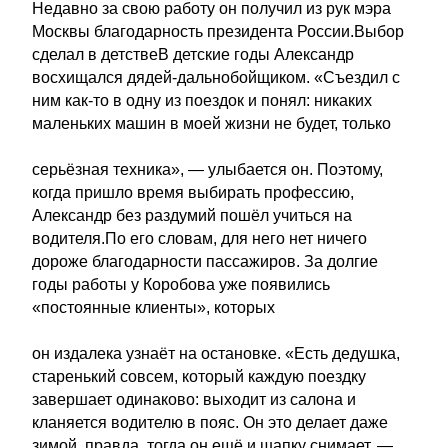
Недавно за свою работу он получил из рук мэра
Москвы благодарность президента России.Выбор
сделал в детствеВ детские годы Александр
восхищался дядей-дальнобойщиком. «Съездил с
ним как-то в одну из поездок и понял: никаких
маленьких машин в моей жизни не будет, только
серьёзная техника», — улыбается он. Поэтому,
когда пришло время выбирать профессию,
Александр без раздумий пошёл учиться на
водителя.По его словам, для него нет ничего
дороже благодарности пассажиров. За долгие
годы работы у Коробова уже появились
«постоянные клиенты», которых
он издалека узнаёт на остановке. «Есть дедушка,
старенький совсем, который каждую поездку
завершает одинаково: выходит из салона и
кланяется водителю в пояс. Он это делает даже
зимой, правда, тогда он ещё и шапку снимает, —