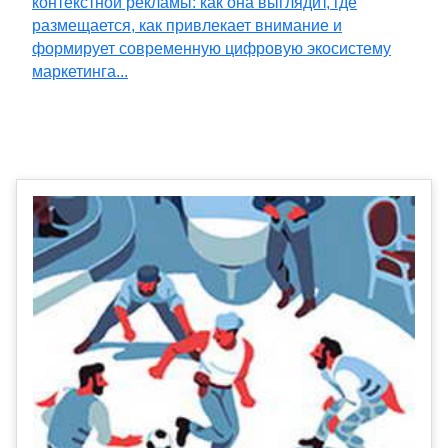
контекстной рекламы: как она выглядит, где
размещается, как привлекает внимание и
формирует современную цифровую экосистему
маркетинга...