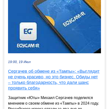
19:00, 19 Июл
Сергачев об обмене из «Тампы»: «Выглядит
не очень красиво, но это бизнес. Обиды нет
– только благодарность, что дали шанс
проявить себя»
Защитник «Юты» Михаил Сергачев поделился
мнением о своем обмене из «Тампы» в 2024 году.
Российского игрока отдали за два дня до