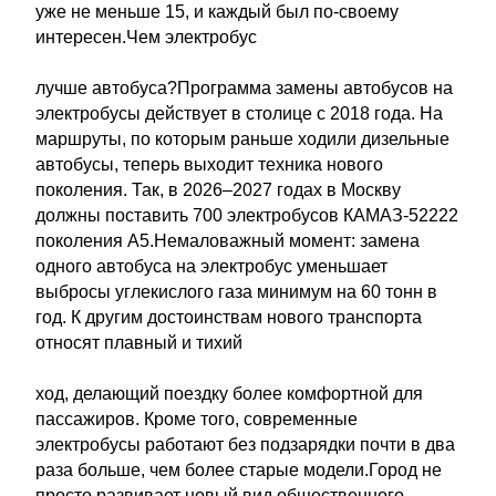
уже не меньше 15, и каждый был по-своему
интересен.Чем электробус
лучше автобуса?Программа замены автобусов на
электробусы действует в столице с 2018 года. На
маршруты, по которым раньше ходили дизельные
автобусы, теперь выходит техника нового
поколения. Так, в 2026–2027 годах в Москву
должны поставить 700 электробусов КАМАЗ-52222
поколения А5.Немаловажный момент: замена
одного автобуса на электробус уменьшает
выбросы углекислого газа минимум на 60 тонн в
год. К другим достоинствам нового транспорта
относят плавный и тихий
ход, делающий поездку более комфортной для
пассажиров. Кроме того, современные
электробусы работают без подзарядки почти в два
раза больше, чем более старые модели.Город не
просто развивает новый вид общественного