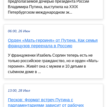
предполагаемой дочерью президента России
Владимира Путина, выступила на XXIX
Петербургском международном эк...
06:00, 26 Июн
Орден «Мать-героиня» от Путина. Как семья
французов переехала в Россию
У француженки Изабель Сорлин теперь есть не
только российское гражданство, но и орден «Мать-
героиня». Живёт она с мужем и 10 детьми в
съёмном доме в ...
13:00, 28 Июл
Песков: Формат встреч Путина с
парламентариями зависит от рабочих