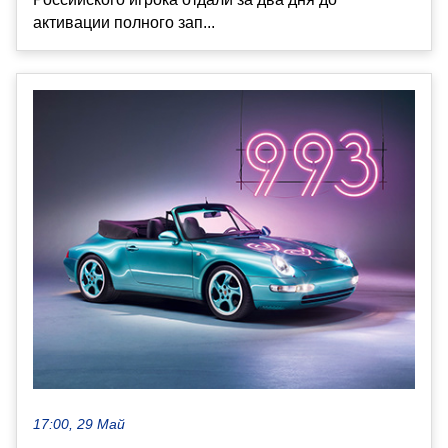
активации полного зап...
17:00, 29 Май