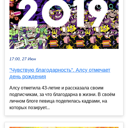
17:00, 27 Июн
"Чувствую благодарность". Алсу отмечает
день рождения
Алсу отметила 43-летие и рассказала своим
подписчикам, за что благодарна в жизни. В своём
личном блоге певица поделилась кадрами, на
которых позирует...