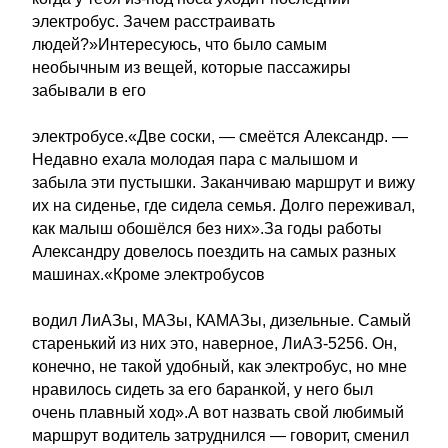
электробус. Зачем расстраивать
людей?»Интересуюсь, что было самым
необычным из вещей, которые пассажиры
забывали в его
электробусе.«Две соски, — смеётся Александр. —
Недавно ехала молодая пара с малышом и
забыла эти пустышки. Заканчиваю маршрут и вижу
их на сиденье, где сидела семья. Долго переживал,
как малыш обошёлся без них».За годы работы
Александру довелось поездить на самых разных
машинах.«Кроме электробусов
водил ЛиАЗы, МАЗы, КАМАЗы,­ дизельные. Самый
старенький из них это, наверное, ЛиАЗ-5256. Он,
конечно, не такой удобный, как электробус, но мне
нравилось сидеть за его баранкой, у него был
очень плавный ход».А вот назвать свой любимый
маршрут водитель затруднился — говорит, сменил