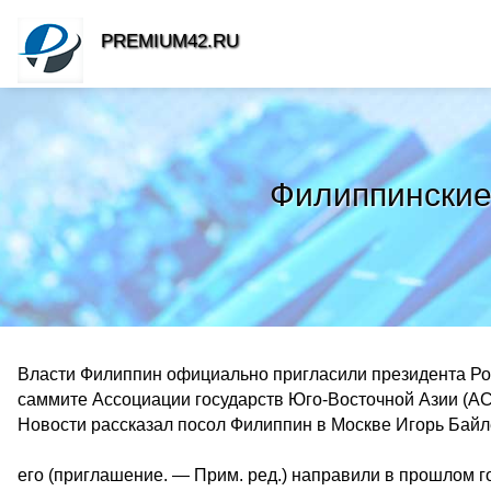
PREMIUM42.RU
Филиппинские
Власти Филиппин официально пригласили президента Рос
саммите Ассоциации государств Юго-Восточной Азии (АС
Новости рассказал посол Филиппин в Москве Игорь Байл
его (приглашение. — Прим. ред.) направили в прошлом го