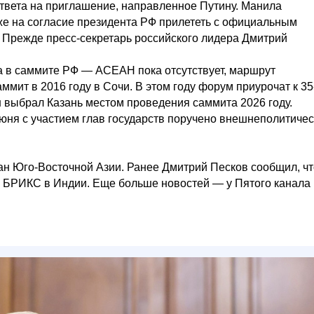
ответа на приглашение, направленное Путину. Манила
же на согласие президента РФ прилететь с официальным
 Прежде пресс-секретарь российского лидера Дмитрий
на в саммите РФ — АСЕАН пока отсутствует, маршрут
мит в 2016 году в Сочи. В этом году форум приурочат к 35
 выбрал Казань местом проведения саммита 2026 году.
юня с участием глав государств поручено внешнеполитиче
н Юго-Восточной Азии. Ранее Дмитрий Песков сообщил, чт
 БРИКС в Индии. Еще больше новостей — у Пятого канала 