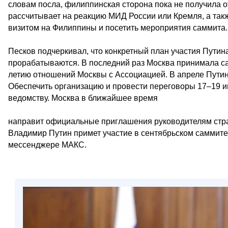
словам посла, филиппинская сторона пока не получила 
рассчитывает на реакцию МИД России или Кремля, а так
визитом на Филиппины и посетить мероприятия саммита.
Песков подчеркивал, что конкретный план участия Пути
прорабатываются. В последний раз Москва принимала сам
летию отношений Москвы с Ассоциацией. В апреле Путин
Обеспечить организацию и провести переговоры 17–19 и
ведомству. Москва в ближайшее время
направит официальные приглашения руководителям стра
Владимир Путин примет участие в сентябрьском саммите
мессенджере МАКС.