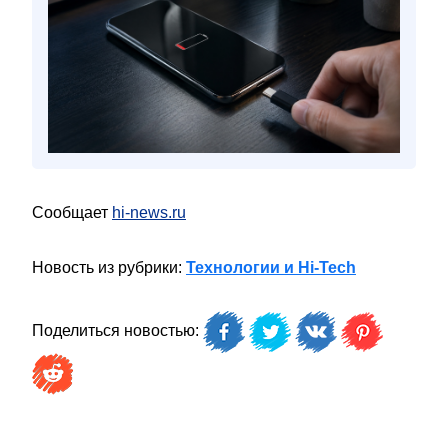
Сообщает
hi-news.ru
Новость из рубрики:
Технологии и Hi-Tech
Поделиться новостью: