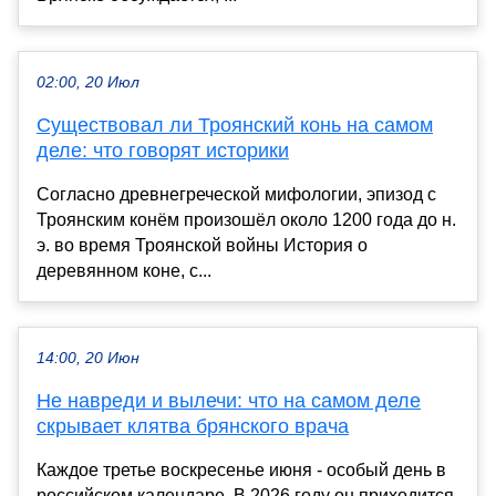
02:00, 20 Июл
Существовал ли Троянский конь на самом
деле: что говорят историки
Согласно древнегреческой мифологии, эпизод с
Троянским конём произошёл около 1200 года до н.
э. во время Троянской войны История о
деревянном коне, с...
14:00, 20 Июн
Не навреди и вылечи: что на самом деле
скрывает клятва брянского врача
Каждое третье воскресенье июня - особый день в
российском календаре. В 2026 году он приходится