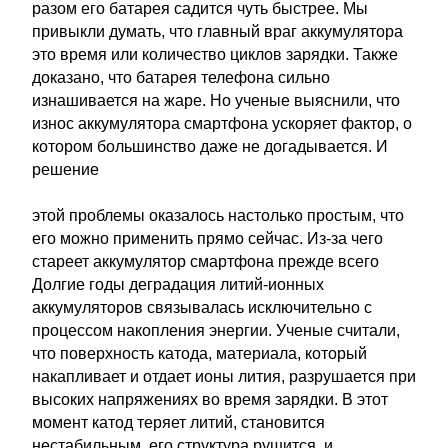
разом его батарея садится чуть быстрее. Мы
привыкли думать, что главный враг аккумулятора
это время или количество циклов зарядки. Также
доказано, что батарея телефона сильно
изнашивается на жаре. Но ученые выяснили, что
износ аккумулятора смартфона ускоряет фактор, о
котором большинство даже не догадывается. И
решение
этой проблемы оказалось настолько простым, что
его можно применить прямо сейчас. Из-за чего
стареет аккумулятор смартфона прежде всего
Долгие годы деградация литий-ионных
аккумуляторов связывалась исключительно с
процессом накопления энергии. Ученые считали,
что поверхность катода, материала, который
накапливает и отдает ионы лития, разрушается при
высоких напряжениях во время зарядки. В этот
момент катод теряет литий, становится
нестабильным, его структура рушится, и