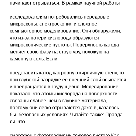
начинают отрываться. В рамках научной работы
исследователям потребовались передовые
микроскопы, спектроскопия и сложное
компьютерное моделирование. Они обнаружили,
что из-за потери кислорода образуются
микроскопические пустоты. Поверхность катода
меняет свою фазу на структуру, похожую на
каменную соль. Если
представить катод как ровную кирпичную стену, то
при глубокой разрядке ее внешний слой осыпается
и превращается в груду щебня. Моделирование
показало, что атомы кислорода на поверхности
связаны слабее, чем в глубине материала,
поэтому они легко отрываются даже в, казалось
бы, безопасных условиях. Читайте также: Правда
ли, что
смартфон с фотографиями тяжелее пустого Как