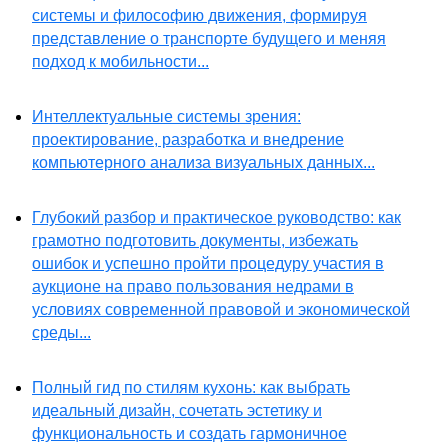
системы и философию движения, формируя
представление о транспорте будущего и меняя
подход к мобильности...
Интеллектуальные системы зрения:
проектирование, разработка и внедрение
компьютерного анализа визуальных данных...
Глубокий разбор и практическое руководство: как
грамотно подготовить документы, избежать
ошибок и успешно пройти процедуру участия в
аукционе на право пользования недрами в
условиях современной правовой и экономической
среды...
Полный гид по стилям кухонь: как выбрать
идеальный дизайн, сочетать эстетику и
функциональность и создать гармоничное