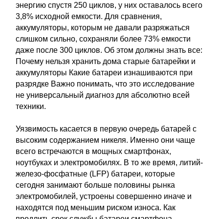
энергию спустя 250 циклов, у них оставалось всего
3,8% исходной емкости. Для сравнения,
аккумуляторы, которым не давали разряжаться
слишком сильно, сохраняли более 73% емкости
даже после 300 циклов. Об этом должны знать все:
Почему нельзя хранить дома старые батарейки и
аккумуляторы Какие батареи изнашиваются при
разрядке Важно понимать, что это исследование
не универсальный диагноз для абсолютно всей
техники.
Уязвимость касается в первую очередь батарей с
высоким содержанием никеля. Именно они чаще
всего встречаются в мощных смартфонах,
ноутбуках и электромобилях. В то же время, литий-
железо-фосфатные (LFP) батареи, которые
сегодня занимают больше половины рынка
электромобилей, устроены совершенно иначе и
находятся под меньшим риском износа. Как
продлить срок службы батареи смартфона