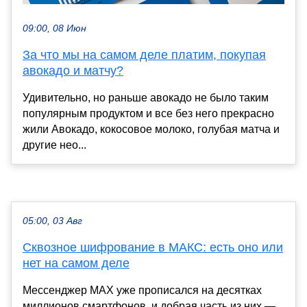
09:00, 08 Июн
За что мы на самом деле платим, покупая
авокадо и матчу?
Удивительно, но раньше авокадо не было таким
популярным продуктом и все без него прекрасно
жили Авокадо, кокосовое молоко, голубая матча и
другие нео...
05:00, 03 Авг
Сквозное шифрование в МАКС: есть оно или
нет на самом деле
Мессенджер MAX уже прописался на десятках
миллионов смартфонов, и добрая часть из них —