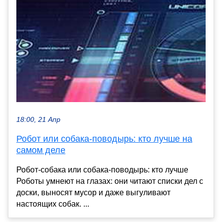
18:00, 21 Апр
Робот или собака-поводырь: кто лучше на
самом деле
Робот-собака или собака-поводырь: кто лучше
Роботы умнеют на глазах: они читают списки дел с
доски, выносят мусор и даже выгуливают
настоящих собак. ...