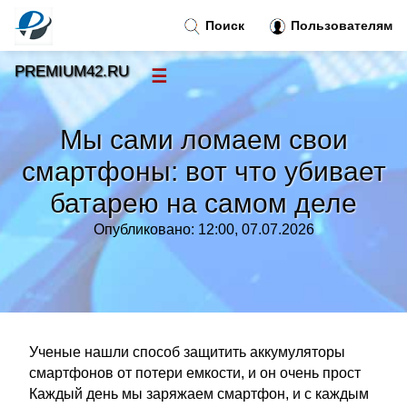
Поиск
Пользователям
PREMIUM42.RU
☰
Новости
»
Мы сами ломаем свои
Тренды новостей
»
смартфоны: вот что убивает
батарею на самом деле
Рубрики
»
Опубликовано: 12:00, 07.07.2026
Правила
»
Контакт
»
Ученые нашли способ защитить аккумуляторы
смартфонов от потери емкости, и он очень прост
Каждый день мы заряжаем смартфон, и с каждым