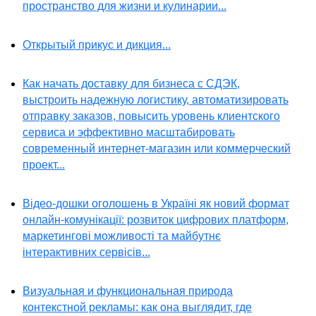
пространство для жизни и кулинарии...
Открытый прикус и дикция...
Как начать доставку для бизнеса с СДЭК,
выстроить надежную логистику, автоматизировать
отправку заказов, повысить уровень клиентского
сервиса и эффективно масштабировать
современный интернет-магазин или коммерческий
проект...
Відео-дошки оголошень в Україні як новий формат
онлайн-комунікації: розвиток цифрових платформ,
маркетингові можливості та майбутнє
інтерактивних сервісів...
Визуальная и функциональная природа
контекстной рекламы: как она выглядит, где