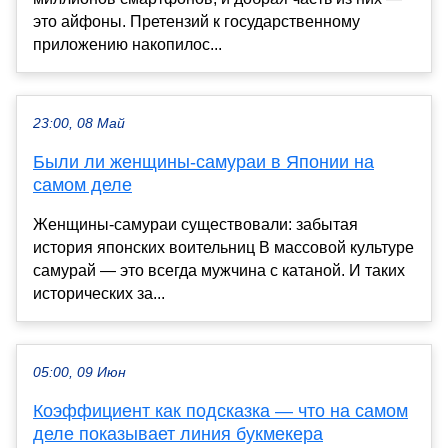
это айфоны. Претензий к государственному
приложению накопилос...
23:00, 08 Май
Были ли женщины-самураи в Японии на
самом деле
Женщины-самураи существовали: забытая
история японских воительниц В массовой культуре
самурай — это всегда мужчина с катаной. И таких
исторических за...
05:00, 09 Июн
Коэффициент как подсказка — что на самом
деле показывает линия букмекера