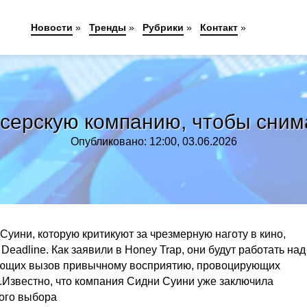
Новости
»
Тренды
»
Рубрики
»
Контакт
»
серскую компанию, чтобы сни
Опубликовано: 12:00, 03.06.2026
уини, которую критикуют за чрезмерную наготу в кино,
adline. Как заявили в Honey Trap, они будут работать над
ающих вызов привычному восприятию, провоцирующих
.Известно, что компания Сидни Суини уже заключила
вого выбора