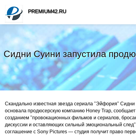
PREMIUM42.RU
Сидни Суини запустила продю
Скандально известная звезда сериала "Эйфория" Сидни С
основала продюсерскую компанию Honey Trap, сообщает De
созданием "провокационных фильмов и сериалов, брос
дискуссии и оставляющих сильный эмоциональный след"
соглашение с Sony Pictures — студия получит право пер