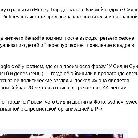
ву и развитию Honey Trap досталась близкой подруге Сидн
 Pictures в качестве продюсера и исполнительницы главной
да нижнего бельяНапомним, после выхода третьего сезона
уализацию детей и "чересчур частое" появление в кадре в
agle с её участием, где она произнесла фразу "У Сидни Су
сы) и genes (гены) — тогда её обвинили в пропаганде евге
уют за её политические взгляды, поскольку она является
номСейчас 28-летняя актриса встречается с 44-летним
о "гордится" всем, чего Сидни достигла.Фото: sydney_swee
признанной экстремистской организацией в РФ