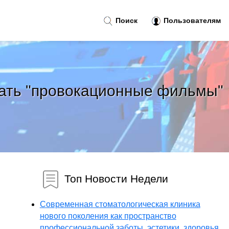
Поиск
Пользователям
мать "провокационные фильмы"
Топ Новости Недели
Современная стоматологическая клиника
нового поколения как пространство
профессиональной заботы, эстетики, здоровья