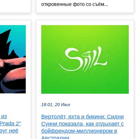
откровенные фото со съём...
18:01, 20 Июл
 из
Вертолёт, яхта и бикини: Сидни
Prada 2"
Суини показала, как отдыхает с
руг неё
бойфрендом-миллионером в
Австралии