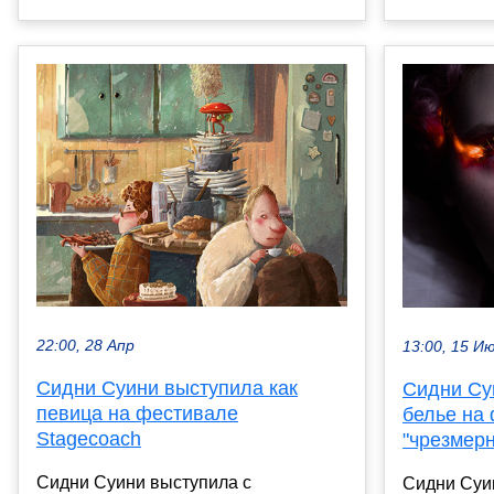
22:00, 28 Апр
13:00, 15 И
Сидни Суини выступила как
Сидни Су
певица на фестивале
белье на 
Stagecoach
"чрезмер
Сидни Суини выступила с
Сидни Суи