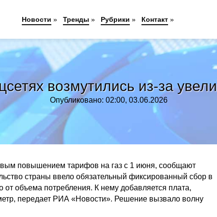
Новости
»
Тренды
»
Рубрики
»
Контакт
»
цсетях возмутились из-за увели
Опубликовано: 02:00, 03.06.2026
овым повышением тарифов на газ с 1 июня, сообщают
льство страны ввело обязательный фиксированный сбор в
о от объема потребления. К нему добавляется плата,
бометр, передает РИА «Новости». Решение вызвало волну