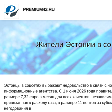
PREMIUM42.RU
Жители Эстонии в со
Эстонцы в соцсетях выражают недовольство в связи с н
информационные агентства. С 1 июня 2026 года правите
размере 7,32 евро в месяц для всех клиентов, независим
привязанная к расходу газа, в размере 11 центов за ку
негодования в