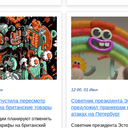
12:00, 01 Июл
юн
Советник президента Э
пустила пересмотр
предложил пранкерам 
на британские товары
атаках на Петербург
дии планируют отменить
Советник президента Эст
тарифы на британский