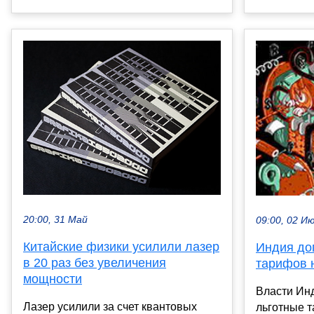
20:00, 31 Май
09:00, 02 И
Китайские физики усилили лазер
Индия до
в 20 раз без увеличения
тарифов 
мощности
Власти Ин
Лазер усилили за счет квантовых
льготные 