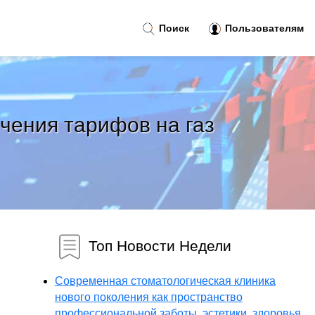
Поиск
Пользователям
чения тарифов на газ
Топ Новости Недели
Современная стоматологическая клиника
нового поколения как пространство
профессиональной заботы, эстетики, здоровья