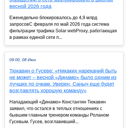
весной 2026 года
Еженедельно блокировалось до 4,9 млрд
запросовС февраля по май 2026 года система
фильтрации трафика Solar webProxy, работающая
в рамках единой сети п...
09:00, 08 Июн
Тюкавин о Гусеве: «Никаких нареканий быть
не может – весной «Динамо» было одним из
лучших по очкам. Уверен, Саныч еще будет
возглавлять хорошую команду»
Нападающий «Динамо» Константин Тюкавин
заявил, что остался в теплых отношениях с
бывшим главным тренером команды Роланом
Гусевым. Гусев, возглавивший...