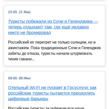
15:00, 21 Май
Туристы побежали из Сочи и Геленджика —
теперь отдыхают там, где ещё недавно
никто не бронировал
Российский юг перегрет не только солнцем, но и
ажиотажем. Пока традиционные Сочи и Геленджик
забиты до отказа, туристы начали штурмовать
тихие гавани...
09:00, 08 Июн
Отельный Wi-Fi не пускает в Госуслуги: как
российские туристы пытаются преодолеть
цифровые барьеры
Российские туристы за рубежом все чаще