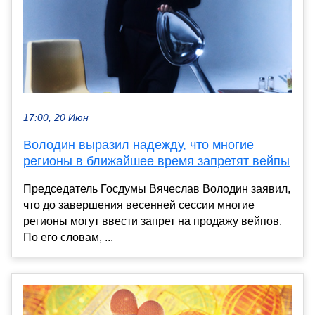
17:00, 20 Июн
Володин выразил надежду, что многие
регионы в ближайшее время запретят вейпы
Председатель Госдумы Вячеслав Володин заявил,
что до завершения весенней сессии многие
регионы могут ввести запрет на продажу вейпов.
По его словам, ...