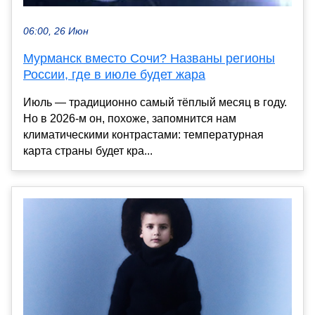
06:00, 26 Июн
Мурманск вместо Сочи? Названы регионы
России, где в июле будет жара
Июль — традиционно самый тёплый месяц в году.
Но в 2026-м он, похоже, запомнится нам
климатическими контрастами: температурная
карта страны будет кра...