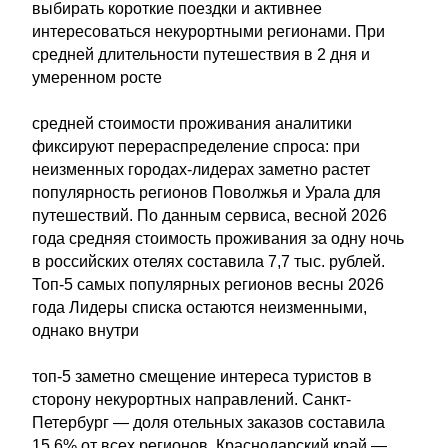
выбирать короткие поездки и активнее
интересоваться некурортными регионами. При
средней длительности путешествия в 2 дня и
умеренном росте
средней стоимости проживания аналитики
фиксируют перераспределение спроса: при
неизменных городах-лидерах заметно растет
популярность регионов Поволжья и Урала для
путешествий. По данным сервиса, весной 2026
года средняя стоимость проживания за одну ночь
в российских отелях составила 7,7 тыс. рублей.
Топ-5 самых популярных регионов весны 2026
года Лидеры списка остаются неизменными,
однако внутри
топ-5 заметно смещение интереса туристов в
сторону некурортных направлений. Санкт-
Петербург — доля отельных заказов составила
15,6% от всех регионов. Краснодарский край —