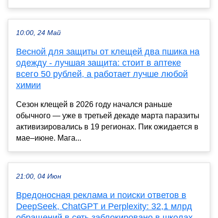
10:00, 24 Май
Весной для защиты от клещей два пшика на
одежду - лучшая защита: стоит в аптеке
всего 50 рублей, а работает лучше любой
химии
Сезон клещей в 2026 году начался раньше
обычного — уже в третьей декаде марта паразиты
активизировались в 19 регионах. Пик ожидается в
мае–июне. Мага...
21:00, 04 Июн
Вредоносная реклама и поиски ответов в
DeepSeek, ChatGPT и Perplexity: 32,1 млрд
обращений в сеть заблокировано в школах