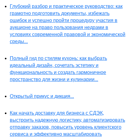
Глубокий разбор и практическое руководство: как
грамотно подготовить документы, избежать
ошибок и успешно пройти процедуру участия в
аукционе на право пользования недрами в
условиях современной правовой и экономической
среды...
Полный гид по стилям кухонь: как выбрать
идеальный дизайн, сочетать эстетику и
функциональность и создать гармоничное
пространство для жизни и кулинарии...
Открытый прикус и дикция...
Как начать доставку для бизнеса с СДЭК,
выстроить надежную логистику, автоматизировать
отправку заказов, повысить уровень клиентского
сервиса и эффективно масштабировать