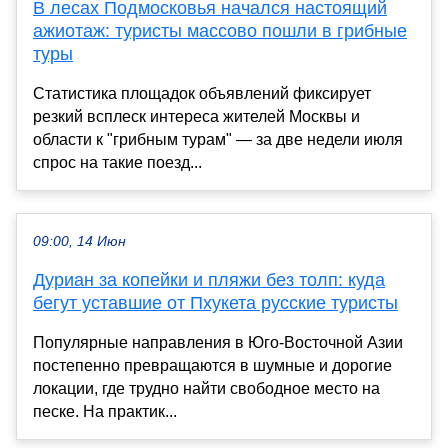
В лесах Подмосковья начался настоящий
ажиотаж: туристы массово пошли в грибные
туры
Статистика площадок объявлений фиксирует
резкий всплеск интереса жителей Москвы и
области к "грибным турам" — за две недели июля
спрос на такие поезд...
09:00, 14 Июн
Дуриан за копейки и пляжи без толп: куда
бегут уставшие от Пхукета русские туристы
Популярные направления в Юго-Восточной Азии
постепенно превращаются в шумные и дорогие
локации, где трудно найти свободное место на
песке. На практик...