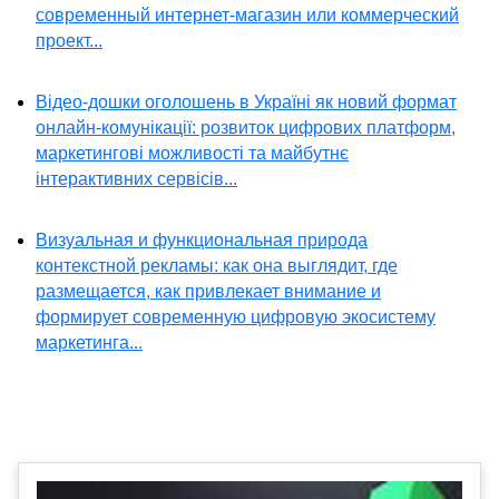
современный интернет-магазин или коммерческий
проект...
Відео-дошки оголошень в Україні як новий формат
онлайн-комунікації: розвиток цифрових платформ,
маркетингові можливості та майбутнє
інтерактивних сервісів...
Визуальная и функциональная природа
контекстной рекламы: как она выглядит, где
размещается, как привлекает внимание и
формирует современную цифровую экосистему
маркетинга...