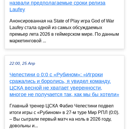
назвали предполагаемые сроки релиза
Laufey
Анонсированная на State of Play игра God of War
Laufey стала одной из самых обсуждаемых
премьер лета 2026 в геймерском мире. По данным
маркетинговой ...
22:00, 25 Апр
Челестини о 0:0 с «Рубином»: «Игроки
сражались и боролись, я увидел команду.
ЦСКА весной не хватает уверенности,
многое не получается так, как мы бы хотели»
Главный тренер ЦСКА Фабио Челестини подвел
итоги игры с «Рубином» в 27-м туре Мир РПЛ (0:0).
– Вы сыграли первый матч на ноль в 2026 году,
довольны и...