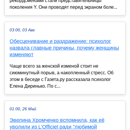
рекордсменами стали представительницы
поколения Y. Они проводят перед экраном боле...
03:00, 03 Авг
Обесценивание и раздражение: психолог
назвала главные причины, почему женщины
изменяют
Чаще всего за женской изменой стоит не
сиюминутный порыв, а накопленный стресс. Об
этом в беседе с Газета.ру рассказала психолог
Елена Диринько. По с...
01:00, 26 Май
Эвелина Хромченко вспомнила, как её
уволили из L’Officiel ради "любимой