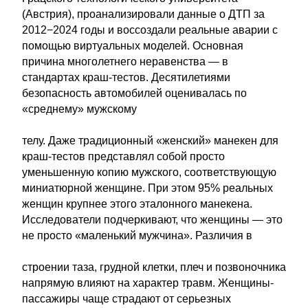
(Австрия), проанализировали данные о ДТП за
2012−2024 годы и воссоздали реальные аварии с
помощью виртуальных моделей. Основная
причина многолетнего неравенства — в
стандартах краш-тестов. Десятилетиями
безопасность автомобилей оценивалась по
«среднему» мужскому
телу. Даже традиционный «женский» манекен для
краш-тестов представлял собой просто
уменьшенную копию мужского, соответствующую
миниатюрной женщине. При этом 95% реальных
женщин крупнее этого эталонного манекена.
Исследователи подчеркивают, что женщины — это
не просто «маленький мужчина». Различия в
строении таза, грудной клетки, плеч и позвоночника
напрямую влияют на характер травм. Женщины-
пассажиры чаще страдают от серьезных