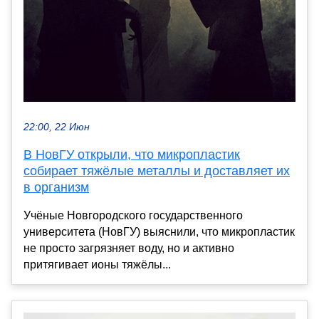
22:00, 22 Июн
В НовГУ открыли, что микропластик
собирает тяжёлые металлы и доставляет их
в организм
Учёные Новгородского государственного
университета (НовГУ) выяснили, что микропластик
не просто загрязняет воду, но и активно
притягивает ионы тяжёлы...