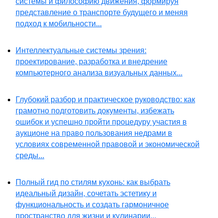
системы и философию движения, формируя
представление о транспорте будущего и меняя
подход к мобильности...
Интеллектуальные системы зрения:
проектирование, разработка и внедрение
компьютерного анализа визуальных данных...
Глубокий разбор и практическое руководство: как
грамотно подготовить документы, избежать
ошибок и успешно пройти процедуру участия в
аукционе на право пользования недрами в
условиях современной правовой и экономической
среды...
Полный гид по стилям кухонь: как выбрать
идеальный дизайн, сочетать эстетику и
функциональность и создать гармоничное
пространство для жизни и кулинарии...