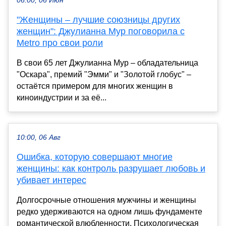
06:00, 06 Июн
"Женщины – лучшие союзницы других
женщин": Джулианна Мур поговорила с
Metro про свои роли
В свои 65 лет Джулианна Мур – обладательница
"Оскара", премий "Эмми" и "Золотой глобус" –
остаётся примером для многих женщин в
киноиндустрии и за её...
10:00, 06 Авг
Ошибка, которую совершают многие
женщины: как контроль разрушает любовь и
убивает интерес
Долгосрочные отношения мужчины и женщины
редко удерживаются на одном лишь фундаменте
романтической влюбленности. Психологическая