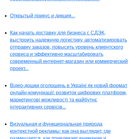
Открытый прикус и дикция...
Как начать доставку для бизнеса с СДЭК,
выстроить надежную логистику, автоматизировать
отправку заказов, повысить уровень клиентского
сервиса и эффективно масштабировать
современный интернет-магазин или коммерческий
проект...
Відео-дошки оголошень в Україні як новий формат
онлайн-комунікації: розвиток цифрових платформ,
маркетингові можливості та майбутнє
інтерактивних сервісів...
Визуальная и функциональная природа
контекстной рекламы: как она выглядит, где
размещается, как привлекает внимание и