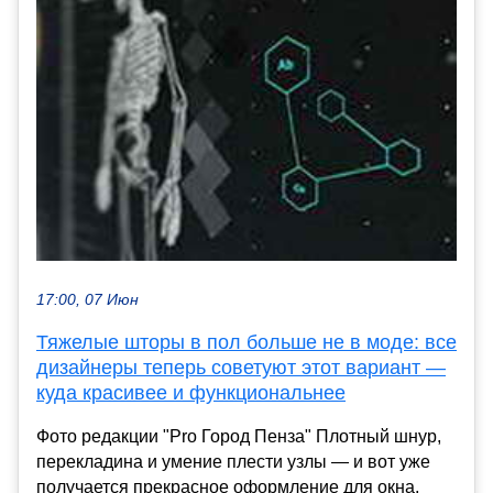
17:00, 07 Июн
Тяжелые шторы в пол больше не в моде: все
дизайнеры теперь советуют этот вариант —
куда красивее и функциональнее
Фото редакции "Pro Город Пенза" Плотный шнур,
перекладина и умение плести узлы — и вот уже
получается прекрасное оформление для окна,