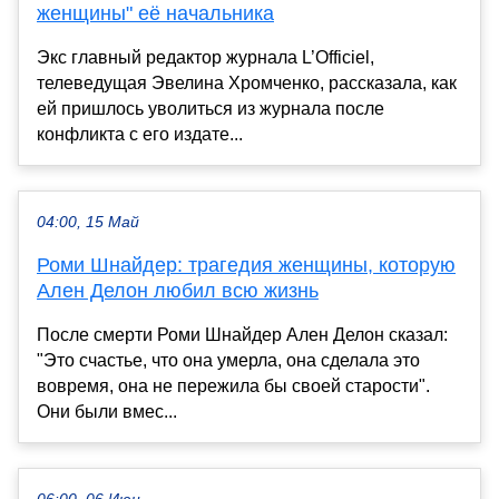
женщины" её начальника
Экс главный редактор журнала L’Officiel,
телеведущая Эвелина Хромченко, рассказала, как
ей пришлось уволиться из журнала после
конфликта с его издате...
04:00, 15 Май
Роми Шнайдер: трагедия женщины, которую
Ален Делон любил всю жизнь
После смерти Роми Шнайдер Ален Делон сказал:
"Это счастье, что она умерла, она сделала это
вовремя, она не пережила бы своей старости".
Они были вмес...