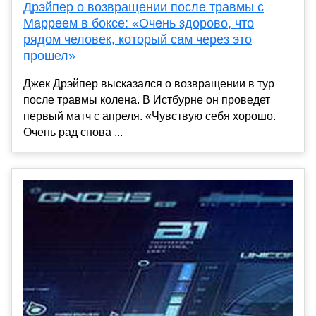
Дрэйпер о возвращении после травмы с
Марреем в боксе: «Очень здорово, что
рядом человек, который сам через это
прошел»
Джек Дрэйпер высказался о возвращении в тур
после травмы колена. В Истбурне он проведет
первый матч с апреля. «Чувствую себя хорошо.
Очень рад снова ...