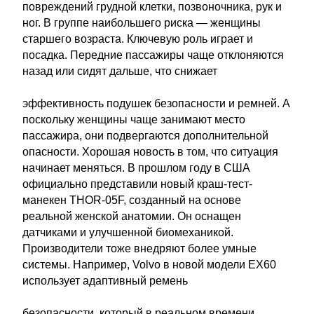
повреждений грудной клетки, позвоночника, рук и
ног. В группе наибольшего риска — женщины
старшего возраста. Ключевую роль играет и
посадка. Передние пассажиры чаще отклоняются
назад или сидят дальше, что снижает
эффективность подушек безопасности и ремней. А
поскольку женщины чаще занимают место
пассажира, они подвергаются дополнительной
опасности. Хорошая новость в том, что ситуация
начинает меняться. В прошлом году в США
официально представили новый краш-тест-
манекен THOR-05F, созданный на основе
реальной женской анатомии. Он оснащен
датчиками и улучшенной биомеханикой.
Производители тоже внедряют более умные
системы. Например, Volvo в новой модели EX60
использует адаптивный ремень
безопасности, который в реальном времени