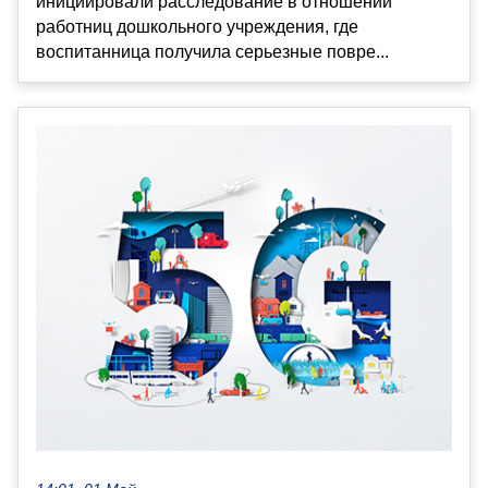
инициировали расследование в отношении
работниц дошкольного учреждения, где
воспитанница получила серьезные повре...