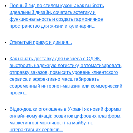
Полный гид по стилям кухонь: как выбрать
идеальный дизайн, сочетать эстетику и
функциональность и создать гармоничное
пространство для жизни и кулинарии...
Открытый прикус и дикция...
Как начать доставку для бизнеса с СДЭК,
выстроить надежную логистику, автоматизировать
отправку заказов, повысить уровень клиентского
сервиса и эффективно масштабировать
современный интернет-магазин или коммерческий
проект...
Відео-дошки оголошень в Україні як новий формат
онлайн-комунікації: розвиток цифрових платформ,
маркетингові можливості та майбутнє
інтерактивних сервісів...