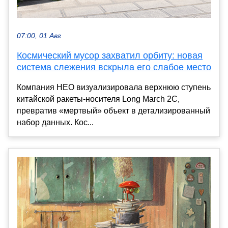
07:00, 01 Авг
Космический мусор захватил орбиту: новая
система слежения вскрыла его слабое место
Компания HEO визуализировала верхнюю ступень
китайской ракеты-носителя Long March 2C,
превратив «мертвый» объект в детализированный
набор данных. Кос...