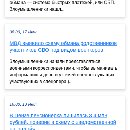
обмана — система быстрых платежей, или СБП.
Злоумышленники нашл...
08:00, 17 Июн
МВД выявило схему обмана родственников
участников СВО под видом военкоров
Злоумышленники начали представляться
военными корреспондентами, чтобы выманивать
информацию и деньги у семей военнослужащих,
участвующих в спецоперац...
16:00, 13 Июл
В Пензе пенсионерка лишилась 3,4 млн
рублей, поверив в схему с «ведомственной
наградой»