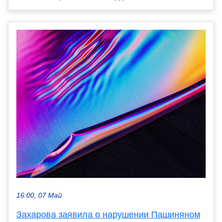
16:00, 07 Май
Захарова заявила о нарушении Пашиняном