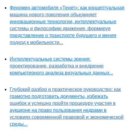
Феномен автомобиля «Тенет»: как концептуальная
машина нового поколения объединяет
инновационные технологии, интеллектуальные
системы и философию движения, формируя
представление о транспорте будущего и меняя
подход к мобильности...
Интеллектуальные системы зрения:
проектирование, разработка и внедрение
компьютерного анализа визуальных данных...
Глубокий разбор и практическое руководство: как
грамотно подготовить документы, избежать
ошибок и успешно пройти процедуру участия в
аукционе на право пользования недрами в
условиях современной правовой и экономической
среды...