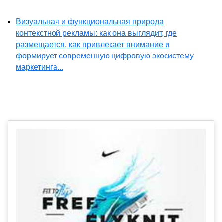
Визуальная и функциональная природа
контекстной рекламы: как она выглядит, где
размещается, как привлекает внимание и
формирует современную цифровую экосистему
маркетинга...