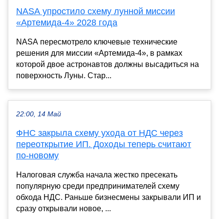
NASA упростило схему лунной миссии
«Артемида-4» 2028 года
NASA пересмотрело ключевые технические
решения для миссии «Артемида-4», в рамках
которой двое астронавтов должны высадиться на
поверхность Луны. Стар...
22:00, 14 Май
ФНС закрыла схему ухода от НДС через
переоткрытие ИП. Доходы теперь считают
по-новому
Налоговая служба начала жестко пресекать
популярную среди предпринимателей схему
обхода НДС. Раньше бизнесмены закрывали ИП и
сразу открывали новое, ...