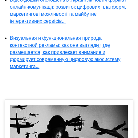
онлайн-комунікації: розвиток цифрових платформ,
маркетингові можливості та майбутнє
інтерактивних сервісів...
Визуальная и функциональная природа
контекстной рекламы: как она выглядит, где
размещается, как привлекает внимание и
формирует современную цифровую экосистему
маркетинга...