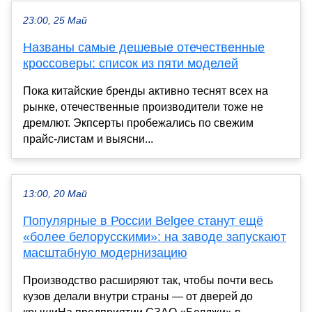
23:00, 25 Май
Названы самые дешевые отечественные
кроссоверы: список из пяти моделей
Пока китайские бренды активно теснят всех на
рынке, отечественные производители тоже не
дремлют. Экпсерты пробежались по свежим
прайс-листам и выясни...
13:00, 20 Май
Популярные в России Belgee станут ещё
«более белорусскими»: на заводе запускают
масштабную модернизацию
Производство расширяют так, чтобы почти весь
кузов делали внутри страны — от дверей до