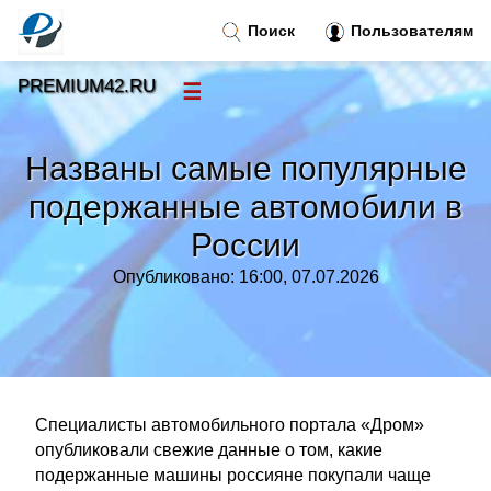
Поиск
Пользователям
PREMIUM42.RU
☰
Новости
»
Названы самые популярные
Тренды новостей
»
подержанные автомобили в
России
Рубрики
»
Опубликовано: 16:00, 07.07.2026
Правила
»
Контакт
»
Специалисты автомобильного портала «Дром»
опубликовали свежие данные о том, какие
подержанные машины россияне покупали чаще