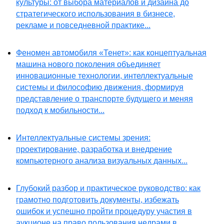
культуры: от выбора материалов и дизайна до
стратегического использования в бизнесе,
рекламе и повседневной практике...
Феномен автомобиля «Тенет»: как концептуальная
машина нового поколения объединяет
инновационные технологии, интеллектуальные
системы и философию движения, формируя
представление о транспорте будущего и меняя
подход к мобильности...
Интеллектуальные системы зрения:
проектирование, разработка и внедрение
компьютерного анализа визуальных данных...
Глубокий разбор и практическое руководство: как
грамотно подготовить документы, избежать
ошибок и успешно пройти процедуру участия в
аукционе на право пользования недрами в