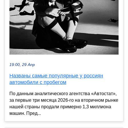
19:00, 29 Апр
Названы самые популярные у россиян
автомобили с пробегом
По данным аналитического агентства «Автостат»,
за первые три месяца 2026-го на вторичном рынке
нашей страны продали примерно 1,3 миллиона
машин. Пред...