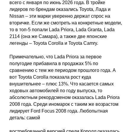
всего с января по июнь 2026 года. В тройке
лидеров по брендам оказались Toyota, Лада и
Nissan – эти марки уверенно держат спрос на
вторичке. Если же смотреть на конкретные модели,
то в топ-5 попали Lada Priora, Lada Granta, Lada
2114 (она же Самара), а также две японские
легенды – Toyota Corolla и Toyota Camry.
Примечательно, что Lada Priora за первое
полугодие прибавила в продажах 5% по
сравнению с тем же периодом прошлого года. А
вот Toyota Corolla показала рост куда
внушительнее – плюс 13%. Что касается самых
ходовых автомобилей по году выпуска, то
абсолютным рекордсменом оказалась Lada Priora
2008 года. Среди иномарок с таким же возрастом
лидирует Ford Focus 2008 года. Любопытная
деталь: самой
востребованной версией среди Королл оказалась