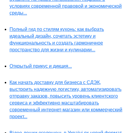
условиях современной правовой и экономической
среды...
Полный гид по стилям кухонь: как выбрать
идеальный дизайн, сочетать эстетику и
функциональность и создать гармоничное
пространство для жизни и кулинарии...
Открытый прикус и дикция...
Как начать доставку для бизнеса с СДЭК,
выстроить надежную логистику, автоматизировать
отправку заказов, повысить уровень клиентского
сервиса и эффективно масштабировать
современный интернет-магазин или коммерческий
проект...
Відео-дошки оголошень в Україні як новий формат