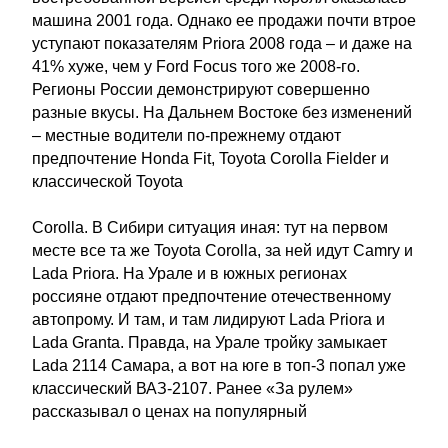
машина 2001 года. Однако ее продажи почти втрое
уступают показателям Priora 2008 года – и даже на
41% хуже, чем у Ford Focus того же 2008-го.
Регионы России демонстрируют совершенно
разные вкусы. На Дальнем Востоке без изменений
– местные водители по-прежнему отдают
предпочтение Honda Fit, Toyota Corolla Fielder и
классической Toyota
Corolla. В Сибири ситуация иная: тут на первом
месте все та же Toyota Corolla, за ней идут Camry и
Lada Priora. На Урале и в южных регионах
россияне отдают предпочтение отечественному
автопрому. И там, и там лидируют Lada Priora и
Lada Granta. Правда, на Урале тройку замыкает
Lada 2114 Самара, а вот на юге в топ-3 попал уже
классический ВАЗ-2107. Ранее «За рулем»
рассказывал о ценах на популярный