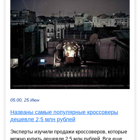
05:00, 25 Июн
Названы самые популярные кроссоверы
дешевле 2,5 млн рублей
Эксперты изучили продажи кроссоверов, которые
можно купить дешевле 2,5 млн рублей. Все еще