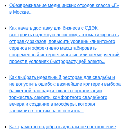
Обезвреживание медицинских отходов класса «Г»
в Москве...
Как начать доставку для бизнеса с СДЭК,
выстроить надежную логистику, автоматизировать
отправку заказов, повысить уровень клиентского
сервиса и эффективно масштабировать
современный интернет-магазин или коммерческий
проект в условиях быстрорастущей электр...
Как выбрать идеальный ресторан для свадьбы и
не допустить ошибок: важнейшие критерии выбора
банкетной площадки, нюансы организации
торжества, секреты комфортного свадебного
вечера и создание атмосферы, которая
запомнится гостям на всю жизнь...
Как грамотно подобрать идеальное соотношение