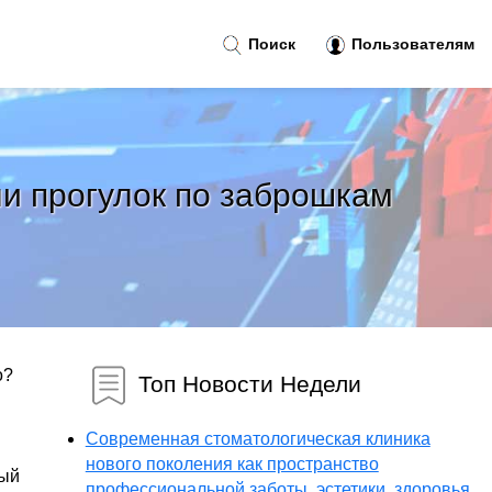
Поиск
Пользователям
ли прогулок по заброшкам
о?
Топ Новости Недели
Современная стоматологическая клиника
нового поколения как пространство
ный
профессиональной заботы, эстетики, здоровья