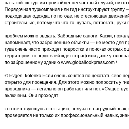
на такой экскурсии произойдет несчастный случай, никто
Порядочная туркомпания или гид инструктируют группу — 
подходящая одежда, по погоде, не стесняющая движений.
строительные, потому что что-то щупать, потрогать, руки 
проблем можно выдать. Забродные сапоги. Каски, пожалу
напоминает, что заброшенные объекты — не место для пр
туда очень часто приходят подростки в поисках острых о
территории, то родителей ждет штраф или даже уголовная
по заброшенному зданию www.globallookpress.com /
© Evgen_kotenko Если очень хочется пощекотать себе нер
открыто для посещения. Для этого можно попросить у г
проводника — легально он работает или нет. «Существуе
включены. Они проходят
соответствующую аттестацию, получают нагрудный знак,
проверяется не только их профессиональный навык, зна