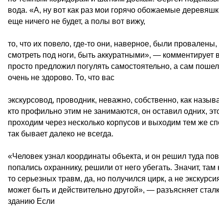
вода. «А, ну вот как раз мои горячо обожаемые деревяшк
еще ничего не будет, а полы вот вижу,
то, что их повело, где-то они, наверное, были провалены,
смотреть под ноги, быть аккуратными», — комментирует 
просто предложил погулять самостоятельно, а сам пош
очень не здорово. То, что вас
экскурсовод, проводник, неважно, собственно, как называт
кто профильно этим не занимаются, он оставил одних, эт
проходим через несколько корпусов и выходим тем же спо
так бывает далеко не всегда.
«Человек узнал координаты объекта, и он решил туда пов
попались охраннику, решили от него убегать. Значит, там 
то серьезных травм, да, но получился цирк, а не экскурси
может быть и действительно другой», — разъясняет стал
зданию Если