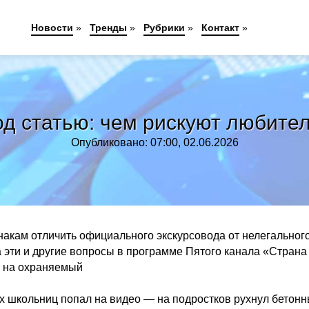
Новости
»
Тренды
»
Рубрики
»
Контакт
»
од статью: чем рискуют любите
Опубликовано: 07:00, 02.06.2026
акам отличить официального экскурсовода от нелегальног
а эти и другие вопросы в программе Пятого канала «Страна
е на охраняемый
 школьниц попал на видео — на подростков рухнул бетон