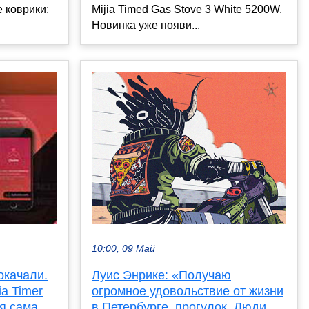
 коврики:
Mijia Timed Gas Stove 3 White 5200W.
Новинка уже появи...
10:00, 09 Май
окачали.
Луис Энрике: «Получаю
ia Timer
огромное удовольствие от жизни
ая сама
в Петербурге, прогулок. Люди