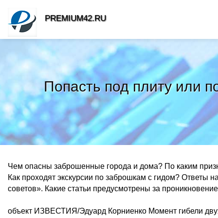
PREMIUM42.RU
Попасть под плиту или п
Чем опасны заброшенные города и дома? По каким призн
Как проходят экскурсии по заброшкам с гидом? Ответы н
советов». Какие статьи предусмотрены за проникновени
объект ИЗВЕСТИЯ/Эдуард Корниенко Момент гибели двух