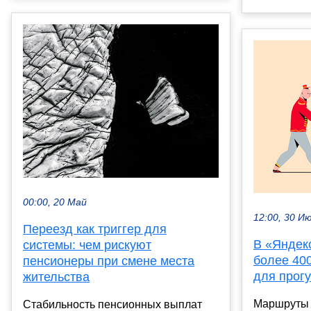
00:00, 20 Май
12:00, 30 И
Переезд как триггер для
В «Яндек
системы: чем рискуют
более 40
пенсионеры при смене места
для прогу
жительства
Маршруты 
Стабильность пенсионных выплат