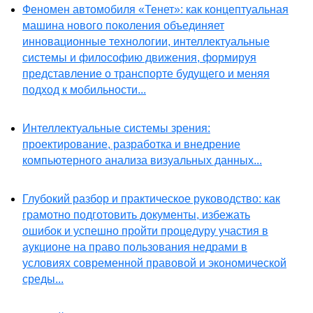
Феномен автомобиля «Тенет»: как концептуальная
машина нового поколения объединяет
инновационные технологии, интеллектуальные
системы и философию движения, формируя
представление о транспорте будущего и меняя
подход к мобильности...
Интеллектуальные системы зрения:
проектирование, разработка и внедрение
компьютерного анализа визуальных данных...
Глубокий разбор и практическое руководство: как
грамотно подготовить документы, избежать
ошибок и успешно пройти процедуру участия в
аукционе на право пользования недрами в
условиях современной правовой и экономической
среды...