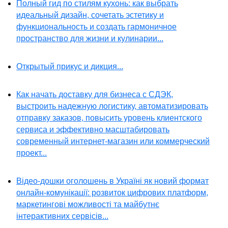
Полный гид по стилям кухонь: как выбрать
идеальный дизайн, сочетать эстетику и
функциональность и создать гармоничное
пространство для жизни и кулинарии...
Открытый прикус и дикция...
Как начать доставку для бизнеса с СДЭК,
выстроить надежную логистику, автоматизировать
отправку заказов, повысить уровень клиентского
сервиса и эффективно масштабировать
современный интернет-магазин или коммерческий
проект...
Відео-дошки оголошень в Україні як новий формат
онлайн-комунікації: розвиток цифрових платформ,
маркетингові можливості та майбутнє
інтерактивних сервісів...