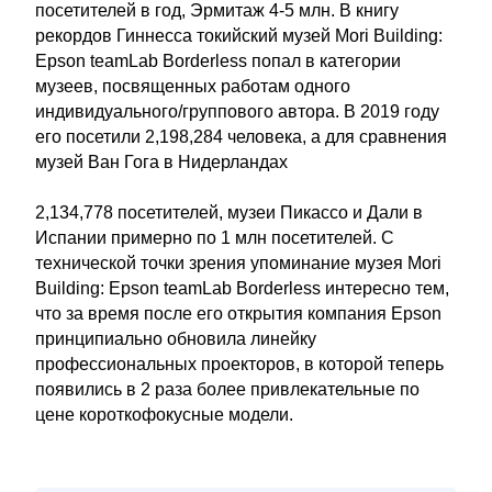
посетителей в год, Эрмитаж 4-5 млн. В книгу
рекордов Гиннесса токийский музей Mori Building:
Epson teamLab Borderless попал в категории
музеев, посвященных работам одного
индивидуального/группового автора. В 2019 году
его посетили 2,198,284 человека, а для сравнения
музей Ван Гога в Нидерландах
2,134,778 посетителей, музеи Пикассо и Дали в
Испании примерно по 1 млн посетителей. С
технической точки зрения упоминание музея Mori
Building: Epson teamLab Borderless интересно тем,
что за время после его открытия компания Epson
принципиально обновила линейку
профессиональных проекторов, в которой теперь
появились в 2 раза более привлекательные по
цене короткофокусные модели.