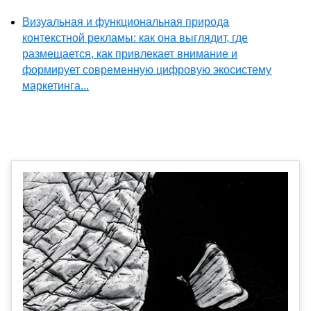
Визуальная и функциональная природа
контекстной рекламы: как она выглядит, где
размещается, как привлекает внимание и
формирует современную цифровую экосистему
маркетинга...