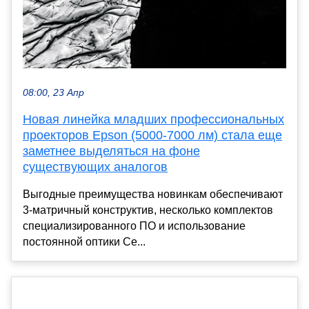
08:00, 23 Апр
Новая линейка младших профессиональных
проекторов Epson (5000-7000 лм) стала еще
заметнее выделяться на фоне
существующих аналогов
Выгодные преимущества новинкам обеспечивают
3-матричный конструктив, несколько комплектов
специализированного ПО и использование
постоянной оптики Се...