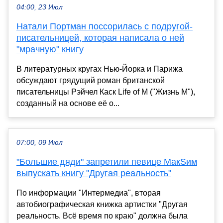
04:00, 23 Июл
Натали Портман поссорилась с подругой-
писательницей, которая написала о ней
"мрачную" книгу
В литературных кругах Нью-Йорка и Парижа
обсуждают грядущий роман британской
писательницы Рэйчел Каск Life of M ("Жизнь М"),
созданный на основе её о...
07:00, 09 Июл
"Большие дяди" запретили певице МакSим
выпускать книгу "Другая реальность"
По информации "Интермедиа", вторая
автобиографическая книжка артистки "Другая
реальность. Всё время по краю" должна была