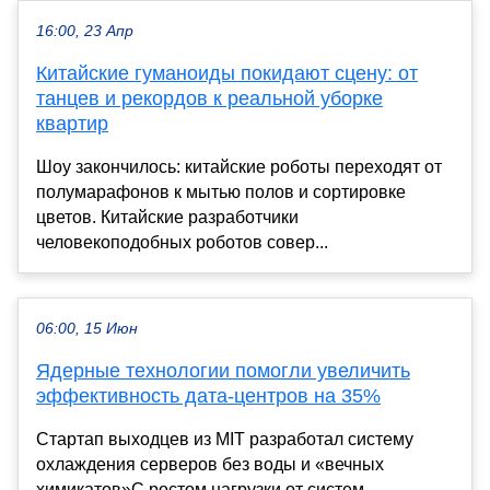
16:00, 23 Апр
Китайские гуманоиды покидают сцену: от
танцев и рекордов к реальной уборке
квартир
Шоу закончилось: китайские роботы переходят от
полумарафонов к мытью полов и сортировке
цветов. Китайские разработчики
человекоподобных роботов совер...
06:00, 15 Июн
Ядерные технологии помогли увеличить
эффективность дата-центров на 35%
Стартап выходцев из MIT разработал систему
охлаждения серверов без воды и «вечных
химикатов»С ростом нагрузки от систем