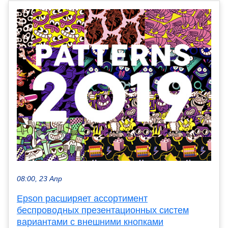
08:00, 23 Апр
Epson расширяет ассортимент
беспроводных презентационных систем
вариантами с внешними кнопками