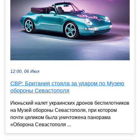
12:00, 06 Июл
СВР: Британия стояла за ударом по Музею
обороны Севастополя
Июньский налет украинских дронов беспилотников
на Музей обороны Севастополя, при котором
почти целиком была уничтожена панорама
«Оборона Севастополя ...