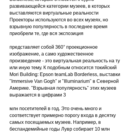
развивающейся категории музеев, в которых
выставляются виртуальные реальности
Проекторы используются во всех музеях, но
взрывную популярность в последнее время
приобрели те, где вся экспозиция
представляет собой 360° проекционное
изображение, а само художественное
произведение - это виртуальная реальность на ту
или иную тему. К подобным относится токийский
Mori Building: Epson teamLab Borderless, выставки
"Immersive Van Gogh" и "Illuminarium" в Северной
Америке. "Взрывная популярность" этих музеев
выражается в цифрами 3
млн посетителей в год. Это очень много и
соответствует примерно порогу входа в десятку
самых посещаемых музеев. Например, в
беспандемийные годы Лувр собирает 10 млн