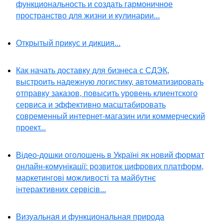
функциональность и создать гармоничное
пространство для жизни и кулинарии...
Открытый прикус и дикция...
Как начать доставку для бизнеса с СДЭК,
выстроить надежную логистику, автоматизировать
отправку заказов, повысить уровень клиентского
сервиса и эффективно масштабировать
современный интернет-магазин или коммерческий
проект...
Відео-дошки оголошень в Україні як новий формат
онлайн-комунікації: розвиток цифрових платформ,
маркетингові можливості та майбутнє
інтерактивних сервісів...
Визуальная и функциональная природа