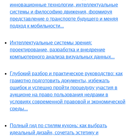
инновационные технологии, интеллектуальные
системы и философию движения, формируя
представление о транспорте будущего и меняя
подход к мобильности...
Интеллектуальные системы зрения:
проектирование, разработка и внедрение
компьютерного анализа визуальных данных...
Глубокий разбор и практическое руководство: как
грамотно подготовить документы, избежать
ошибок и успешно пройти процедуру участия в
аукционе на право пользования недрами в
условиях современной правовой и экономической
среды...
Полный гид по стилям кухонь: как выбрать
идеальный дизайн, сочетать эстетику и