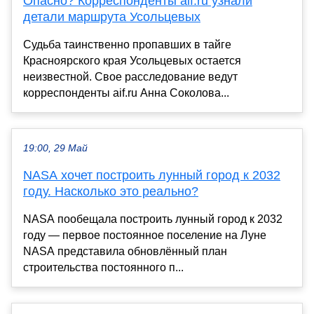
Опасно? Корреспонденты aif.ru узнали
детали маршрута Усольцевых
Судьба таинственно пропавших в тайге
Красноярского края Усольцевых остается
неизвестной. Свое расследование ведут
корреспонденты aif.ru Анна Соколова...
19:00, 29 Май
NASA хочет построить лунный город к 2032
году. Насколько это реально?
NASA пообещала построить лунный город к 2032
году — первое постоянное поселение на Луне
NASA представила обновлённый план
строительства постоянного п...