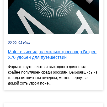
00:00, 01 Июл
Motor выяснил, насколько кроссовер Belgee
X70 удобен для путешествий
Формат «путешествия выходного дня» стал
крайне популярен среди россиян. Выбравшись из
города пятничным вечером, можно вернуться
домой хоть утром поне...