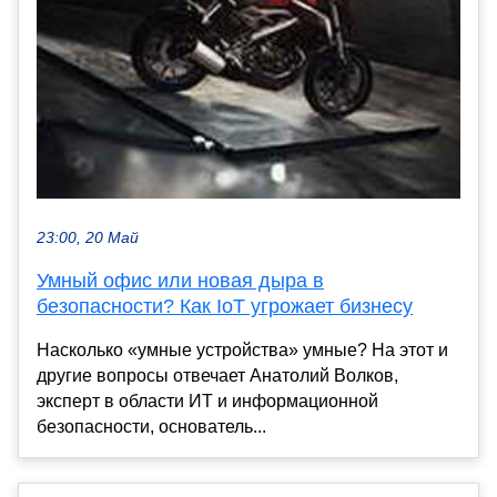
23:00, 20 Май
Умный офис или новая дыра в
безопасности? Как IoT угрожает бизнесу
Насколько «умные устройства» умные? На этот и
другие вопросы отвечает Анатолий Волков,
эксперт в области ИТ и информационной
безопасности, основатель...