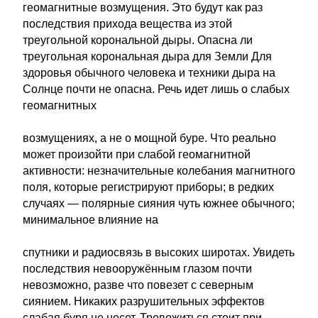
геомагнитные возмущения. Это будут как раз
последствия прихода вещества из этой
треугольной корональной дыры. Опасна ли
треугольная корональная дыра для Земли Для
здоровья обычного человека и техники дыра на
Солнце почти не опасна. Речь идет лишь о слабых
геомагнитных
возмущениях, а не о мощной буре. Что реально
может произойти при слабой геомагнитной
активности: незначительные колебания магнитного
поля, которые регистрируют приборы; в редких
случаях — полярные сияния чуть южнее обычного;
минимальное влияние на
спутники и радиосвязь в высоких широтах. Увидеть
последствия невооружённым глазом почти
невозможно, разве что повезет с северным
сиянием. Никаких разрушительных эффектов
слабая буря не несет. Тревожиться стоит при