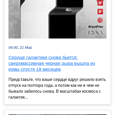
04:00, 21 Май
Сердце галактики снова бьется:
сверхмассивная черная дыра вышла из
комы спустя 18 месяцев
Представьте, что ваше сердце вдруг решило взять
отпуск на полтора года, а потом как ни в чем не
бывало забилось снова. В масштабах космоса с
галактик...