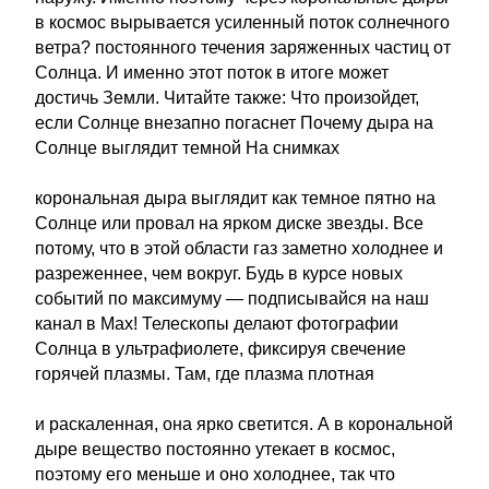
в космос вырывается усиленный поток солнечного
ветра? постоянного течения заряженных частиц от
Солнца. И именно этот поток в итоге может
достичь Земли. Читайте также: Что произойдет,
если Солнце внезапно погаснет Почему дыра на
Солнце выглядит темной На снимках
корональная дыра выглядит как темное пятно на
Солнце или провал на ярком диске звезды. Все
потому, что в этой области газ заметно холоднее и
разреженнее, чем вокруг. Будь в курсе новых
событий по максимуму — подписывайся на наш
канал в Max! Телескопы делают фотографии
Солнца в ультрафиолете, фиксируя свечение
горячей плазмы. Там, где плазма плотная
и раскаленная, она ярко светится. А в корональной
дыре вещество постоянно утекает в космос,
поэтому его меньше и оно холоднее, так что