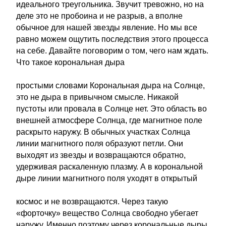
идеального треугольника. Звучит тревожно, но на
деле это не пробоина и не разрыв, а вполне
обычное для нашей звезды явление. Но мы все
равно можем ощутить последствия этого процесса
на себе. Давайте поговорим о том, чего нам ждать.
Что такое корональная дыра
простыми словами Корональная дыра на Солнце,
это не дыра в привычном смысле. Никакой
пустоты или провала в Солнце нет. Это область во
внешней атмосфере Солнца, где магнитное поле
раскрыто наружу. В обычных участках Солнца
линии магнитного поля образуют петли. Они
выходят из звезды и возвращаются обратно,
удерживая раскаленную плазму. А в корональной
дыре линии магнитного поля уходят в открытый
космос и не возвращаются. Через такую
«форточку» вещество Солнца свободно убегает
наружу. Именно поэтому через корональные дыры