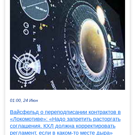
01:00, 24 Июн
Вайсфельд о переподписании контрактов в
«Локомотиве»: «Надо запретить расторгать
соглашения. КХЛ должна корректировать
регламент, если в каком-то месте дыра»