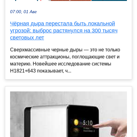
07:00, 01 Авг
Чёрная дыра перестала быть локальной
угрозой: выброс растянулся на 300 тысяч
световых лет
Сверхмассивные черные дыры — это не только
космические аттракционы, поглощающие свет и
материю. Новейшее исследование системы
H1821+643 показывает, ч...