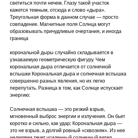
светиться почти нечем. Глазу такой участок
кажется темным, отсюда и слово «дыра».
Треугольная форма в данном случае — просто
совпадение. Магнитные поля Солнца могут
образовывать причудливые очертания, и иногда
граница
корональной дыры случайно складывается в
узнаваемую геометрическую фигуру. Чем
корональная дыра отличается от солнечной
вспышки Корональная дыра и солнечная вспышка
совершенно разных явления, но их легко
перепутать. Разница в том, как Солнце испускает
энергию:
Солнечная вспышка — это резкий взрыв,
мгновенный выброс энергии и излучения. Он бьет
коротко и сильно, как удар; Корональная дыра —
это не взрыв, а долгий ровный «сквозняк». Из нее
неделями течет усиленный солнечный ветер.