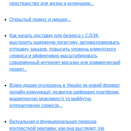
пространство для жизни и кулинарии...
Открытый прикус и дикция...
Как начать доставку для бизнеса с СДЭК,
выстроить надежную логистику, автоматизировать
отправку заказов, повысить уровень клиентского
сервиса и эффективно масштабировать
современный интернет-магазин или коммерческий
проект...
Відео-дошки оголошень в Україні як новий формат
онлайн-комунікації: розвиток цифрових платформ,
маркетингові можливості та майбутнє
інтерактивних сервісів...
Визуальная и функциональная природа
контекстной рекламы: как она выглядит, где