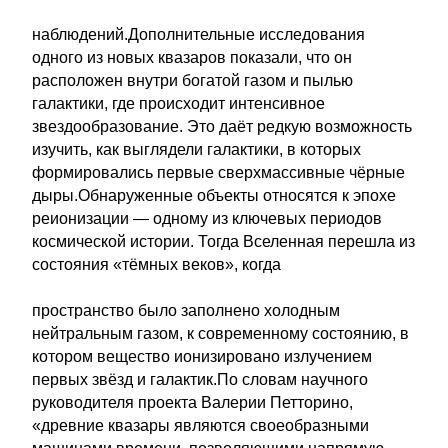
наблюдений.Дополнительные исследования
одного из новых квазаров показали, что он
расположен внутри богатой газом и пылью
галактики, где происходит интенсивное
звездообразование. Это даёт редкую возможность
изучить, как выглядели галактики, в которых
формировались первые сверхмассивные чёрные
дыры.Обнаруженные объекты относятся к эпохе
реионизации — одному из ключевых периодов
космической истории. Тогда Вселенная перешла из
состояния «тёмных веков», когда
пространство было заполнено холодным
нейтральным газом, к современному состоянию, в
котором вещество ионизировано излучением
первых звёзд и галактик.По словам научного
руководителя проекта Валерии Петторино,
«древние квазары являются своеобразными