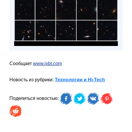
Сообщает
www.ixbt.com
Новость из рубрики:
Технологии и Hi-Tech
Поделиться новостью: