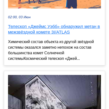
02:00, 03 Июн
Телескоп «Джеймс Уэбб» обнаружил метан в
межзвёздной комете 3I/ATLAS
Химический состав объекта из другой звёздной
системы оказался заметно непохож на состав
большинства комет Солнечной
системыКосмический телескоп «Джей...