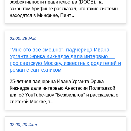
эффективности правительства (DOGE), на
закрытом брифинге рассказал, что такие системы
находятся в Минфине, Пент...
03:00, 29 Май
"Мне это всё смешно". падчерица Ивана
Урганта Эрика Кикнадзе дала интервью —
про светскую Москву, известных родителей и
роман с сантехником
25-летняя падчерица Ивана Урганта Эрика
Кикнадзе дала интервью Анастасии Полетаевой
для её YouTube-шоу "Безфильтов" и рассказала о
светской Москве, т...
02:00, 20 Июл