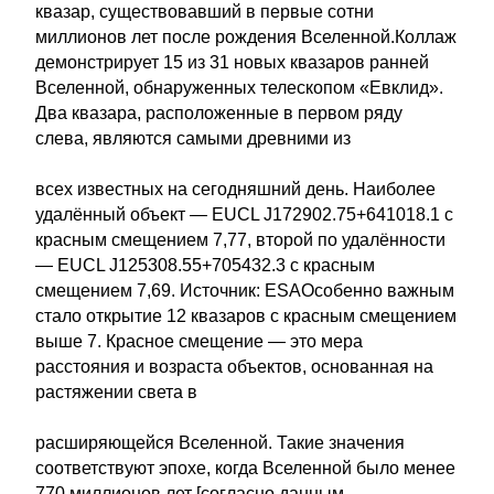
квазар, существовавший в первые сотни
миллионов лет после рождения Вселенной.Коллаж
демонстрирует 15 из 31 новых квазаров ранней
Вселенной, обнаруженных телескопом «Евклид».
Два квазара, расположенные в первом ряду
слева, являются самыми древними из
всех известных на сегодняшний день. Наиболее
удалённый объект — EUCL J172902.75+641018.1 с
красным смещением 7,77, второй по удалённости
— EUCL J125308.55+705432.3 с красным
смещением 7,69. Источник: ESAОсобенно важным
стало открытие 12 квазаров с красным смещением
выше 7. Красное смещение — это мера
расстояния и возраста объектов, основанная на
растяжении света в
расширяющейся Вселенной. Такие значения
соответствуют эпохе, когда Вселенной было менее
770 миллионов лет [согласно данным