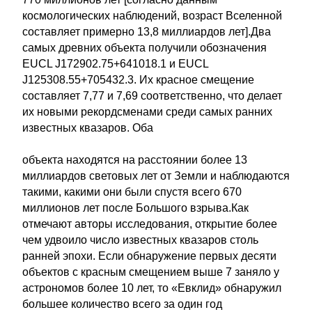
космологических наблюдений, возраст Вселенной
составляет примерно 13,8 миллиардов лет].Два
самых древних объекта получили обозначения
EUCL J172902.75+641018.1 и EUCL
J125308.55+705432.3. Их красное смещение
составляет 7,77 и 7,69 соответственно, что делает
их новыми рекордсменами среди самых ранних
известных квазаров. Оба
объекта находятся на расстоянии более 13
миллиардов световых лет от Земли и наблюдаются
такими, какими они были спустя всего 670
миллионов лет после Большого взрыва.Как
отмечают авторы исследования, открытие более
чем удвоило число известных квазаров столь
ранней эпохи. Если обнаружение первых десяти
объектов с красным смещением выше 7 заняло у
астрономов более 10 лет, то «Евклид» обнаружил
большее количество всего за один год