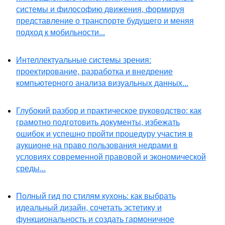
системы и философию движения, формируя
представление о транспорте будущего и меняя
подход к мобильности...
Интеллектуальные системы зрения:
проектирование, разработка и внедрение
компьютерного анализа визуальных данных...
Глубокий разбор и практическое руководство: как
грамотно подготовить документы, избежать
ошибок и успешно пройти процедуру участия в
аукционе на право пользования недрами в
условиях современной правовой и экономической
среды...
Полный гид по стилям кухонь: как выбрать
идеальный дизайн, сочетать эстетику и
функциональность и создать гармоничное