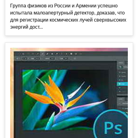
Группа физиков из России и Армении успешно
испытала малоапертурный детектор, доказав, что
для регистрации космических лучей сверхвысоких
энергий дост...