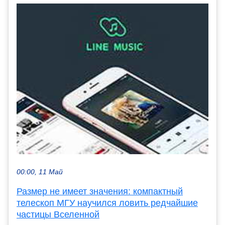
00:00, 11 Май
Размер не имеет значения: компактный
телескоп МГУ научился ловить редчайшие
частицы Вселенной