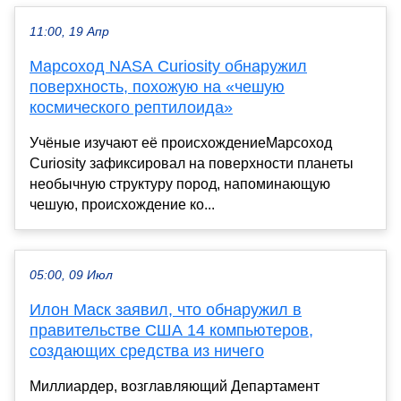
11:00, 19 Апр
Марсоход NASA Curiosity обнаружил
поверхность, похожую на «чешую
космического рептилоида»
Учёные изучают её происхождениеМарсоход
Curiosity зафиксировал на поверхности планеты
необычную структуру пород, напоминающую
чешую, происхождение ко...
05:00, 09 Июл
Илон Маск заявил, что обнаружил в
правительстве США 14 компьютеров,
создающих средства из ничего
Миллиардер, возглавляющий Департамент