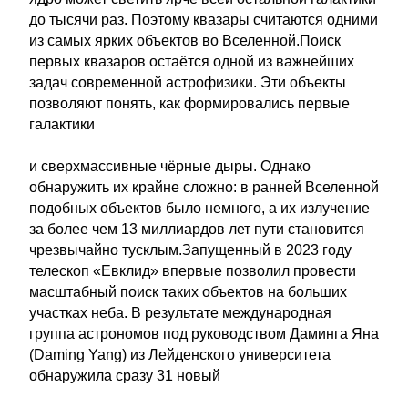
до тысячи раз. Поэтому квазары считаются одними
из самых ярких объектов во Вселенной.Поиск
первых квазаров остаётся одной из важнейших
задач современной астрофизики. Эти объекты
позволяют понять, как формировались первые
галактики
и сверхмассивные чёрные дыры. Однако
обнаружить их крайне сложно: в ранней Вселенной
подобных объектов было немного, а их излучение
за более чем 13 миллиардов лет пути становится
чрезвычайно тусклым.Запущенный в 2023 году
телескоп «Евклид» впервые позволил провести
масштабный поиск таких объектов на больших
участках неба. В результате международная
группа астрономов под руководством Даминга Яна
(Daming Yang) из Лейденского университета
обнаружила сразу 31 новый