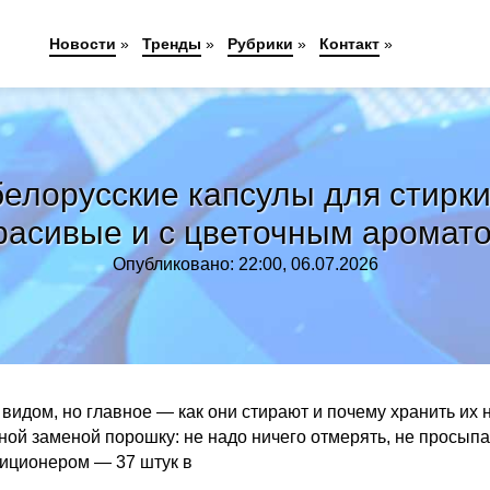
Новости
»
Тренды
»
Рубрики
»
Контакт
»
елорусские капсулы для стирки:
расивые и с цветочным аромат
Опубликовано: 22:00, 06.07.2026
 видом, но главное — как они стирают и почему хранить их 
ной заменой порошку: не надо ничего отмерять, не просыпа
ндиционером — 37 штук в