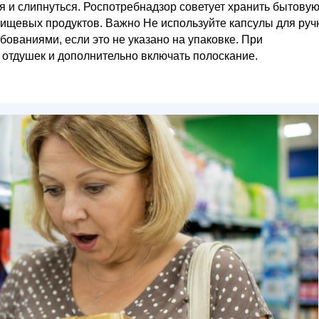
я и слипнуться. Роспотребнадзор советует хранить бытову
 пищевых продуктов. Важно Не используйте капсулы для руч
бованиями, если это не указано на упаковке. При
 отдушек и дополнительно включать полоскание.