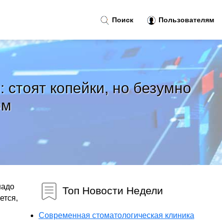
Поиск
Пользователям
 стоят копейки, но безумно
ом
надо
Топ Новости Недели
ется,
Современная стоматологическая клиника