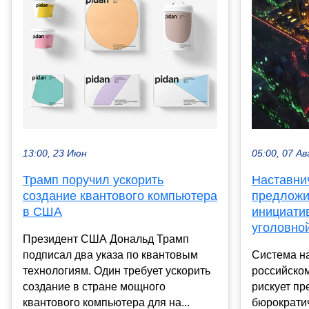
13:00, 23 Июн
05:00, 07 Ав
Трамп поручил ускорить
Наставни
создание квантового компьютера
предложи
в США
инициати
уголовно
Президент США Дональд Трамп
подписал два указа по квантовым
Система н
технологиям. Один требует ускорить
российско
создание в стране мощного
рискует пр
квантового компьютера для на...
бюрократи