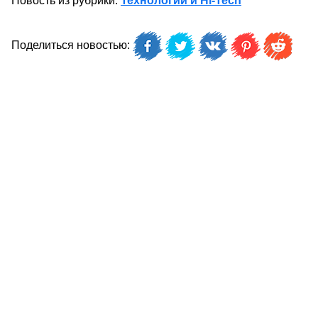
Новость из рубрики:
Технологии и Hi-Tech
Поделиться новостью: