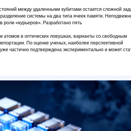
остояний между удаленными кубитами остается сложной зад
разделение системы на два типа ячеек памяти. Неподвиж
 роли «курьеров». Разработано пять
м атомов в оптических ловушках, варианты со свободным
лепортации. По оценке ученых, наиболее перспективной
 уже частично подтверждена экспериментально и может ста