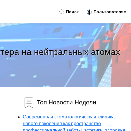
Поиск
Пользователям
ютера на нейтральных атомах
Топ Новости Недели
Современная стоматологическая клиника
нового поколения как пространство
профессиональной заботы, эстетики, здоровья