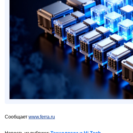
Сообщает
www.ferra.ru