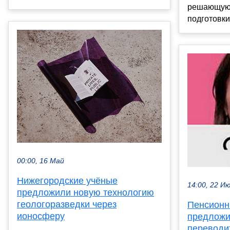
решающую 
подготовки 
00:00, 16 Май
Нижегородские учёные
14:00, 22 И
предложили новую технологию
геологоразведки через
Пенсионн
ионосферу
предложи
переводит