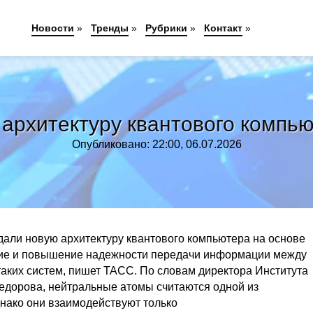
Новости
»
Тренды
»
Рубрики
»
Контакт
»
архитектуру квантового компь
Опубликовано: 22:00, 06.07.2026
али новую архитектуру квантового компьютера на основе
ние и повышение надежности передачи информации между
аких систем, пишет ТАСС. По словам директора Института
дорова, нейтральные атомы считаются одной из
нако они взаимодействуют только