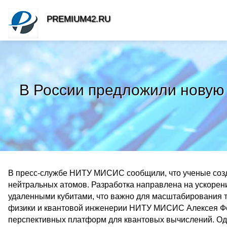
PREMIUM42.RU
В России предложили новую 
В пресс-службе НИТУ МИСИС сообщили, что ученые созд
нейтральных атомов. Разработка направлена на ускоре
удаленными кубитами, что важно для масштабирования т
физики и квантовой инженерии НИТУ МИСИС Алексея Фе
перспективных платформ для квантовых вычислений. Од