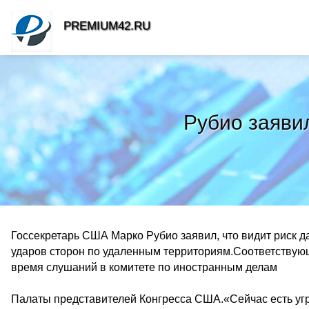
PREMIUM42.RU
Рубио заяви
Госсекретарь США Марко Рубио заявил, что видит риск 
ударов сторон по удаленным территориям.Соответствую
время слушаний в комитете по иностранным делам
Палаты представителей Конгресса США.«Сейчас есть угр