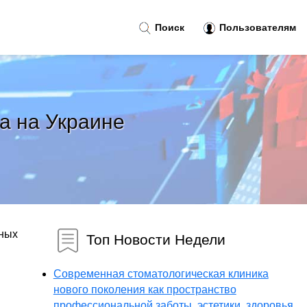
Поиск
Пользователям
а на Украине
мных
Топ Новости Недели
Современная стоматологическая клиника
нового поколения как пространство
профессиональной заботы, эстетики, здоровья