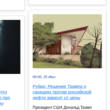
00:00, 25 Июн
Рубио: Решение Трампа о
Что
санкциях против российской
о про
нефти зависит от цены
ку
Президент США Дональд Трамп