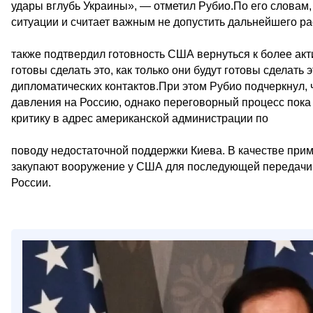
удары вглубь Украины», — отметил Рубио.По его словам
ситуации и считает важным не допустить дальнейшего р
также подтвердил готовность США вернуться к более ак
готовы сделать это, как только они будут готовы сделать
дипломатических контактов.При этом Рубио подчеркнул,
давления на Россию, однако переговорный процесс пока 
критику в адрес американской администрации по
поводу недостаточной поддержки Киева. В качестве при
закупают вооружение у США для последующей передачи 
России.