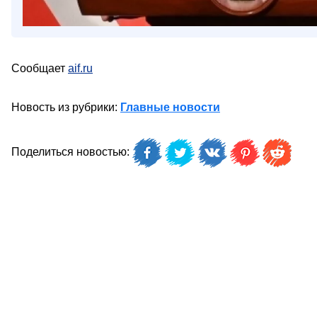
Сообщает
aif.ru
Новость из рубрики:
Главные новости
Поделиться новостью: