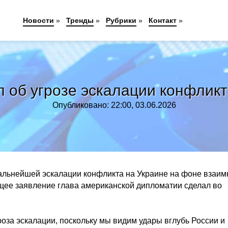
Новости
»
Тренды
»
Рубрики
»
Контакт
»
л об угрозе эскалации конфликт
Опубликовано: 22:00, 03.06.2026
дальнейшей эскалации конфликта на Украине на фоне взаи
щее заявление глава американской дипломатии сделал во
оза эскалации, поскольку мы видим удары вглубь России и