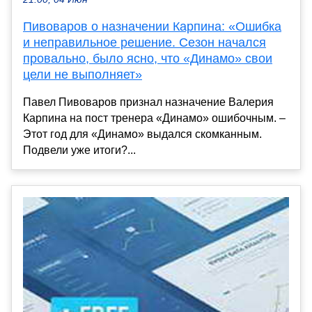
Пивоваров о назначении Карпина: «Ошибка
и неправильное решение. Сезон начался
провально, было ясно, что «Динамо» свои
цели не выполняет»
Павел Пивоваров признал назначение Валерия
Карпина на пост тренера «Динамо» ошибочным. –
Этот год для «Динамо» выдался скомканным.
Подвели уже итоги?...