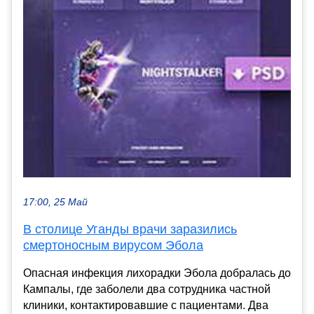
17:00, 25 Май
В столице Уганды врачи заразились
смертоносным вирусом Эбола
Опасная инфекция лихорадки Эбола добралась до
Кампалы, где заболели два сотрудника частной
клиники, контактировавшие с пациентами. Два