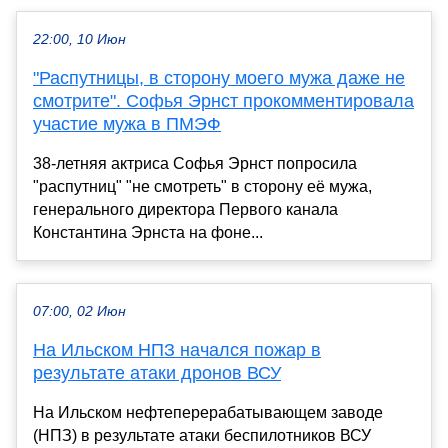
22:00, 10 Июн
"Распутницы, в сторону моего мужа даже не
смотрите". Софья Эрнст прокомментировала
участие мужа в ПМЭФ
38-летняя актриса Софья Эрнст попросила
"распутниц" "не смотреть" в сторону её мужа,
генерального директора Первого канала
Константина Эрнста на фоне...
07:00, 02 Июн
На Ильском НПЗ начался пожар в
результате атаки дронов ВСУ
На Ильском нефтеперерабатывающем заводе
(НПЗ) в результате атаки беспилотников ВСУ