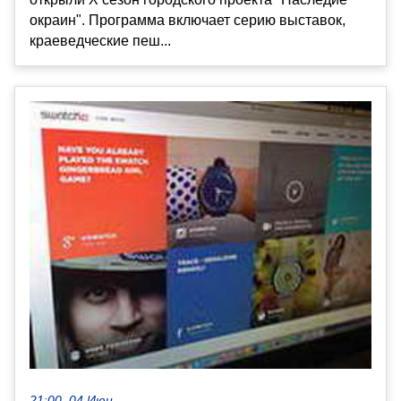
окраин". Программа включает серию выставок,
краеведческие пеш...
21:00, 04 Июн