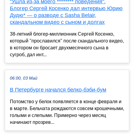
"Ушла из-за моего ******** поведения".
Блогер Сергей Косенко дал интервью Юрию
Дудю* — о разводе с Sasha Belair,
скандальном видео с сыном и долгах
38-летний блогер-миллионник Сергей Косенко,
который "прославился" после скандального видео,
в котором он бросает двухмесячного сына в
сугроб, дал инт...
06:00, 03 Май
В Петербурге начался белко-бэби-бум
Потомство у белок появляется в конце февраля и
в марте. Бельчата рождаются совсем крошечными,
голыми и слепыми. Примерно через месяц
начинают прозрев...