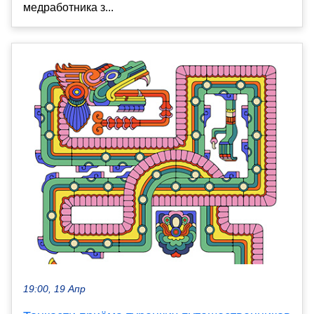
медработника з...
19:00, 19 Апр