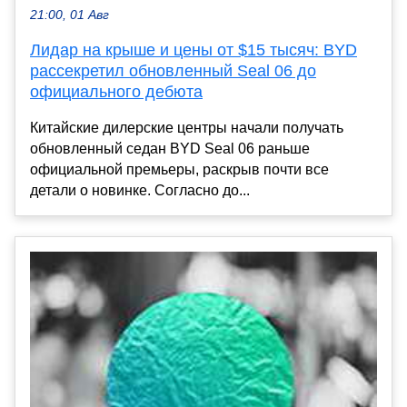
21:00, 01 Авг
Лидар на крыше и цены от $15 тысяч: BYD
рассекретил обновленный Seal 06 до
официального дебюта
Китайские дилерские центры начали получать
обновленный седан BYD Seal 06 раньше
официальной премьеры, раскрыв почти все
детали о новинке. Согласно до...