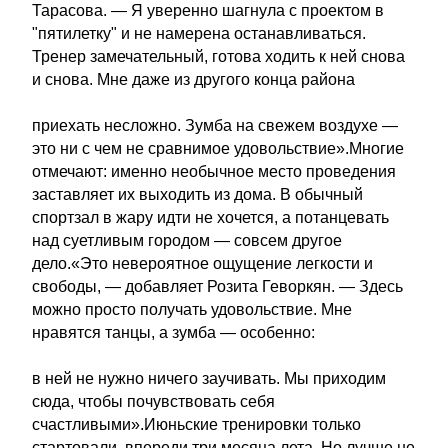
Тарасова. — Я уверенно шагнула с проектом в
"пятилетку" и не намерена останавливаться.
Тренер замечательный, готова ходить к ней снова
и снова. Мне даже из другого конца района
приехать несложно. Зумба на свежем воздухе —
это ни с чем не сравнимое удовольствие».Многие
отмечают: именно необычное место проведения
заставляет их выходить из дома. В обычный
спортзал в жару идти не хочется, а потанцевать
над суетливым городом — совсем другое
дело.«Это невероятное ощущение легкости и
свободы, — добавляет Розита Геворкян. — Здесь
можно просто получать удовольствие. Мне
нравятся танцы, а зумба — особенно:
в ней не нужно ничего заучивать. Мы приходим
сюда, чтобы почувствовать себя
счастливыми».Июньские тренировки только
стартовали, впереди три месяца лета. Но лучше не