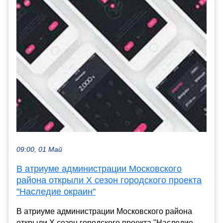
09:00, 01 Май
В атриуме администрации Московского
района открыли X сезон городского проекта
"Наследие окраин"
В атриуме администрации Московского района
открыли X сезон городского проекта "Наследие