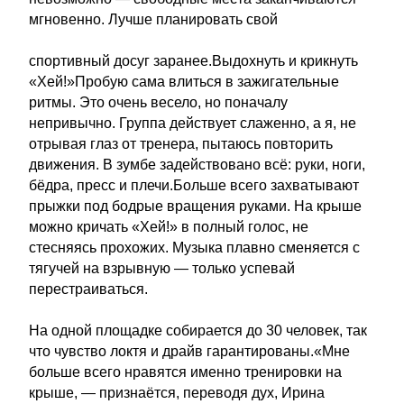
мгновенно. Лучше планировать свой
спортивный досуг заранее.Выдохнуть и крикнуть
«Хей!»Пробую сама влиться в зажигательные
ритмы. Это очень весело, но поначалу
непривычно. Группа действует слаженно, а я, не
отрывая глаз от тренера, пытаюсь повторить
движения. В зумбе задействовано всё: руки, ноги,
бёдра, пресс и плечи.Больше всего захватывают
прыжки под бодрые вращения руками. На крыше
можно кричать «Хей!» в полный голос, не
стесняясь прохожих. Музыка плавно сменяется с
тягучей на взрывную — только успевай
перестраиваться.
На одной площадке собирается до 30 человек, так
что чувство локтя и драйв гарантированы.«Мне
больше всего нравятся именно тренировки на
крыше, — признаётся, переводя дух, Ирина