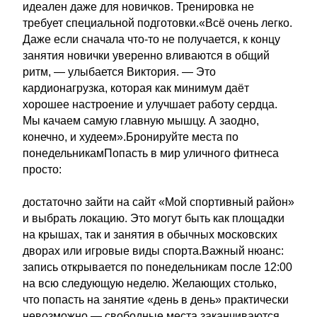
идеален даже для новичков. Тренировка не
требует специальной подготовки.«Всё очень легко.
Даже если сначала что-то не получается, к концу
занятия новички уверенно вливаются в общий
ритм, — улыбается Виктория. — Это
кардионагрузка, которая как минимум даёт
хорошее настроение и улучшает работу сердца.
Мы качаем самую главную мышцу. А заодно,
конечно, и худеем».Бронируйте места по
понедельникамПопасть в мир уличного фитнеса
просто:
достаточно зайти на сайт «Мой спортивный район»
и выбрать локацию. Это могут быть как площадки
на крышах, так и занятия в обычных московских
дворах или игровые виды спорта.Важный нюанс:
запись открывается по понедельникам после 12:00
на всю следующую неделю. Желающих столько,
что попасть на занятие «день в день» практически
невозможно — свободные места заканчиваются