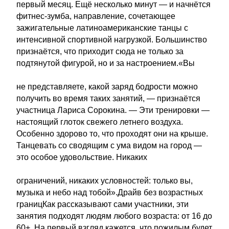
первый месяц. Ещё несколько минут — и начнётся
фитнес-зумба, направление, сочетающее
зажигательные латиноамериканские танцы с
интенсивной спортивной нагрузкой. Большинство
признаётся, что приходит сюда не только за
подтянутой фигурой, но и за настроением.«Вы
не представляете, какой заряд бодрости можно
получить во время таких занятий, — признаётся
участница Лариса Сорокина. — Эти тренировки —
настоящий глоток свежего летнего воздуха.
Особенно здорово то, что проходят они на крыше.
Танцевать со сводящим с ума видом на город —
это особое удовольствие. Никаких
ограничений, никаких условностей: только вы,
музыка и небо над тобой».Драйв без возрастных
границКак рассказывают сами участники, эти
занятия подходят людям любого возраста: от 16 до
60+. На первый взгляд кажется, что пожилым будет