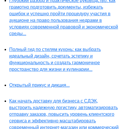
Глубокий разбор и практическое руководство: как
грамотно подготовить документы, избежать
ошибок и успешно пройти процедуру участия в
аукционе на право пользования недрами в
условиях современной правовой и экономической
среды...
Полный гид по стилям кухонь: как выбрать
идеальный дизайн, сочетать эстетику и
функциональность и создать гармоничное
пространство для жизни и кулинарии...
Открытый прикус и дикция...
Как начать доставку для бизнеса с СДЭК,
выстроить надежную логистику, автоматизировать
отправку заказов, повысить уровень клиентского
сервиса и эффективно масштабировать
современный интернет-магазин или коммерческий