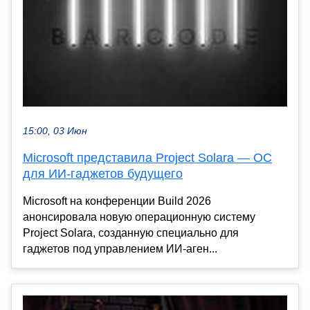
15:00, 03 Июн
Microsoft представила Project Solara — ОС
для ИИ-гаджетов будущего
Microsoft на конференции Build 2026
анонсировала новую операционную систему
Project Solara, созданную специально для
гаджетов под управлением ИИ-аген...