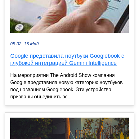
05:02, 13 Май
Google представила ноутбуки Googlebook с
глубокой интеграцией Gemini Intelligence
На мероприятии The Android Show компания
Google представила новую категорию ноутбуков
под названием Googlebook. Эти устройства
призваны объединить вс...