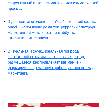
современный интернет-магазин или коммерческий
проект...
Відео-дошки оголошень в Україні як новий формат
онлайн-комунікації: розвиток цифрових платформ,
маркетингові можливості та майбутнє
інтерактивних сервісів...
Визуальная и функциональная природа
контекстной рекламы: как она выглядит, где
размещается, как привлекает внимание и
формирует современную цифровую экосистему
маркетинга...