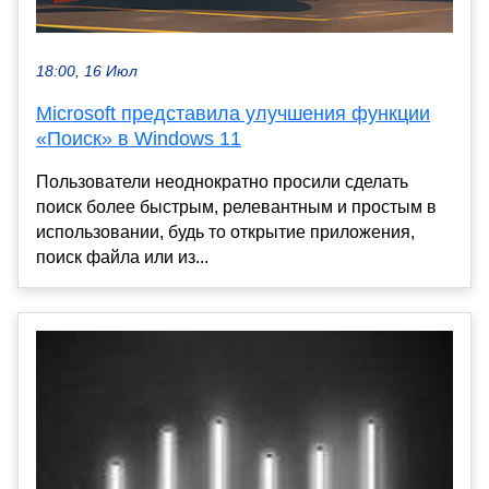
18:00, 16 Июл
Microsoft представила улучшения функции
«Поиск» в Windows 11
Пользователи неоднократно просили сделать
поиск более быстрым, релевантным и простым в
использовании, будь то открытие приложения,
поиск файла или из...