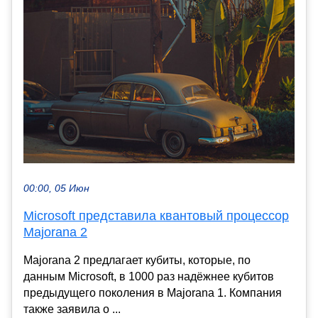
00:00, 05 Июн
Microsoft представила квантовый процессор
Majorana 2
Majorana 2 предлагает кубиты, которые, по
данным Microsoft, в 1000 раз надёжнее кубитов
предыдущего поколения в Majorana 1. Компания
также заявила о ...