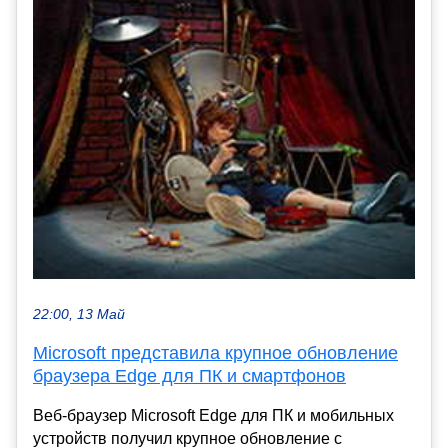
22:00, 13 Май
Microsoft представила крупное обновление
браузера Edge для ПК и смартфонов
Веб-браузер Microsoft Edge для ПК и мобильных
устройств получил крупное обновление с