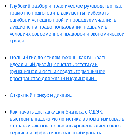
Глубокий разбор и практическое руководство: как
грамотно подготовить документы, избежать
ошибок и успешно пройти процедуру участия в
аукционе на право пользования недрами в
условиях современной правовой и экономической
среды...
Полный гид по стилям кухонь: как выбрать
идеальный дизайн, сочетать эстетику и
функциональность и создать гармоничное
пространство для жизни и кулинарии...
Открытый прикус и дикция...
Как начать доставку для бизнеса с СДЭК,
выстроить надежную логистику, автоматизировать
отправку заказов, повысить уровень клиентского
сервиса и эффективно масштабировать