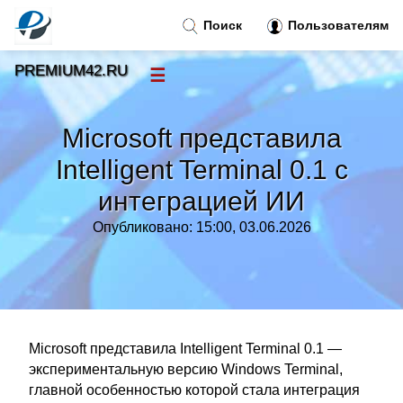
Поиск
Пользователям
PREMIUM42.RU
☰
Новости
»
Microsoft представила
Тренды новостей
»
Intelligent Terminal 0.1 с
интеграцией ИИ
Рубрики
»
Опубликовано: 15:00, 03.06.2026
Правила
»
Контакт
»
Microsoft представила Intelligent Terminal 0.1 —
экспериментальную версию Windows Terminal,
главной особенностью которой стала интеграция