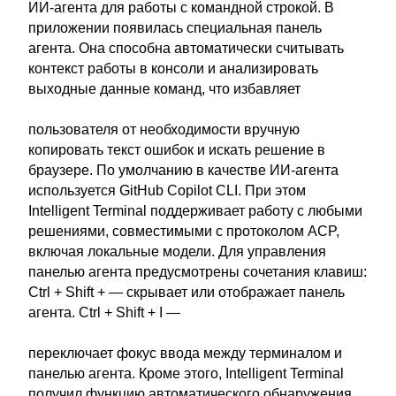
ИИ-агента для работы с командной строкой. В
приложении появилась специальная панель
агента. Она способна автоматически считывать
контекст работы в консоли и анализировать
выходные данные команд, что избавляет
пользователя от необходимости вручную
копировать текст ошибок и искать решение в
браузере. По умолчанию в качестве ИИ-агента
используется GitHub Copilot CLI. При этом
Intelligent Terminal поддерживает работу с любыми
решениями, совместимыми с протоколом ACP,
включая локальные модели. Для управления
панелью агента предусмотрены сочетания клавиш:
Ctrl + Shift + — скрывает или отображает панель
агента. Ctrl + Shift + I —
переключает фокус ввода между терминалом и
панелью агента. Кроме этого, Intelligent Terminal
получил функцию автоматического обнаружения