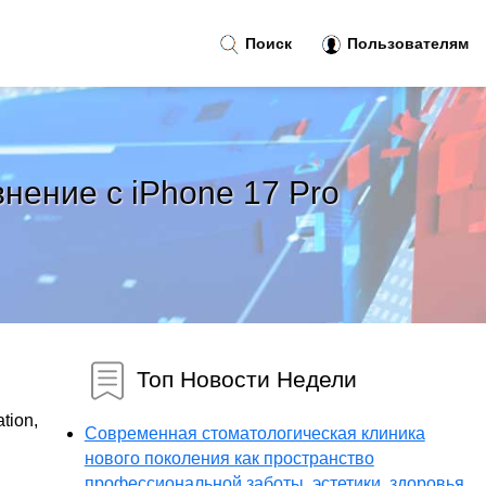
Поиск
Пользователям
нение с iPhone 17 Pro
Топ Новости Недели
tion,
Современная стоматологическая клиника
нового поколения как пространство
профессиональной заботы, эстетики, здоровья