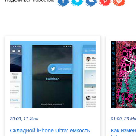
Поделиться новостью:
01:00, 23 М
20:00, 11 Июл
Как измен
Складной iPhone Ultra: емкость