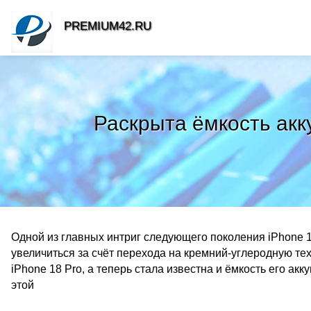
PREMIUM42.RU
Раскрыта ёмкость акк
Одной из главных интриг следующего поколения iPhone 1
увеличиться за счёт перехода на кремний-углеродную т
iPhone 18 Pro, а теперь стала известна и ёмкость его акку
этой