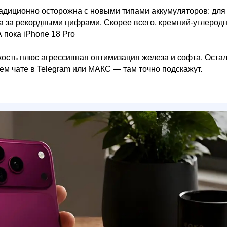
адиционно осторожна с новыми типами аккумуляторов: для
нка за рекордными цифрами. Скорее всего, кремний-углерод
А пока iPhone 18 Pro
ость плюс агрессивная оптимизация железа и софта. Оста
м чате в Telegram или МАКС — там точно подскажут.