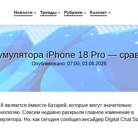
Новости
»
Тренды
»
Рубрики
»
Контакт
»
умулятора iPhone 18 Pro — срав
Опубликовано: 07:00, 03.06.2026
8 являются ёмкости батарей, которые могут значительно
ехнологию. Совсем недавно раскрыли главное изменение в
мулятора. Но, как сегодня сообщил инсайдер Digital Chat Sta