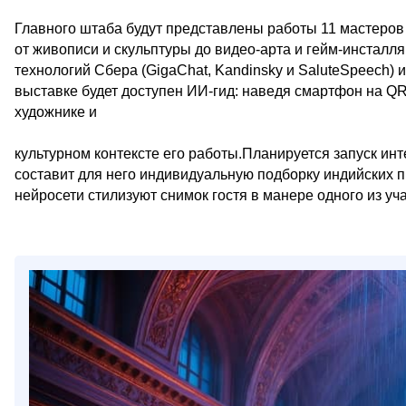
Главного штаба будут представлены работы 11 мастеров
от живописи и скульптуры до видео-арта и гейм-инсталл
технологий Сбера (GigaChat, Kandinsky и SaluteSpeech)
выставке будет доступен ИИ-гид: наведя смартфон на Q
художнике и
культурном контексте его работы.Планируется запуск инт
составит для него индивидуальную подборку индийских п
нейросети стилизуют снимок гостя в манере одного из уч