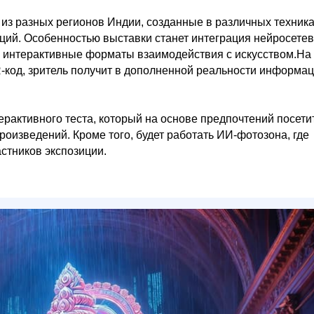
 из разных регионов Индии, созданные в различных техник
яций. Особенностью выставки станет интеграция нейросете
 и интерактивные форматы взаимодействия с искусством.На
R-код, зритель получит в дополненной реальности информа
ерактивного теста, который на основе предпочтений посети
роизведений. Кроме того, будет работать ИИ-фотозона, где
астников экспозиции.