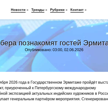
Новости
»
Тренды
»
Рубрики
»
Контакт
»
Сбера познакомят гостей Эрмит
Опубликовано: 03:00, 02.06.2026
тября 2026 года в Государственном Эрмитаже пройдёт выст
кт, приуроченный к Петербургскому международному
бной экспозицией актуальных индийских художников в Росси
тупает генеральным партнёром мероприятия. Сгенерирован