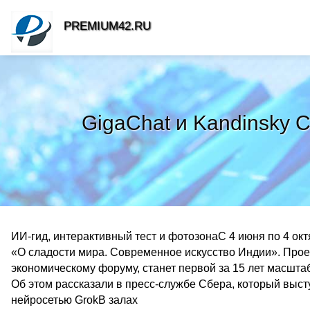
PREMIUM42.RU
GigaChat и Kandinsky 
ИИ-гид, интерактивный тест и фотозонаС 4 июня по 4 ок
«О сладости мира. Современное искусство Индии». Прое
экономическому форуму, станет первой за 15 лет масшта
Об этом рассказали в пресс-службе Сбера, который выс
нейросетью GrokВ залах