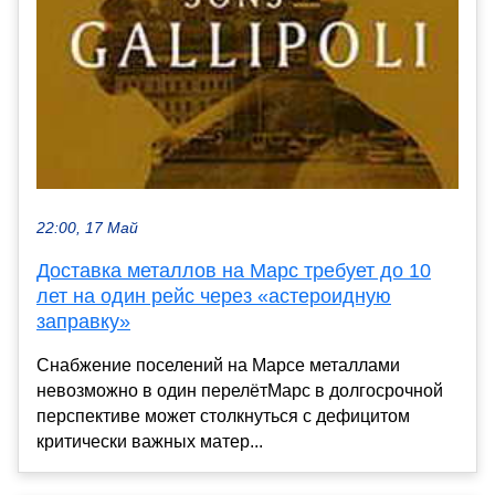
22:00, 17 Май
Доставка металлов на Марс требует до 10
лет на один рейс через «астероидную
заправку»
Снабжение поселений на Марсе металлами
невозможно в один перелётМарс в долгосрочной
перспективе может столкнуться с дефицитом
критически важных матер...