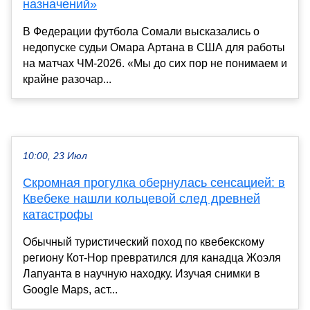
назначений»
В Федерации футбола Сомали высказались о
недопуске судьи Омара Артана в США для работы
на матчах ЧМ-2026. «Мы до сих пор не понимаем и
крайне разочар...
10:00, 23 Июл
Скромная прогулка обернулась сенсацией: в
Квебеке нашли кольцевой след древней
катастрофы
Обычный туристический поход по квебекскому
региону Кот-Нор превратился для канадца Жоэля
Лапуанта в научную находку. Изучая снимки в
Google Maps, аст...