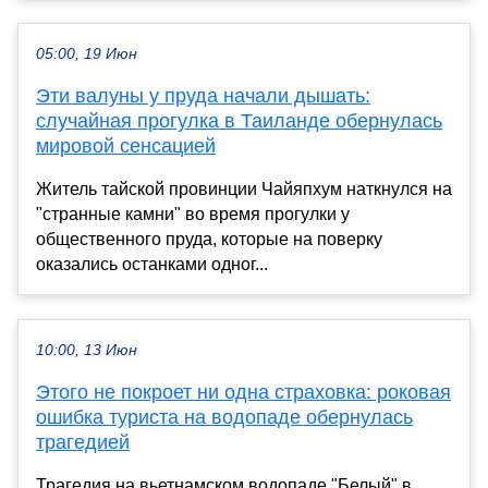
05:00, 19 Июн
Эти валуны у пруда начали дышать:
случайная прогулка в Таиланде обернулась
мировой сенсацией
Житель тайской провинции Чайяпхум наткнулся на
"странные камни" во время прогулки у
общественного пруда, которые на поверку
оказались останками одног...
10:00, 13 Июн
Этого не покроет ни одна страховка: роковая
ошибка туриста на водопаде обернулась
трагедией
Трагедия на вьетнамском водопаде "Белый" в