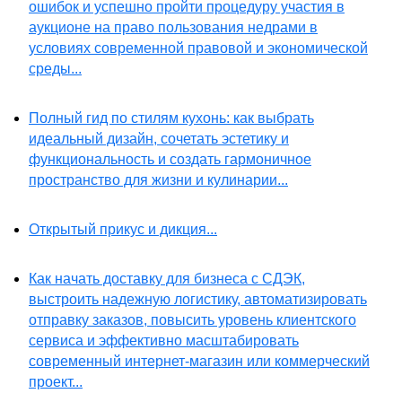
ошибок и успешно пройти процедуру участия в
аукционе на право пользования недрами в
условиях современной правовой и экономической
среды...
Полный гид по стилям кухонь: как выбрать
идеальный дизайн, сочетать эстетику и
функциональность и создать гармоничное
пространство для жизни и кулинарии...
Открытый прикус и дикция...
Как начать доставку для бизнеса с СДЭК,
выстроить надежную логистику, автоматизировать
отправку заказов, повысить уровень клиентского
сервиса и эффективно масштабировать
современный интернет-магазин или коммерческий
проект...