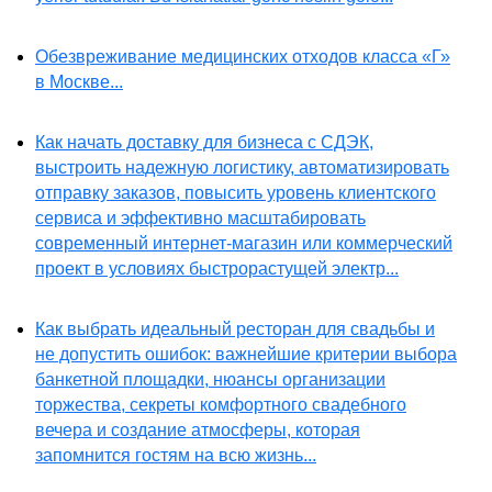
Обезвреживание медицинских отходов класса «Г»
в Москве...
Как начать доставку для бизнеса с СДЭК,
выстроить надежную логистику, автоматизировать
отправку заказов, повысить уровень клиентского
сервиса и эффективно масштабировать
современный интернет-магазин или коммерческий
проект в условиях быстрорастущей электр...
Как выбрать идеальный ресторан для свадьбы и
не допустить ошибок: важнейшие критерии выбора
банкетной площадки, нюансы организации
торжества, секреты комфортного свадебного
вечера и создание атмосферы, которая
запомнится гостям на всю жизнь...