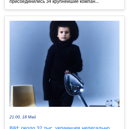
присоединились 34 крупнейшие компан...
21:00, 18 Май
Bild: около 32 тыс. украинцев нелегально