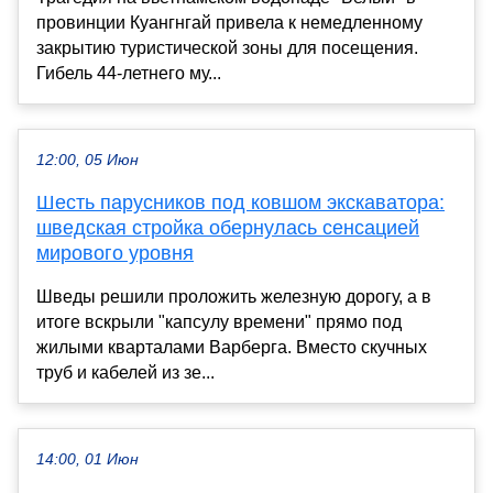
провинции Куангнгай привела к немедленному
закрытию туристической зоны для посещения.
Гибель 44-летнего му...
12:00, 05 Июн
Шесть парусников под ковшом экскаватора:
шведская стройка обернулась сенсацией
мирового уровня
Шведы решили проложить железную дорогу, а в
итоге вскрыли "капсулу времени" прямо под
жилыми кварталами Варберга. Вместо скучных
труб и кабелей из зе...
14:00, 01 Июн