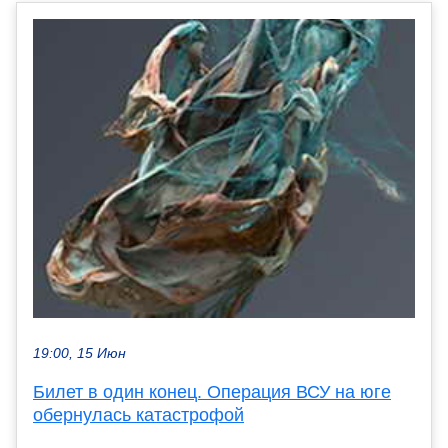
19:00, 15 Июн
Билет в один конец. Операция ВСУ на юге
обернулась катастрофой