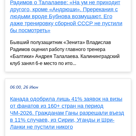
Радимов о Талалаеве: «На ум не приходит
другого, кроме «Андрюши». Пререкания с
людьми вроде Бубнова возмущают. Его
даже тренировку сборной СССР не пустили
бы посмотреть»
Бывший полузащитник «Зенита» Владислав
Радимов оценил работу главного тренера
«Балтики» Андрея Талалаева. Калининградский
клуб занял 6-е место по ито...
06:00, 26 Июн
Канада одобрила лишь 41% заявок на визы
от фанатов из 160+ стран на период
ЧМ-2026. Гражданам Ганы разрешали въезд
в 11% случаев, из Сирии, Уганды и Шри-
Ланки не пустили никого