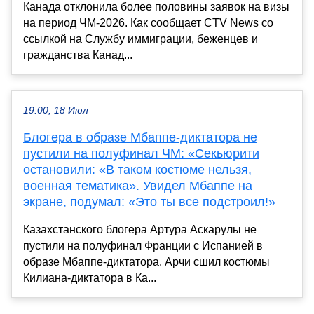
Канада отклонила более половины заявок на визы
на период ЧМ-2026. Как сообщает CTV News со
ссылкой на Службу иммиграции, беженцев и
гражданства Канад...
19:00, 18 Июл
Блогера в образе Мбаппе-диктатора не
пустили на полуфинал ЧМ: «Секьюрити
остановили: «В таком костюме нельзя,
военная тематика». Увидел Мбаппе на
экране, подумал: «Это ты все подстроил!»
Казахстанского блогера Артура Аскарулы не
пустили на полуфинал Франции с Испанией в
образе Мбаппе-диктатора. Арчи сшил костюмы
Килиана-диктатора в Ка...