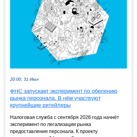
20:00, 31 Июл
ФНС запускает эксперимент по обелению
рынка персонала. В нём участвуют
крупнейшие ритейлеры
Налоговая служба с сентября 2026 года начнёт
эксперимент по легализации рынка
предоставления персонала. К проекту