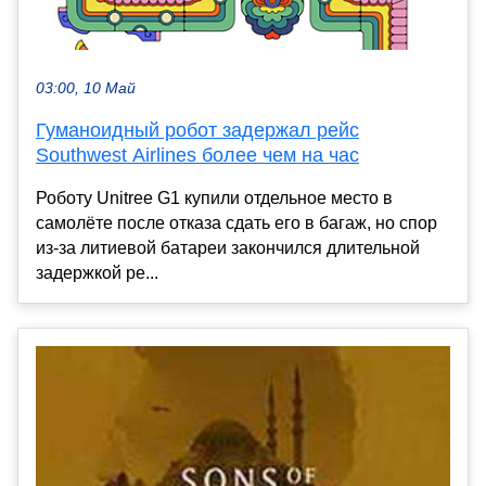
03:00, 10 Май
Гуманоидный робот задержал рейс
Southwest Airlines более чем на час
Роботу Unitree G1 купили отдельное место в
самолёте после отказа сдать его в багаж, но спор
из-за литиевой батареи закончился длительной
задержкой ре...