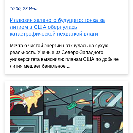
10:00, 23 Июл
Иллюзия зеленого будущего: гонка за
литием в США обернулась
катастрофической нехваткой влаги
Мечта о чистой энергии наткнулась на сухую
реальность. Ученые из Северо-Западного
университета выяснили: планам США по добыче
лития мешает банальное ...