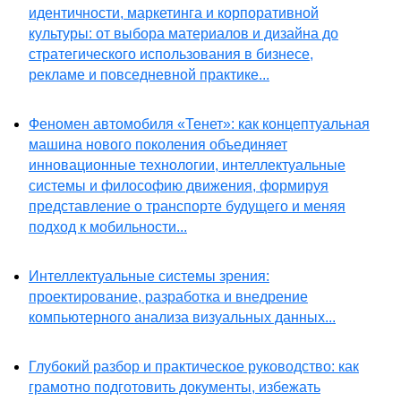
идентичности, маркетинга и корпоративной
культуры: от выбора материалов и дизайна до
стратегического использования в бизнесе,
рекламе и повседневной практике...
Феномен автомобиля «Тенет»: как концептуальная
машина нового поколения объединяет
инновационные технологии, интеллектуальные
системы и философию движения, формируя
представление о транспорте будущего и меняя
подход к мобильности...
Интеллектуальные системы зрения:
проектирование, разработка и внедрение
компьютерного анализа визуальных данных...
Глубокий разбор и практическое руководство: как
грамотно подготовить документы, избежать