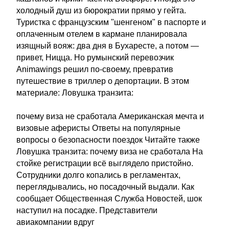
холодный душ из бюрократии прямо у гейта.
Туристка с французским "шенгеном" в паспорте и
оплаченным отелем в кармане планировала
изящный вояж: два дня в Бухаресте, а потом —
привет, Ницца. Но румынский перевозчик
Animawings решил по-своему, превратив
путешествие в триллер о депортации. В этом
материале: Ловушка транзита:
почему виза не сработала Американская мечта и
визовые аферисты Ответы на популярные
вопросы о безопасности поездок Читайте также
Ловушка транзита: почему виза не сработала На
стойке регистрации всё выглядело пристойно.
Сотрудники долго копались в регламентах,
переглядывались, но посадочный выдали. Как
сообщает Общественная Служба Новостей, шок
наступил на посадке. Представители
авиакомпании вдруг