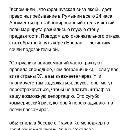
"вспомнили", что французская виза якобы дает
право на пребывание в Румынии всего 24 часа.
Аргументы про забронированный отель и четкий
план маршрута разбились о глухую стену
предвзятости. Поводом для окончательного отказа
стал обратный путь через Ереван — логистику
сочли подозрительной.
"Сотрудники авиакомпаний часто трактуют
правила свободнее, чем пограничники. Если у вас
виза страны 'X', а вы въезжаете через 'Y' и
планируете там задержаться, лоукостеры могут
перестраховаться, чтобы не платить штраф за
вашу возможную депортацию. Это сугубо
коммерческий риск, который перекладывают на
плечи пассажира", —
объяснила в беседе с Pravda.Ru менеджер по
зарубежному туризму Ирина Соколова.