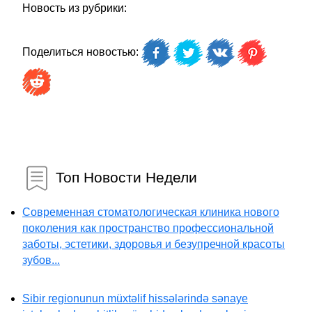
Новость из рубрики:
Поделиться новостью:
Топ Новости Недели
Современная стоматологическая клиника нового
поколения как пространство профессиональной
заботы, эстетики, здоровья и безупречной красоты
зубов...
Sibir regionunun müxtəlif hissələrində sənaye