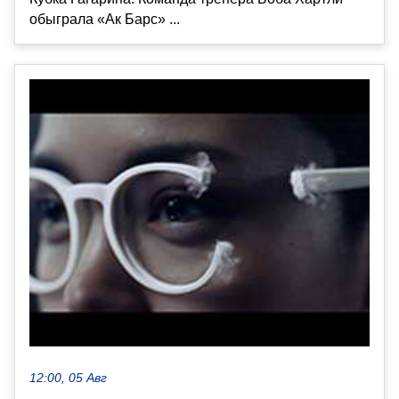
обыграла «Ак Барс» ...
12:00, 05 Авг