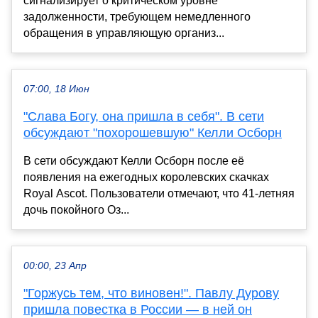
сигнализирует о критическом уровне
задолженности, требующем немедленного
обращения в управляющую организ...
07:00, 18 Июн
"Слава Богу, она пришла в себя". В сети
обсуждают "похорошевшую" Келли Осборн
В сети обсуждают Келли Осборн после её
появления на ежегодных королевских скачках
Royal Ascot. Пользователи отмечают, что 41-летняя
дочь покойного Оз...
00:00, 23 Апр
"Горжусь тем, что виновен!". Павлу Дурову
пришла повестка в России — в ней он