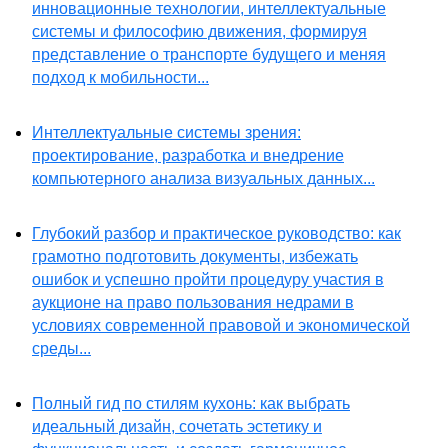
инновационные технологии, интеллектуальные
системы и философию движения, формируя
представление о транспорте будущего и меняя
подход к мобильности...
Интеллектуальные системы зрения:
проектирование, разработка и внедрение
компьютерного анализа визуальных данных...
Глубокий разбор и практическое руководство: как
грамотно подготовить документы, избежать
ошибок и успешно пройти процедуру участия в
аукционе на право пользования недрами в
условиях современной правовой и экономической
среды...
Полный гид по стилям кухонь: как выбрать
идеальный дизайн, сочетать эстетику и