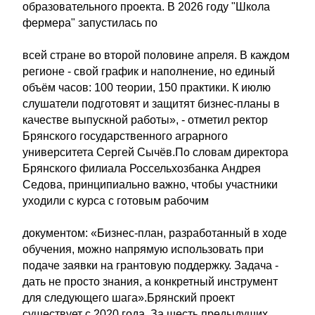
образовательного проекта. В 2026 году "Школа
фермера" запустилась по
всей стране во второй половине апреля. В каждом
регионе - свой график и наполнение, но единый
объём часов: 100 теории, 150 практики. К июлю
слушатели подготовят и защитят бизнес-планы в
качестве выпускной работы», - отметил ректор
Брянского государственного аграрного
университета Сергей Сычёв.По словам директора
Брянского филиала Россельхозбанка Андрея
Седова, принципиально важно, чтобы участники
уходили с курса с готовым рабочим
документом: «Бизнес-план, разработанный в ходе
обучения, можно напрямую использовать при
подаче заявки на грантовую поддержку. Задача -
дать не просто знания, а конкретный инструмент
для следующего шага».Брянский проект
существует с 2020 года. За шесть предыдущих