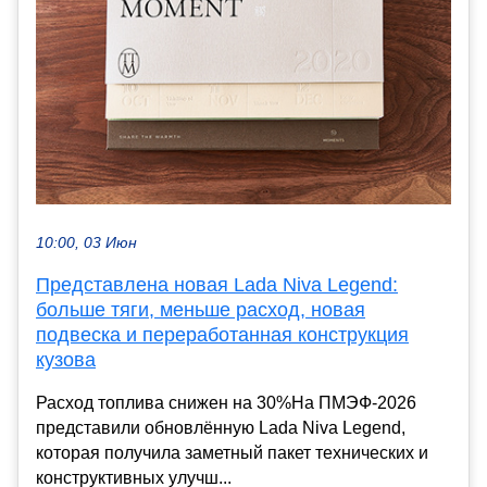
10:00, 03 Июн
Представлена новая Lada Niva Legend:
больше тяги, меньше расход, новая
подвеска и переработанная конструкция
кузова
Расход топлива снижен на 30%На ПМЭФ-2026
представили обновлённую Lada Niva Legend,
которая получила заметный пакет технических и
конструктивных улучш...