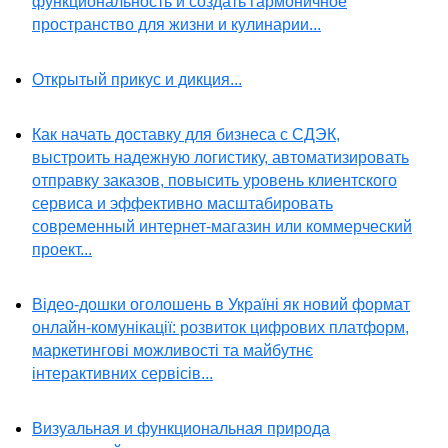
функциональность и создать гармоничное
пространство для жизни и кулинарии...
Открытый прикус и дикция...
Как начать доставку для бизнеса с СДЭК,
выстроить надежную логистику, автоматизировать
отправку заказов, повысить уровень клиентского
сервиса и эффективно масштабировать
современный интернет-магазин или коммерческий
проект...
Відео-дошки оголошень в Україні як новий формат
онлайн-комунікації: розвиток цифрових платформ,
маркетингові можливості та майбутнє
інтерактивних сервісів...
Визуальная и функциональная природа