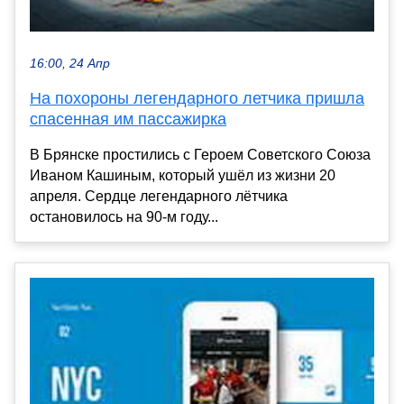
16:00, 24 Апр
На похороны легендарного летчика пришла
спасенная им пассажирка
В Брянске простились с Героем Советского Союза
Иваном Кашиным, который ушёл из жизни 20
апреля. Сердце легендарного лётчика
остановилось на 90-м году...