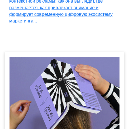
контекстной рекламы: как она выглядит, где
размещается, как привлекает внимание и
формирует современную цифровую экосистему
маркетинга...