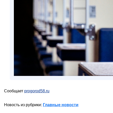
Сообщает
progorod58.ru
Новость из рубрики:
Главные новости