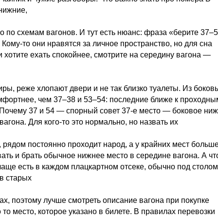
нижние,
о по схемам вагонов. И тут есть нюанс: фраза «берите 37–
 Кому-то они нравятся за личное пространство, но для сна
и хотите ехать спокойнее, смотрите на середину вагона —
ры, реже хлопают двери и не так близко туалеты. Из боков
мфортнее, чем 37–38 и 53–54: последние ближе к проходны
. Почему 37 и 54 — спорный совет 37-е место — боковое ни
вагона. Для кого-то это нормально, но назвать их
 рядом постоянно проходит народ, а у крайних мест больш
вать и брать обычное нижнее место в середине вагона. А чт
аще есть в каждом плацкартном отсеке, обычно под столом,
 в старых
нах, поэтому лучше смотреть описание вагона при покупке
о место, которое указано в билете. В правилах перевозки