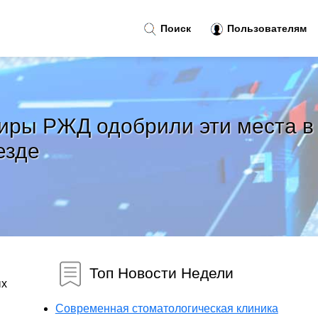
Поиск
Пользователям
ажиры РЖД одобрили эти места в
езде
Топ Новости Недели
ых
Современная стоматологическая клиника