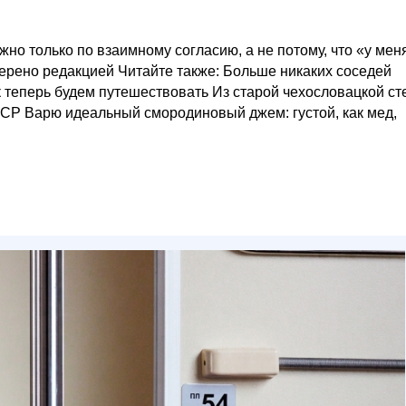
но только по взаимному согласию, а не потому, что «у мен
верено редакцией Читайте также: Больше никаких соседей
к теперь будем путешествовать Из старой чехословацкой ст
СР Варю идеальный смородиновый джем: густой, как мед,