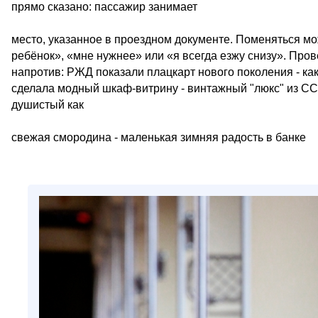
прямо сказано: пассажир занимает
место, указанное в проездном документе. Поменяться мож
ребёнок», «мне нужнее» или «я всегда езжу снизу». Про
напротив: РЖД показали плацкарт нового поколения - ка
сделала модный шкаф-витрину - винтажный "люкс" из СС
душистый как
свежая смородина - маленькая зимняя радость в банке