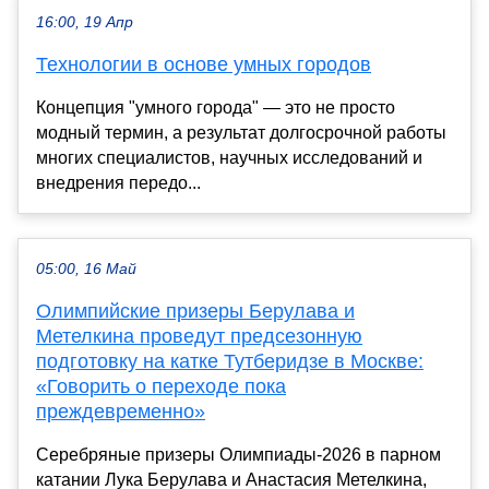
16:00, 19 Апр
Технологии в основе умных городов
Концепция "умного города" — это не просто
модный термин, а результат долгосрочной работы
многих специалистов, научных исследований и
внедрения передо...
05:00, 16 Май
Олимпийские призеры Берулава и
Метелкина проведут предсезонную
подготовку на катке Тутберидзе в Москве:
«Говорить о переходе пока
преждевременно»
Серебряные призеры Олимпиады-2026 в парном
катании Лука Берулава и Анастасия Метелкина,