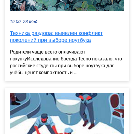
19:00, 28 Май
Техника раздора: выявлен конфликт
поколений при выборе ноутбука
Родители чаще всего оплачивают
покупкуИсследование бренда Tecno показало, что
российские студенты при выборе ноутбука для
учёбы ценят компактность и ...