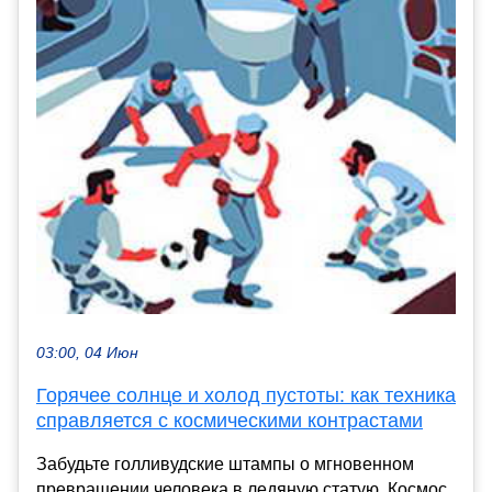
03:00, 04 Июн
Горячее солнце и холод пустоты: как техника
справляется с космическими контрастами
Забудьте голливудские штампы о мгновенном
превращении человека в ледяную статую. Космос