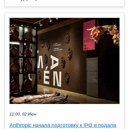
11:00, 02 Июн
Anthropic начала подготовку к IPO и подала