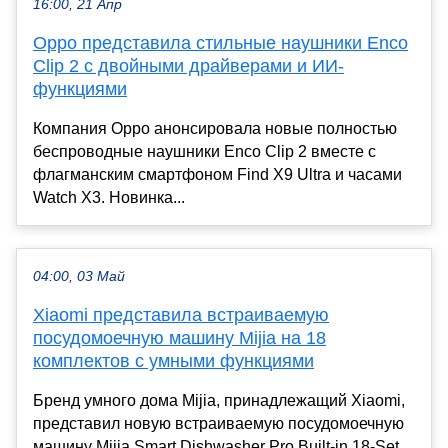
16:00, 21 Апр
Oppo представила стильные наушники Enco
Clip 2 с двойными драйверами и ИИ-
функциями
Компания Oppo анонсировала новые полностью
беспроводные наушники Enco Clip 2 вместе с
флагманским смартфоном Find X9 Ultra и часами
Watch X3. Новинка...
04:00, 03 Май
Xiaomi представила встраиваемую
посудомоечную машину Mijia на 18
комплектов с умными функциями
Бренд умного дома Mijia, принадлежащий Xiaomi,
представил новую встраиваемую посудомоечную
машину Mijia Smart Dishwasher Pro Built-in 18-Set