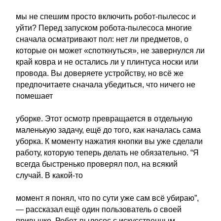
мы не спешим просто включить робот-пылесос и
уйти? Перед запуском робота-пылесоса многие
сначала осматривают пол: нет ли предметов, о
которые он может «споткнуться», не завернулся ли
край ковра и не остались ли у плинтуса носки или
провода. Вы доверяете устройству, но всё же
предпочитаете сначала убедиться, что ничего не
помешает
уборке. Этот осмотр превращается в отдельную
маленькую задачу, ещё до того, как началась сама
уборка. К моменту нажатия кнопки вы уже сделали
работу, которую теперь делать не обязательно. “Я
всегда быстренько проверял пол, на всякий
случай. В какой-то
момент я понял, что по сути уже сам всё убираю”,
— рассказал ещё один пользователь о своей
привычке. Робот-пылесос с искусственным