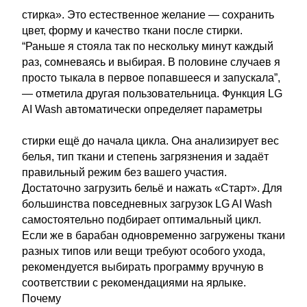
стирка». Это естественное желание — сохранить
цвет, форму и качество ткани после стирки.
“Раньше я стояла так по нескольку минут каждый
раз, сомневаясь и выбирая. В половине случаев я
просто тыкала в первое попавшееся и запускала”,
— отметила другая пользовательница. Функция LG
AI Wash автоматически определяет параметры
стирки ещё до начала цикла. Она анализирует вес
белья, тип ткани и степень загрязнения и задаёт
правильный режим без вашего участия.
Достаточно загрузить бельё и нажать «Старт». Для
большинства повседневных загрузок LG AI Wash
самостоятельно подбирает оптимальный цикл.
Если же в барабан одновременно загружены ткани
разных типов или вещи требуют особого ухода,
рекомендуется выбирать программу вручную в
соответствии с рекомендациями на ярлыке.
Почему