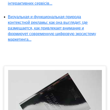
інтерактивних сервісів...
Визуальная и функциональная природа
контекстной рекламы: как она выглядит, где
размещается, как привлекает внимание и
формирует современную цифровую экосистему
маркетинга...