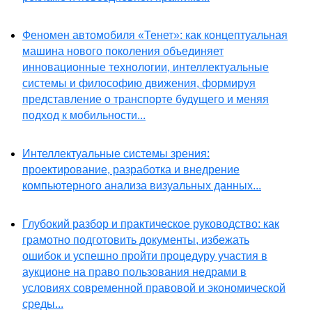
Феномен автомобиля «Тенет»: как концептуальная
машина нового поколения объединяет
инновационные технологии, интеллектуальные
системы и философию движения, формируя
представление о транспорте будущего и меняя
подход к мобильности...
Интеллектуальные системы зрения:
проектирование, разработка и внедрение
компьютерного анализа визуальных данных...
Глубокий разбор и практическое руководство: как
грамотно подготовить документы, избежать
ошибок и успешно пройти процедуру участия в
аукционе на право пользования недрами в
условиях современной правовой и экономической
среды...