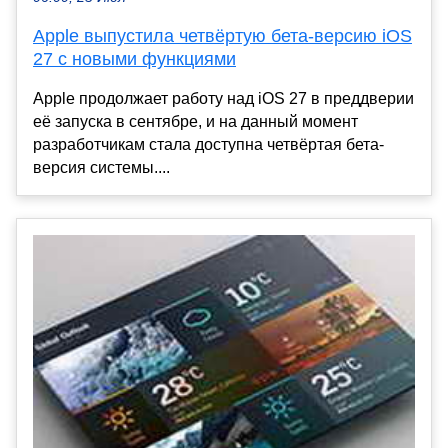
Apple выпустила четвёртую бета-версию iOS
27 с новыми функциями
Apple продолжает работу над iOS 27 в преддверии
её запуска в сентябре, и на данный момент
разработчикам стала доступна четвёртая бета-
версия системы....