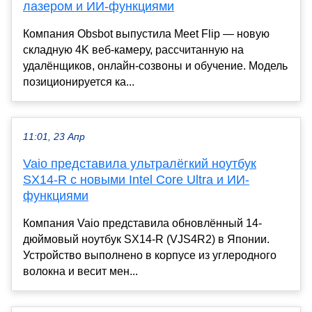
лазером и ИИ-функциями
Компания Obsbot выпустила Meet Flip — новую
складную 4K веб-камеру, рассчитанную на
удалёнщиков, онлайн-созвоны и обучение. Модель
позиционируется ка...
11:01, 23 Апр
Vaio представила ультралёгкий ноутбук
SX14-R с новыми Intel Core Ultra и ИИ-
функциями
Компания Vaio представила обновлённый 14-
дюймовый ноутбук SX14-R (VJS4R2) в Японии.
Устройство выполнено в корпусе из углеродного
волокна и весит мен...