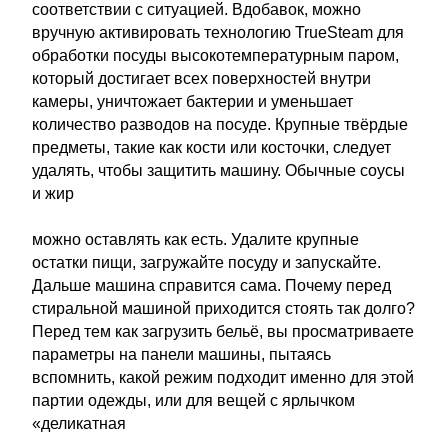
соответствии с ситуацией. Вдобавок, можно
вручную активировать технологию TrueSteam для
обработки посуды высокотемпературным паром,
который достигает всех поверхностей внутри
камеры, уничтожает бактерии и уменьшает
количество разводов на посуде. Крупные твёрдые
предметы, такие как кости или косточки, следует
удалять, чтобы защитить машину. Обычные соусы
и жир
можно оставлять как есть. Удалите крупные
остатки пищи, загружайте посуду и запускайте.
Дальше машина справится сама. Почему перед
стиральной машиной приходится стоять так долго?
Перед тем как загрузить бельё, вы просматриваете
параметры на панели машины, пытаясь
вспомнить, какой режим подходит именно для этой
партии одежды, или для вещей с ярлычком
«деликатная