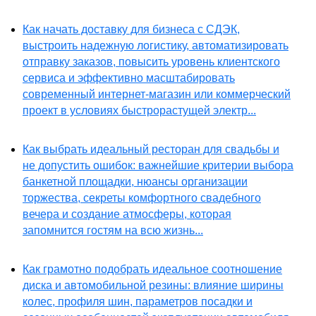
Как начать доставку для бизнеса с СДЭК,
выстроить надежную логистику, автоматизировать
отправку заказов, повысить уровень клиентского
сервиса и эффективно масштабировать
современный интернет-магазин или коммерческий
проект в условиях быстрорастущей электр...
Как выбрать идеальный ресторан для свадьбы и
не допустить ошибок: важнейшие критерии выбора
банкетной площадки, нюансы организации
торжества, секреты комфортного свадебного
вечера и создание атмосферы, которая
запомнится гостям на всю жизнь...
Как грамотно подобрать идеальное соотношение
диска и автомобильной резины: влияние ширины
колес, профиля шин, параметров посадки и