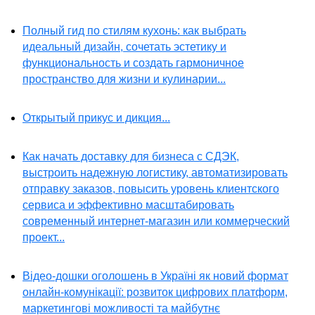
Полный гид по стилям кухонь: как выбрать
идеальный дизайн, сочетать эстетику и
функциональность и создать гармоничное
пространство для жизни и кулинарии...
Открытый прикус и дикция...
Как начать доставку для бизнеса с СДЭК,
выстроить надежную логистику, автоматизировать
отправку заказов, повысить уровень клиентского
сервиса и эффективно масштабировать
современный интернет-магазин или коммерческий
проект...
Відео-дошки оголошень в Україні як новий формат
онлайн-комунікації: розвиток цифрових платформ,
маркетингові можливості та майбутнє