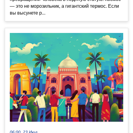
— это не морозильник, а гигантский термос. Если
вы высунете р...
06:00, 23 Июл