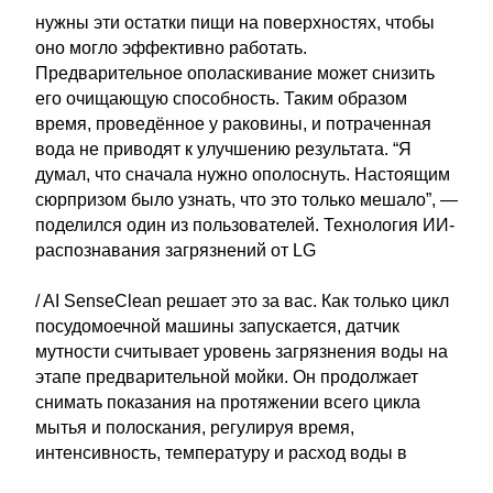
нужны эти остатки пищи на поверхностях, чтобы
оно могло эффективно работать.
Предварительное ополаскивание может снизить
его очищающую способность. Таким образом
время, проведённое у раковины, и потраченная
вода не приводят к улучшению результата. “Я
думал, что сначала нужно ополоснуть. Настоящим
сюрпризом было узнать, что это только мешало”, —
поделился один из пользователей. Технология ИИ-
распознавания загрязнений от LG
/ AI SenseClean решает это за вас. Как только цикл
посудомоечной машины запускается, датчик
мутности считывает уровень загрязнения воды на
этапе предварительной мойки. Он продолжает
снимать показания на протяжении всего цикла
мытья и полоскания, регулируя время,
интенсивность, температуру и расход воды в