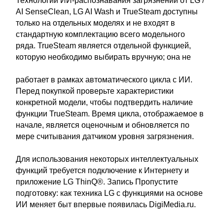
Технологии ИИ-распознавания загрязнений от LG /
AI SenseClean, LG AI Wash и TrueSteam доступны
только на отдельных моделях и не входят в
стандартную комплектацию всего модельного
ряда. TrueSteam является отдельной функцией,
которую необходимо выбирать вручную; она не
работает в рамках автоматического цикла с ИИ.
Перед покупкой проверьте характеристики
конкретной модели, чтобы подтвердить наличие
функции TrueSteam. Время цикла, отображаемое в
начале, является оценочным и обновляется по
мере считывания датчиком уровня загрязнения.
Для использования некоторых интеллектуальных
функций требуется подключение к Интернету и
приложение LG ThinQ®. Запись Пропустите
подготовку: как техника LG с функциями на основе
ИИ меняет быт впервые появилась DigiMedia.ru.