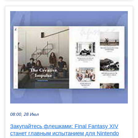
08:00, 28 Июл
Закупайтесь флешками: Final Fantasy XIV
станет главным испытанием для Nintendo