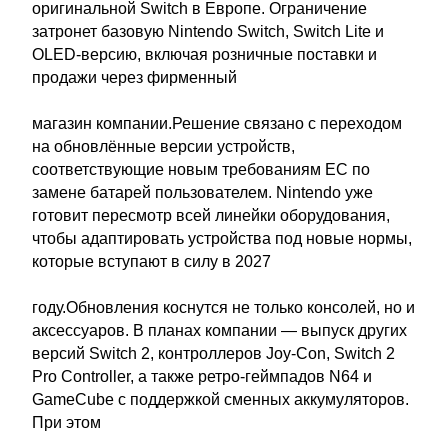
оригинальной Switch в Европе. Ограничение
затронет базовую Nintendo Switch, Switch Lite и
OLED-версию, включая розничные поставки и
продажи через фирменный
магазин компании.Решение связано с переходом
на обновлённые версии устройств,
соответствующие новым требованиям ЕС по
замене батарей пользователем. Nintendo уже
готовит пересмотр всей линейки оборудования,
чтобы адаптировать устройства под новые нормы,
которые вступают в силу в 2027
году.Обновления коснутся не только консолей, но и
аксессуаров. В планах компании — выпуск других
версий Switch 2, контроллеров Joy-Con, Switch 2
Pro Controller, а также ретро-геймпадов N64 и
GameCube с поддержкой сменных аккумуляторов.
При этом