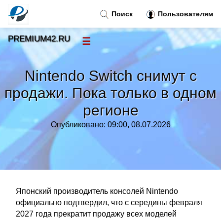
Поиск
Пользователям
PREMIUM42.RU
☰
Новости
»
Nintendo Switch снимут с
Тренды новостей
»
продажи. Пока только в одном
регионе
Рубрики
»
Опубликовано: 09:00, 08.07.2026
Правила
»
Контакт
»
Японский производитель консолей Nintendo
официально подтвердил, что с середины февраля
2027 года прекратит продажу всех моделей