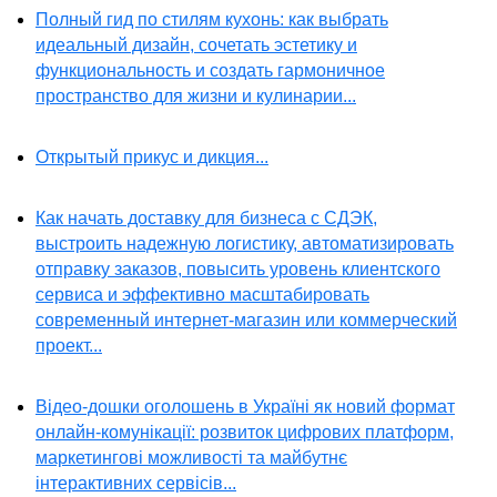
Полный гид по стилям кухонь: как выбрать
идеальный дизайн, сочетать эстетику и
функциональность и создать гармоничное
пространство для жизни и кулинарии...
Открытый прикус и дикция...
Как начать доставку для бизнеса с СДЭК,
выстроить надежную логистику, автоматизировать
отправку заказов, повысить уровень клиентского
сервиса и эффективно масштабировать
современный интернет-магазин или коммерческий
проект...
Відео-дошки оголошень в Україні як новий формат
онлайн-комунікації: розвиток цифрових платформ,
маркетингові можливості та майбутнє
інтерактивних сервісів...