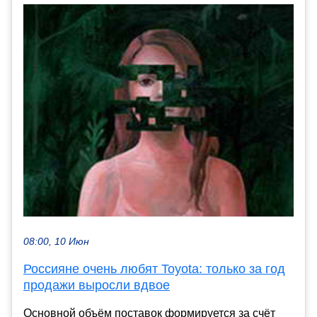
08:00, 10 Июн
Россияне очень любят Toyota: только за год
продажи выросли вдвое
Основной объём поставок формируется за счёт