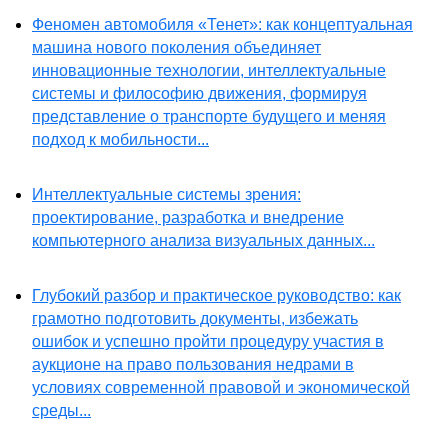
Феномен автомобиля «Тенет»: как концептуальная
машина нового поколения объединяет
инновационные технологии, интеллектуальные
системы и философию движения, формируя
представление о транспорте будущего и меняя
подход к мобильности...
Интеллектуальные системы зрения:
проектирование, разработка и внедрение
компьютерного анализа визуальных данных...
Глубокий разбор и практическое руководство: как
грамотно подготовить документы, избежать
ошибок и успешно пройти процедуру участия в
аукционе на право пользования недрами в
условиях современной правовой и экономической
среды...