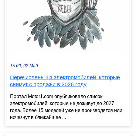
15:00, 02 Май
Перечислены 14 электромобилей, которые
снимут с продажи в 2026 году
Портал Motor1.com опубликовало список
электромобилей, которые не доживут до 2027
года. Более 15 моделей уже не производятся или
исчезнут в ближайшее ...