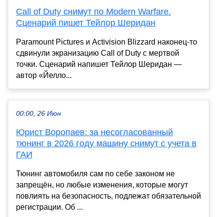
Call of Duty снимут по Modern Warfare.
Сценарий пишет Тейлор Шеридан
Paramount Pictures и Activision Blizzard наконец-то
сдвинули экранизацию Call of Duty с мертвой
точки. Сценарий напишет Тейлор Шеридан —
автор «Йелло...
00:00, 26 Июн
Юрист Воропаев: за несогласованный
тюнинг в 2026 году машину снимут с учета в
ГАИ
Тюнинг автомобиля сам по себе законом не
запрещён, но любые изменения, которые могут
повлиять на безопасность, подлежат обязательной
регистрации. Об ...