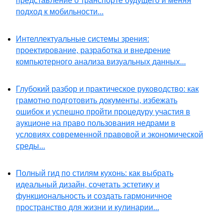
представление о транспорте будущего и меняя
подход к мобильности...
Интеллектуальные системы зрения:
проектирование, разработка и внедрение
компьютерного анализа визуальных данных...
Глубокий разбор и практическое руководство: как
грамотно подготовить документы, избежать
ошибок и успешно пройти процедуру участия в
аукционе на право пользования недрами в
условиях современной правовой и экономической
среды...
Полный гид по стилям кухонь: как выбрать
идеальный дизайн, сочетать эстетику и
функциональность и создать гармоничное
пространство для жизни и кулинарии...