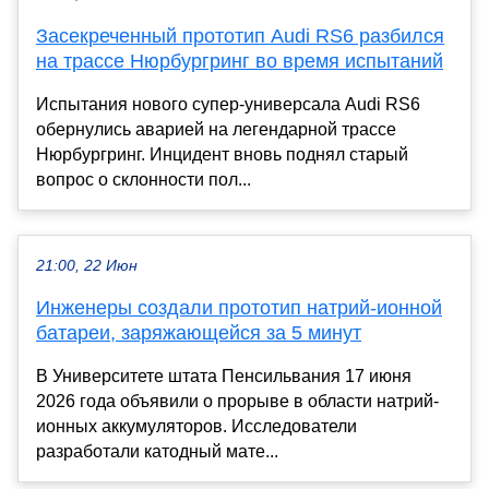
Засекреченный прототип Audi RS6 разбился
на трассе Нюрбургринг во время испытаний
Испытания нового супер-универсала Audi RS6
обернулись аварией на легендарной трассе
Нюрбургринг. Инцидент вновь поднял старый
вопрос о склонности пол...
21:00, 22 Июн
Инженеры создали прототип натрий-ионной
батареи, заряжающейся за 5 минут
В Университете штата Пенсильвания 17 июня
2026 года объявили о прорыве в области натрий-
ионных аккумуляторов. Исследователи
разработали катодный мате...