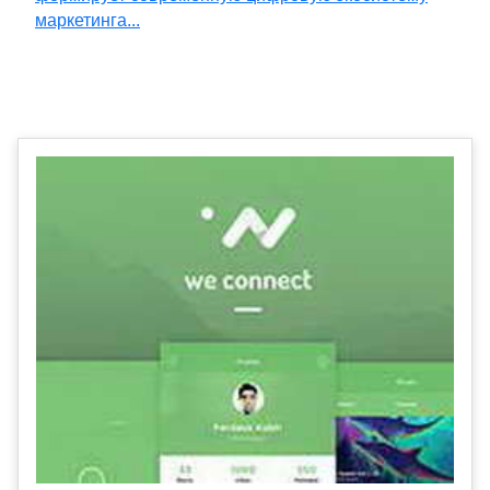
маркетинга...