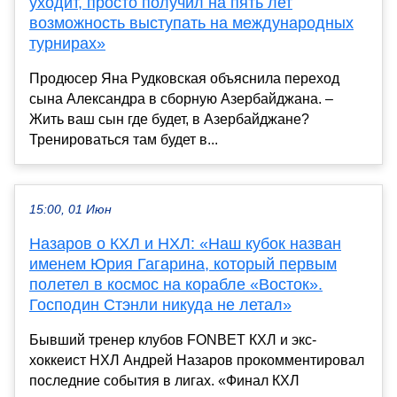
уходит, просто получил на пять лет
возможность выступать на международных
турнирах»
Продюсер Яна Рудковская объяснила переход
сына Александра в сборную Азербайджана. –
Жить ваш сын где будет, в Азербайджане?
Тренироваться там будет в...
15:00, 01 Июн
Назаров о КХЛ и НХЛ: «Наш кубок назван
именем Юрия Гагарина, который первым
полетел в космос на корабле «Восток».
Господин Стэнли никуда не летал»
Бывший тренер клубов FONBET КХЛ и экс-
хоккеист НХЛ Андрей Назаров прокомментировал
последние события в лигах. «Финал КХЛ