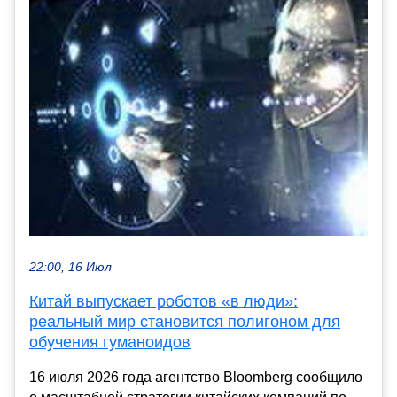
22:00, 16 Июл
Китай выпускает роботов «в люди»:
реальный мир становится полигоном для
обучения гуманоидов
16 июля 2026 года агентство Bloomberg сообщило