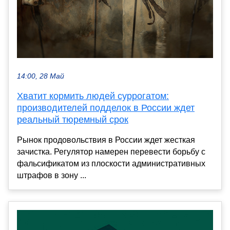
14:00, 28 Май
Хватит кормить людей суррогатом:
производителей подделок в России ждет
реальный тюремный срок
Рынок продовольствия в России ждет жесткая
зачистка. Регулятор намерен перевести борьбу с
фальсификатом из плоскости административных
штрафов в зону ...