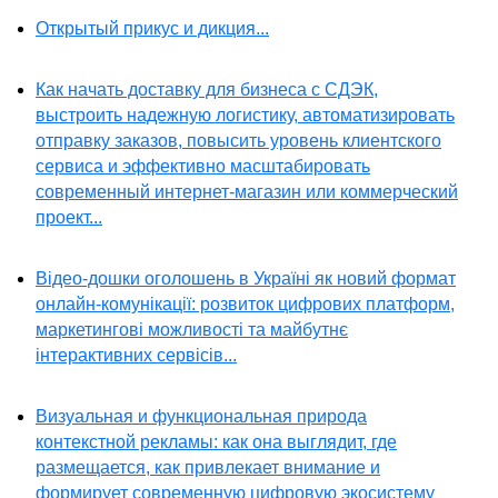
Открытый прикус и дикция...
Как начать доставку для бизнеса с СДЭК,
выстроить надежную логистику, автоматизировать
отправку заказов, повысить уровень клиентского
сервиса и эффективно масштабировать
современный интернет-магазин или коммерческий
проект...
Відео-дошки оголошень в Україні як новий формат
онлайн-комунікації: розвиток цифрових платформ,
маркетингові можливості та майбутнє
інтерактивних сервісів...
Визуальная и функциональная природа
контекстной рекламы: как она выглядит, где
размещается, как привлекает внимание и
формирует современную цифровую экосистему