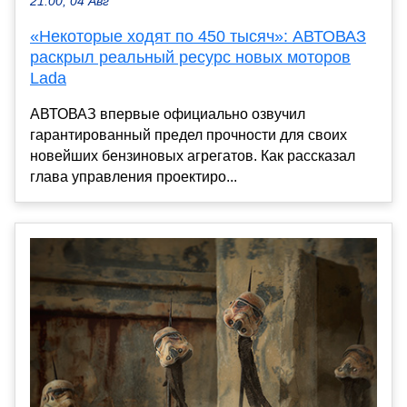
21:00, 04 Авг
«Некоторые ходят по 450 тысяч»: АВТОВАЗ
раскрыл реальный ресурс новых моторов
Lada
АВТОВАЗ впервые официально озвучил
гарантированный предел прочности для своих
новейших бензиновых агрегатов. Как рассказал
глава управления проектиро...