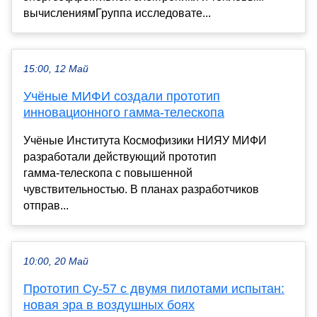
вычислениямГруппа исследовате...
15:00, 12 Май
Учёные МИФИ создали прототип
инновационного гамма‑телескопа
Учёные Института Космофизики НИЯУ МИФИ
разработали действующий прототип
гамма‑телескопа с повышенной
чувствительностью. В планах разработчиков
отправ...
10:00, 20 Май
Прототип Су-57 с двумя пилотами испытан:
новая эра в воздушных боях