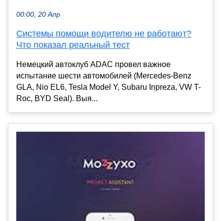
00:00, 20 Апр
Системы помощи водителю не работают?
Что показал реальный тест
Немецкий автоклуб ADAC провел важное
испытание шести автомобилей (Mercedes-Benz
GLA, Nio EL6, Tesla Model Y, Subaru Inpreza, VW T-
Roc, BYD Seal). Выя...