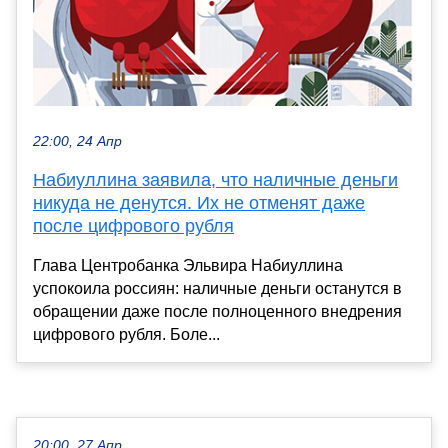
22:00, 24 Апр
Набиуллина заявила, что наличные деньги
никуда не денутся. Их не отменят даже
после цифрового рубля
Глава Центробанка Эльвира Набиуллина
успокоила россиян: наличные деньги останутся в
обращении даже после полноценного внедрения
цифрового рубля. Боле...
20:00, 27 Апр