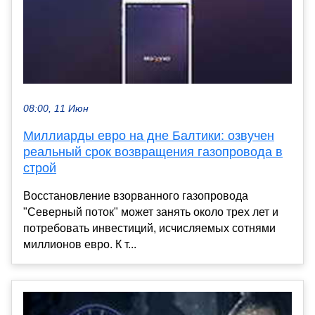
08:00, 11 Июн
Миллиарды евро на дне Балтики: озвучен
реальный срок возвращения газопровода в
строй
Восстановление взорванного газопровода
"Северный поток" может занять около трех лет и
потребовать инвестиций, исчисляемых сотнями
миллионов евро. К т...