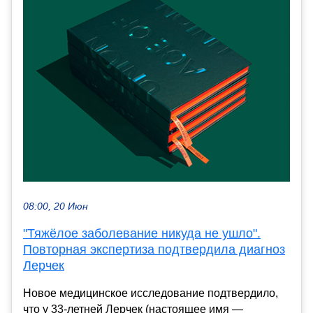
08:00, 20 Июн
"Тяжёлое заболевание никуда не ушло".
Повторная экспертиза подтвердила диагноз
Лерчек
Новое медицинское исследование подтвердило,
что у 33-летней Лерчек (настоящее имя —