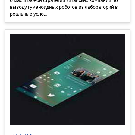
о масштабной стратегии китайских компаний по
выводу гуманоидных роботов из лабораторий в
реальные усло...