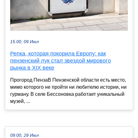
15:00, 09 Июл
Репка, которая покорила Европу: как
пензенский лук стал звездой мирового
рынка в XIX веке
Прогород ПензаВ Пензенской области есть место,
мимо которого не пройти ни любителю истории, ни
гурману. В селе Бессоновка работает уникальный
музей, ...
09:00, 29 Июл