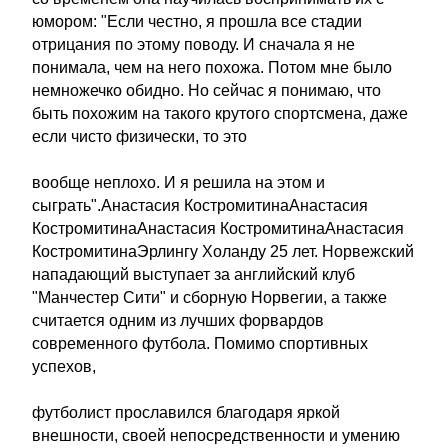
юмором: "Если честно, я прошла все стадии
отрицания по этому поводу. И сначала я не
понимала, чем на него похожа. Потом мне было
немножечко обидно. Но сейчас я понимаю, что
быть похожим на такого крутого спортсмена, даже
если чисто физически, то это
вообще неплохо. И я решила на этом и
сыграть".Анастасия КостромитинаАнастасия
КостромитинаАнастасия КостромитинаАнастасия
КостромитинаЭрлингу Холанду 25 лет. Норвежский
нападающий выступает за английский клуб
"Манчестер Сити" и сборную Норвегии, а также
считается одним из лучших форвардов
современного футбола. Помимо спортивных
успехов,
футболист прославился благодаря яркой
внешности, своей непосредственности и умению