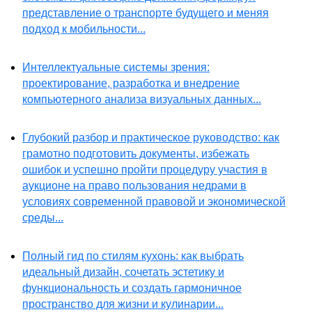
представление о транспорте будущего и меняя
подход к мобильности...
Интеллектуальные системы зрения:
проектирование, разработка и внедрение
компьютерного анализа визуальных данных...
Глубокий разбор и практическое руководство: как
грамотно подготовить документы, избежать
ошибок и успешно пройти процедуру участия в
аукционе на право пользования недрами в
условиях современной правовой и экономической
среды...
Полный гид по стилям кухонь: как выбрать
идеальный дизайн, сочетать эстетику и
функциональность и создать гармоничное
пространство для жизни и кулинарии...