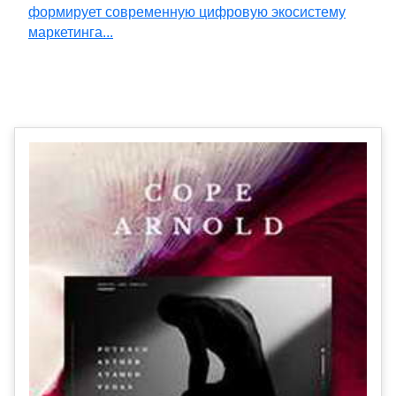
формирует современную цифровую экосистему
маркетинга...