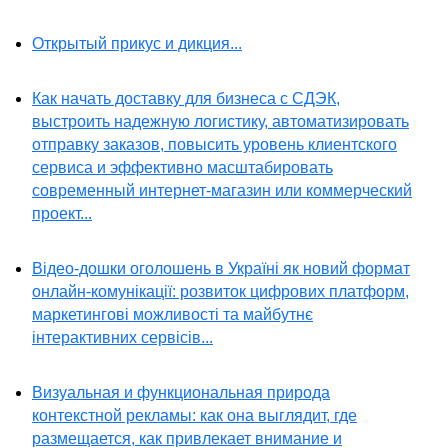
Открытый прикус и дикция...
Как начать доставку для бизнеса с СДЭК,
выстроить надежную логистику, автоматизировать
отправку заказов, повысить уровень клиентского
сервиса и эффективно масштабировать
современный интернет-магазин или коммерческий
проект...
Відео-дошки оголошень в Україні як новий формат
онлайн-комунікації: розвиток цифрових платформ,
маркетингові можливості та майбутнє
інтерактивних сервісів...
Визуальная и функциональная природа
контекстной рекламы: как она выглядит, где
размещается, как привлекает внимание и