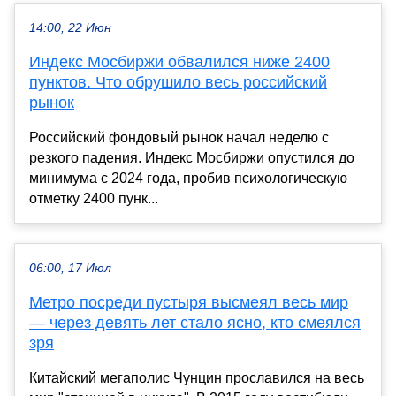
14:00, 22 Июн
Индекс Мосбиржи обвалился ниже 2400
пунктов. Что обрушило весь российский
рынок
Российский фондовый рынок начал неделю с
резкого падения. Индекс Мосбиржи опустился до
минимума с 2024 года, пробив психологическую
отметку 2400 пунк...
06:00, 17 Июл
Метро посреди пустыря высмеял весь мир
— через девять лет стало ясно, кто смеялся
зря
Китайский мегаполис Чунцин прославился на весь