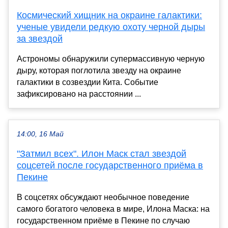
Космический хищник на окраине галактики:
ученые увидели редкую охоту черной дыры
за звездой
Астрономы обнаружили супермассивную черную
дыру, которая поглотила звезду на окраине
галактики в созвездии Кита. Событие
зафиксировано на расстоянии ...
14:00, 16 Май
"Затмил всех". Илон Маск стал звездой
соцсетей после государственного приёма в
Пекине
В соцсетях обсуждают необычное поведение
самого богатого человека в мире, Илона Маска: на
государственном приёме в Пекине по случаю