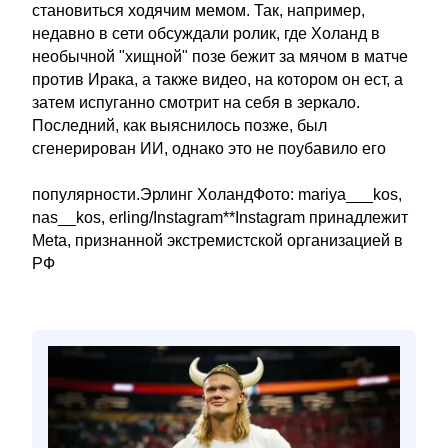
становиться ходячим мемом. Так, например,
недавно в сети обсуждали ролик, где Холанд в
необычной "хищной" позе бежит за мячом в матче
против Ирака, а также видео, на котором он ест, а
затем испуганно смотрит на себя в зеркало.
Последний, как выяснилось позже, был
сгенерирован ИИ, однако это не поубавило его
популярности.Эрлинг ХоландФото: mariya___kos,
nas__kos, erling/Instagram**Instagram принадлежит
Meta, признанной экстремистской организацией в
РФ