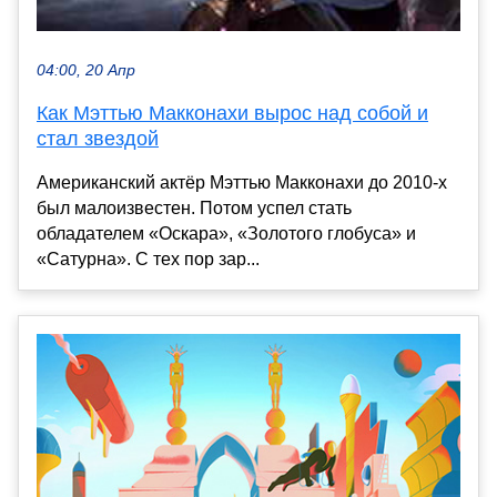
04:00, 20 Апр
Как Мэттью Макконахи вырос над собой и
стал звездой
Американский актёр Мэттью Макконахи до 2010-х
был малоизвестен. Потом успел стать
обладателем «Оскара», «Золотого глобуса» и
«Сатурна». С тех пор зар...