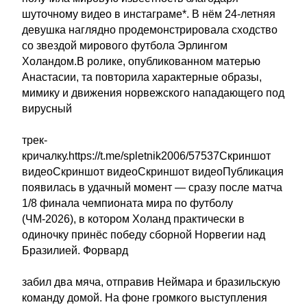
шуточному видео в инстаграме*. В нём 24-летняя
девушка наглядно продемонстрировала сходство
со звездой мирового футбола Эрлингом
Холандом.В ролике, опубликованном матерью
Анастасии, та повторила характерные образы,
мимику и движения норвежского нападающего под
вирусный
трек-
кричалку.https://t.me/spletnik2006/57537Скриншот
видеоСкриншот видеоСкриншот видеоПубликация
появилась в удачный момент — сразу после матча
1/8 финала чемпионата мира по футболу
(ЧМ-2026), в котором Холанд практически в
одиночку принёс победу сборной Норвегии над
Бразилией. Форвард
забил два мяча, отправив Неймара и бразильскую
команду домой. На фоне громкого выступления