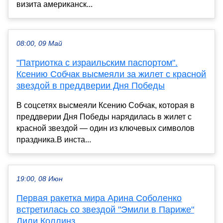
визита американск...
08:00, 09 Май
"Патриотка с израильским паспортом".
Ксению Собчак высмеяли за жилет с красной
звездой в преддверии Дня Победы
В соцсетях высмеяли Ксению Собчак, которая в
преддверии Дня Победы нарядилась в жилет с
красной звездой — один из ключевых символов
праздника.В инста...
19:00, 08 Июн
Первая ракетка мира Арина Соболенко
встретилась со звездой "Эмили в Париже"
Лили Коллинз