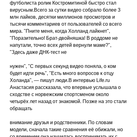
футболиста ролик Костромитиной быстро стал
вирусным.Всего за сутки видео собрало более 3
млн лайков, десятки миллионов просмотров и
тысячи комментариев от пользователей со всего
мира. "Пните меня, когда Холланд лайкнет",
"Поразительно! Брат-двойняшка! В роддоме не
напутали, точно всех детей вернули маме?",
"Здесь даже ДНК-тест не
нужен", "С первых секунд видео поняла, о ком
будет идти речь", "Есть много вопросов к отцу
Холанда", — пишут люди.В интервью Life.ru
Анастасия рассказала, что впервые услышала о
сходстве с норвежским спортсменом около
четырёх лет назад от знакомой. Позже на это стали
обращать
внимание друзья и родственники. По словам
модели, сначала такие сравнения её обижали, но
со временем она научилась воспринимать их с